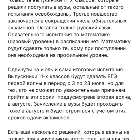
только те выпускники 11-х классов, которые
решили поступать в вузы, остальные от такого
испытания освобождены. Третье новшество
заключается в сокращении числа обязательных
экзаменов. Остался только русский язык.
Обязательного испытания по математике
(базовый уровень) в расписании нет. Математику
будут сдавать только те, кому при поступлении
она необходима на профильном уровне.
Сдвинуты на июль и сами итоговые испытания.
Выпускники 11-х классов будут сдавать ЕГЭ
первой волны в период с 3 по 23 июля, но для
тех, кто не сможет по уважительным причинам
прийти в эти сроки, предусмотрена вторая волна,
в августе. Зачисление в вузы будет проходить
тоже в августе и будет строиться с учётом этих
сроков сдачи экзаменов.
Есть ещё несколько решений, которые важны не
только для выпускников этого года, но и для тех,