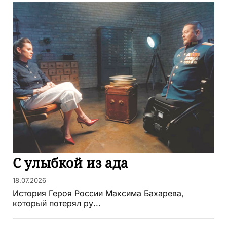
С улыбкой из ада
18.07.2026
История Героя России Максима Бахарева,
который потерял ру...