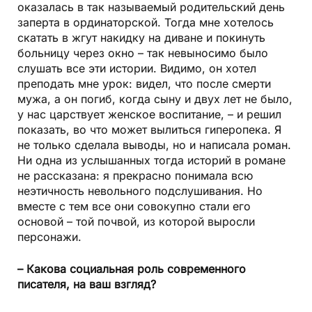
оказалась в так называемый родительский день
заперта в ординаторской. Тогда мне хотелось
скатать в жгут накидку на диване и покинуть
больницу через окно – так невыносимо было
слушать все эти истории. Видимо, он хотел
преподать мне урок: видел, что после смерти
мужа, а он погиб, когда сыну и двух лет не было,
у нас царствует женское воспитание, – и решил
показать, во что может вылиться гиперопека. Я
не только сделала выводы, но и написала роман.
Ни одна из услышанных тогда историй в романе
не рассказана: я прекрасно понимала всю
неэтичность невольного подслушивания. Но
вместе с тем все они совокупно стали его
основой – той почвой, из которой выросли
персонажи.
– Какова социальная роль современного
писателя, на ваш взгляд?