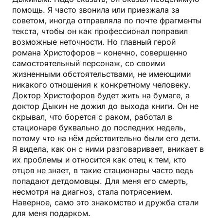
помощь. Я часто звонила или приезжала за
советом, иногда отправляла по почте фрагменты
текста, чтобы он как профессионал поправил
возможные неточности. Но главный герой
романа Христофоров – конечно, совершенно
самостоятельный персонаж, со своими
жизненными обстоятельствами, не имеющими
никакого отношения к конкретному человеку.
Доктор Христофоров будет жить на бумаге, а
доктор Дыкин не дожил до выхода книги. Он не
скрывал, что борется с раком, работал в
стационаре буквально до последних недель,
потому что на нём действительно были его дети.
Я видела, как он с ними разговаривает, вникает в
их проблемы и относится как отец к тем, кто
отцов не знает, в такие стационары часто ведь
попадают детдомовцы. Для меня его смерть,
несмотря на диагноз, стала потрясением.
Наверное, само это знакомство и дружба стали
для меня подарком.