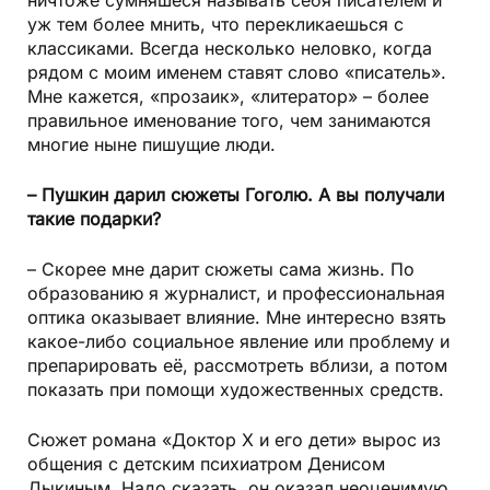
ничтоже сумняшеся называть себя писателем и
уж тем более мнить, что перекликаешься с
классиками. Всегда несколько неловко, когда
рядом с моим именем ставят слово «писатель».
Мне кажется, «прозаик», «литератор» – более
правильное именование того, чем занимаются
многие ныне пишущие люди.
– Пушкин дарил сюжеты Гоголю. А вы получали
такие подарки?
– Скорее мне дарит сюжеты сама жизнь. По
образованию я журналист, и профессиональная
оптика оказывает влияние. Мне интересно взять
какое-либо социальное явление или проблему и
препарировать её, рассмотреть вблизи, а потом
показать при помощи художественных средств.
Сюжет романа «Доктор Х и его дети» вырос из
общения с детским психиатром Денисом
Дыкиным. Надо сказать, он оказал неоценимую