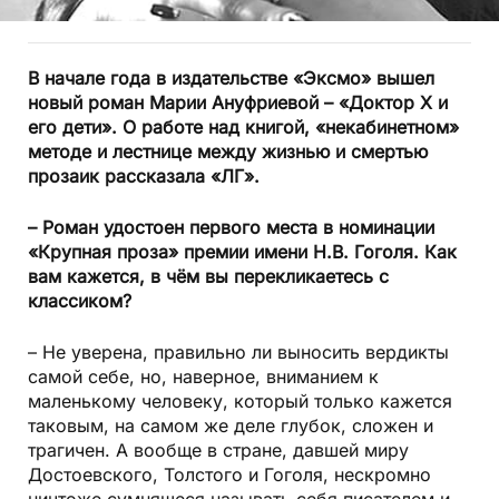
В начале года в издательстве «Эксмо» вышел
новый роман Марии Ануфриевой – «Доктор Х и
его дети». О работе над книгой, «некабинетном»
методе и лестнице между жизнью и смертью
прозаик рассказала «ЛГ».
– Роман удостоен первого места в номинации
«Крупная проза» премии имени Н.В. Гоголя. Как
вам кажется, в чём вы перекликаетесь с
классиком?
– Не уверена, правильно ли выносить вердикты
самой себе, но, наверное, вниманием к
маленькому человеку, который только кажется
таковым, на самом же деле глубок, сложен и
трагичен. А вообще в стране, давшей миру
Достоевского, Толстого и Гоголя, нескромно