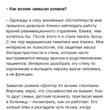
– Как возник замысел романа?
– Однажды в силу жизненных обстоятельств мне
пришлось довольно близко наблюдать работу
врачей реанимационного отделения. Ближе, чем
хотелось бы. После этого я и стала писать прозу.
С тех пор медицинская тематика мне близка. Мне
интересна их психология, эта защитная маска
беспристрастности и стена, которая часто
выстраивается между врачом и родственниками
пациентов. Интересно разобрать эту стену по
кирпичикам и вытащить наружу врача-человека,
а не функцию.
Замысел романа «Доктор Х» возник спонтанно.
Впрочем, верю, что случайностей не бывает. Как-
то друг семьи, детский психиатр, пригласил меня
в больницу – посмотреть, как он работает. Его
хитрый план я разгадала чуть позже, когда