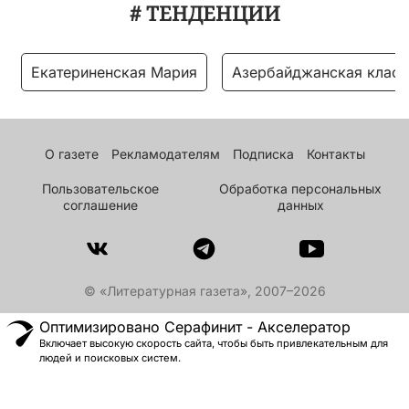
# ТЕНДЕНЦИИ
Екатериненская Мария
Азербайджанская класс
О газете
Рекламодателям
Подписка
Контакты
Пользовательское
Обработка персональных
соглашение
данных
© «Литературная газета», 2007–2026
Оптимизировано Серафинит - Акселератор
Включает высокую скорость сайта, чтобы быть привлекательным для
людей и поисковых систем.