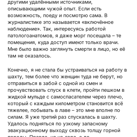
другими удалёнными источниками,
описывающими чужой опыт. Если есть
возможность, поеду и посмотрю сама. В
журналистике это называется «включённое
наблюдение». Так, интересуясь работой
патологоанатомов, я даже морг посещала – те
помещения, куда доступ имеют только врачи.
Мне было важно заглянуть смерти в лицо, но её
там не оказалось.
Конечно, я не стала бы устраиваться на работу в
шахту, тем более что женщин туда не берут, но
отправиться в забой с одной из смен и
прочувствовать спуск в клети, пройти пешком в
жидкой мульде с самоспасателем через плечо,
который с каждым километром становится всё
тяжелее, побывать в лаве – это мне вполне по
силам. Я уже третий раз спускалась в шахту.
Удалось подняться по узкому запасному
эвакуационному выходу сквозь толщу горной