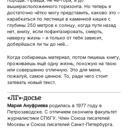
породы. Правда, не на-гора, а до
вышерасположенного горизонта. Но теперь я
достаточно чётко могу представить, каково это –
карабкаться по лестнице в каменной кишке с
глубины 250 метров к солнцу, когда пути назад
нет, внизу, если пофантазировать, смерть,
наверху жизнь – и только от тебя зависит,
доберёшься ли ты до неё…
Когда собираешь материал, потом пишешь книгу,
проживаешь ещё одну жизнь, похожую на твою
или совершенно отличную. Это для меня,
пожалуй, самое ценное. То, ради чего стоит
затевать новый текст.
«ЛГ»-досье
Мария Ануфриева
родилась в 1977 году в
Петрозаводске. С отличием окончила факультет
журналистики СПбГУ. Член Союза писателей
Москвы и Союза писателей Санкт-Петербурга.