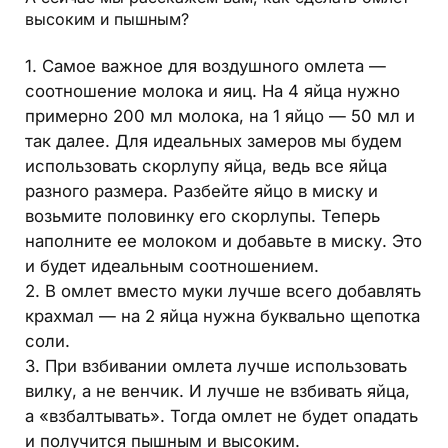
высоким и пышным?
1. Самое важное для воздушного омлета —
соотношение молока и яиц. На 4 яйца нужно
примерно 200 мл молока, на 1 яйцо — 50 мл и
так далее. Для идеальных замеров мы будем
использовать скорлупу яйца, ведь все яйца
разного размера. Разбейте яйцо в миску и
возьмите половинку его скорлупы. Теперь
наполните ее молоком и добавьте в миску. Это
и будет идеальным соотношением.
2. В омлет вместо муки лучше всего добавлять
крахмал — на 2 яйца нужна буквально щепотка
соли.
3. При взбивании омлета лучше использовать
вилку, а не венчик. И лучше не взбивать яйца,
а «взбалтывать». Тогда омлет не будет опадать
и получится пышным и высоким.