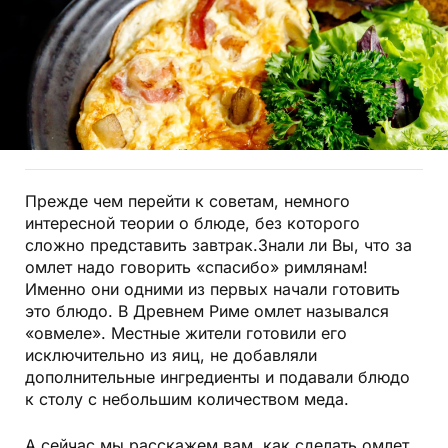
Прежде чем перейти к советам, немного
интересной теории о блюде, без которого
сложно представить завтрак.Знали ли Вы, что за
омлет надо говорить «спасибо» римлянам!
Именно они одними из первых начали готовить
это блюдо. В Древнем Риме омлет назывался
«овмеле». Местные жители готовили его
исключительно из яиц, не добавляли
дополнительные ингредиенты и подавали блюдо
к столу с небольшим количеством меда.
А сейчас мы расскажем вам, как сделать омлет