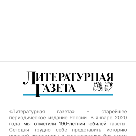
«Литературная газета» – старейшее
периодическое издание России. В январе 2020
года
мы отметили 190-летний юбилей
газеты.
Сегодня трудно себе представить историю
русской литературы и журналистики без этого