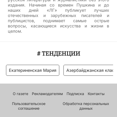
издания. Начиная со времен Пушкина и до
наших дней «ЛГ» публикует лучших
отечественных и зарубежных писателей и
публицистов, поднимает самые острые
вопросы, касающиеся искусства и жизни в
целом.
# ТЕНДЕНЦИИ
Екатериненская Мария
Азербайджанская класс
О газете
Рекламодателям
Подписка
Контакты
Пользовательское
Обработка персональных
соглашение
данных