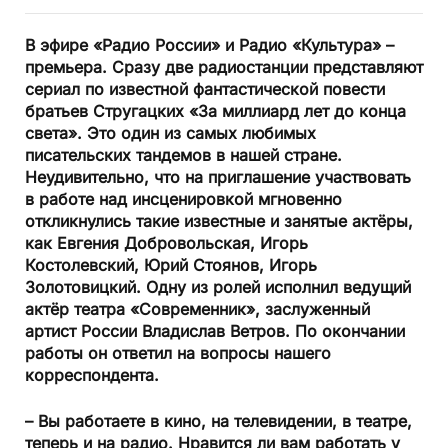
В эфире «Радио России» и Радио «Культура» –
премьера. Сразу две радиостанции представляют
сериал по известной фантастической повести
братьев Стругацких «За миллиард лет до конца
света». Это один из самых любимых
писательских тандемов в нашей стране.
Неудивительно, что на приглашение участвовать
в работе над инсценировкой мгновенно
откликнулись такие известные и занятые актёры,
как Евгения Добровольская, Игорь
Костолевский, Юрий Стоянов, Игорь
Золотовицкий. Одну из ролей исполнил ведущий
актёр театра «Современник», заслуженный
артист России Владислав Ветров. По окончании
работы он ответил на вопросы нашего
корреспондента.
– Вы работаете в кино, на телевидении, в театре,
теперь и на радио. Нравится ли вам работать у