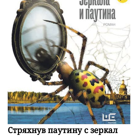
Стряхнув паутину с зеркал