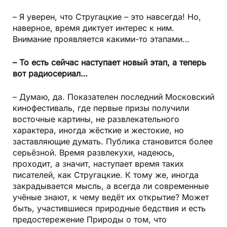
– Я уверен, что Стругацкие – это навсегда! Но,
наверное, время диктует интерес к ним.
Внимание проявляется какими-то этапами…
– То есть сейчас наступает новый этап, а теперь
вот радиосериал…
– Думаю, да. Показателен последний Московский
кинофестиваль, где первые призы получили
восточные картины, не развлекательного
характера, иногда жёсткие и жестокие, но
заставляющие думать. Публика становится более
серьёзной. Время развлекухи, надеюсь,
проходит, а значит, наступает время таких
писателей, как Стругацкие. К тому же, иногда
закрадывается мысль, а всегда ли современные
учёные знают, к чему ведёт их открытие? Может
быть, участившиеся природные бедствия и есть
предостережение Природы о том, что