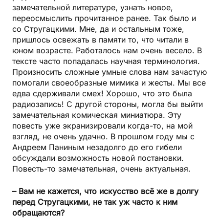
замечательной литературе, узнать новое,
переосмыслить прочитанное ранее. Так было и
со Стругацкими. Мне, да и остальным тоже,
пришлось освежать в памяти то, что читали в
юном возрасте. Работалось нам очень весело. В
тексте часто попадалась научная терминология.
Произносить сложные умные слова нам зачастую
помогали своеобразные мимика и жесты. Мы все
едва сдерживали смех! Хорошо, что это была
радиозапись! С другой стороны, могла бы выйти
замечательная комическая миниатюра. Эту
повесть уже экранизировали когда-то, на мой
взгляд, не очень удачно. В прошлом году мы с
Андреем Паниным незадолго до его гибели
обсуждали возможность новой постановки.
Повесть-то замечательная, очень актуальная.
– Вам не кажется, что искусство всё же в долгу
перед Стругацкими, не так уж часто к ним
обращаются?