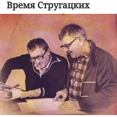
Время Стругацких