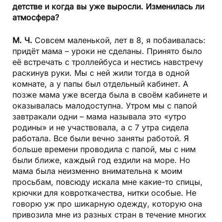
детстве и когда вы уже выросли. Изменилась ли
атмосфера?
М. Ч.
Совсем маленькой, лет в 8, я побаивалась:
придёт мама – уроки не сделаны. Принято было
её встречать с троллейбуса и нестись навстречу
раскинув руки. Мы с ней жили тогда в одной
комнате, а у папы был отдельный кабинет. А
позже мама уже всегда была в своём кабинете и
оказывалась малодоступна. Утром мы с папой
завтракали одни – мама называла это «утро
родины» и не участвовала, а с 7 утра сидела
работала. Все были вечно заняты работой. Я
больше времени проводила с папой, мы с ним
были ближе, каждый год ездили на море. Но
мама была неизменно внимательна к моим
просьбам, повсюду искала мне какие-то спицы,
крючки для ковроткачества, нитки особые. Не
говорю уж про шикарную одежду, которую она
привозила мне из разных стран в течение многих