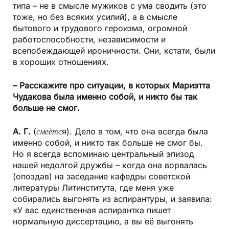
типа – не в смысле мужиков с ума сводить (это
тоже, но без всяких усилий), а в смысле
бытового и трудового героизма, огромной
работоспособности, независимости и
всепобеждающей ироничности. Они, кстати, были
в хороших отношениях.
– Расскажите про ситуации, в которых Мариэтта
Чудакова была именно собой, и никто бы так
больше не смог.
А. Г.
(
смеётс
я). Дело в том, что она всегда была
именно собой, и никто так больше не смог бы.
Но я всегда вспоминаю центральный эпизод
нашей недолгой дружбы – когда она ворвалась
(опоздав) на заседание кафедры советской
литературы Литинститута, где меня уже
собирались выгонять из аспирантуры, и заявила:
«У вас единственная аспирантка пишет
нормальную диссертацию, а вы её выгонять