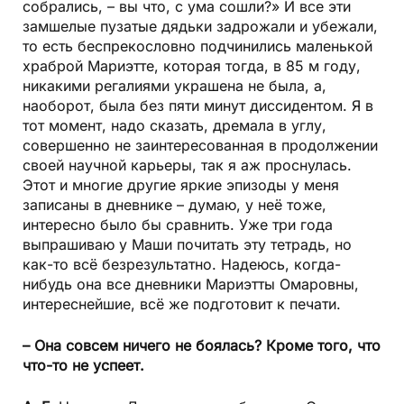
собрались, – вы что, с ума сошли?» И все эти
замшелые пузатые дядьки задрожали и убежали,
то есть беспрекословно подчинились маленькой
храброй Мариэтте, которая тогда, в 85 м году,
никакими регалиями украшена не была, а,
наоборот, была без пяти минут диссидентом. Я в
тот момент, надо сказать, дремала в углу,
совершенно не заинтересованная в продолжении
своей научной карьеры, так я аж проснулась.
Этот и многие другие яркие эпизоды у меня
записаны в дневнике – думаю, у неё тоже,
интересно было бы сравнить. Уже три года
выпрашиваю у Маши почитать эту тетрадь, но
как-то всё безрезультатно. Надеюсь, когда-
нибудь она все дневники Мариэтты Омаровны,
интереснейшие, всё же подготовит к печати.
– Она совсем ничего не боялась? Кроме того, что
что-то не успеет.