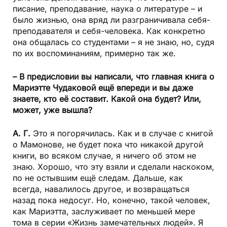
писание, преподавание, наука о литературе – и
было жизнью, она вряд ли разграничивала себя-
преподавателя и себя-человека. Как конкретно
она общалась со студентами – я не знаю, но, судя
по их воспоминаниям, примерно так же.
– В предисловии вы написали, что главная книга о
Мариэтте Чудаковой ещё впереди и вы даже
знаете, кто её составит. Какой она будет? Или,
может, уже вышла?
А. Г.
Это я погорячилась. Как и в случае с книгой
о Мамонове, не будет пока что никакой другой
книги, во всяком случае, я ничего об этом не
знаю. Хорошо, что эту взяли и сделали наскоком,
по не остывшим ещё следам. Дальше, как
всегда, навалилось другое, и возвращаться
назад пока недосуг. Но, конечно, такой человек,
как Мариэтта, заслуживает по меньшей мере
тома в серии «Жизнь замечательных людей». Я