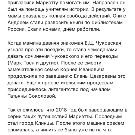
пригласили Мариэтту помогать им. Направлен он
был на помощь учителям истории. В результате у
мамы оказалась полная свобода действий. Они с
Андреем стали развозить книги по библиотекам
России. Ехали ночами, днём работали.
Когда мамина давняя знакомая Е.Ц. Чуковская
узнала про эти поездки, то стала чемоданами
давать сочинения Чуковского и его переводы
(Марк Твен и другие). После её смерти
замечательная семья Корнея Ивановича
продолжила по завещанию Елены Цезаревны это
делать. Ещё к просветительским процессам
присоединилось литагентство под началом
Татьяны Соколовой.
Так сложилось, что 2018 год был завершающим в
серии таких путешествий Мариэтты. Последним
стал город Клинцы. После этого машина совсем
сломалась, а чинить её было уже не на что.