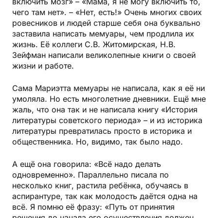
включить мозг» – «Мама, я не могу включить то,
чего там нет». – «Нет, есть!» Очень многих своих
ровесников и людей старше себя она буквально
заставила написать мемуары, чем продлила их
жизнь. Её коллеги С.В. Житомирская, Н.В.
Зейфман написали великолепные книги о своей
жизни и работе.
Сама Мариэтта мемуары не написала, как я её ни
умоляла. Но есть многолетние дневники. Ещё мне
жаль, что она так и не написала книгу «История
литературы советского периода» – и из историка
литературы превратилась просто в историка и
общественника. Но, видимо, так было надо.
А ещё она говорила: «Всё надо делать
одновременно». Параллельно писала по
несколько книг, растила ребёнка, обучаясь в
аспирантуре, так как молодость даётся одна на
всё. Я помню её фразу: «Путь от принятия
решения до начала его осуществления должен