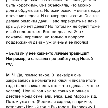
быть коротким». Она объясняла, что можно
долго обдумывать. Но если решил – делать надо
в течение недели. И не «перерешивать». Она так
делала ремонты дачи. Надо перекрыть на даче
крышу, но нет денег? Но потом их не будет тоже
и всё подорожает. Вывод: делаем! Это я,
пожалуй, переняла, но только в вопросе
поддержания дачи – уж очень я её люблю!
– Были ли у неё какие-то личные традиции?
Например, я слышала про работу под Новый
год…
М. Ч.
Да, помню такое. 31 декабря она
закрывалась в комнате на ключ и писала итоги
года (в дневниках есть это – что сделала, что не
успела). Новый год как-то только в раннем
детстве моём отмечали: ёлка, Дед Мороз и т.д.
Потом уже нет. (Родители ездили, например,
встречать Новый год с Виктором Шкловским!)