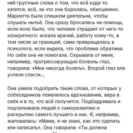
неё грустные слова о том, что всё куда-то
катится, всё, за что она боролась, обесценено.
Мариэтта была слишком деятельна, чтобы
слушать нытьё. Она сразу бросалась на помощь,
если ясно было, что человек страдает от чего-то
конкретного: искала врачей, работу кому-то, в
том числе за границей, сама превращалась в
психолога, если видела, что проблема обратима.
Но себе она не помогала. Скрывала от меня,
например, прогрессирующую болезнь глаз,
говорила: «Мне некогда болеть». Второй глаз еле
успели спасти…
Она умела подобрать такие слова, от которых у
собеседников появлялось вдохновение, вера в
себя и в то, что всё получится. Подбадривала и
подталкивала людей к саморазвитию и
раскрытию самого лучшего в них. Я, например,
жаловалась: «Мама, я не знаю, как это сделать
или написать». Она говорила: «Ты должна