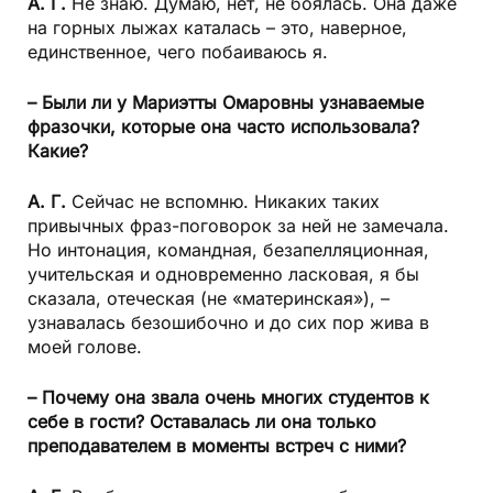
А. Г.
Не знаю. Думаю, нет, не боялась. Она даже
на горных лыжах каталась – это, наверное,
единственное, чего побаиваюсь я.
– Были ли у Мариэтты Омаровны узнаваемые
фразочки, которые она часто использовала?
Какие?
А. Г.
Сейчас не вспомню. Никаких таких
привычных фраз-поговорок за ней не замечала.
Но интонация, командная, безапелляционная,
учительская и одновременно ласковая, я бы
сказала, отеческая (не «материнская»), –
узнавалась безошибочно и до сих пор жива в
моей голове.
– Почему она звала очень многих студентов к
себе в гости? Оставалась ли она только
преподавателем в моменты встреч с ними?