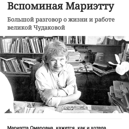
Вспоминая Мариэтту
Большой разговор о жизни и работе
великой Чудаковой
Мариэтта Омаровна, кажется, как и хотела,