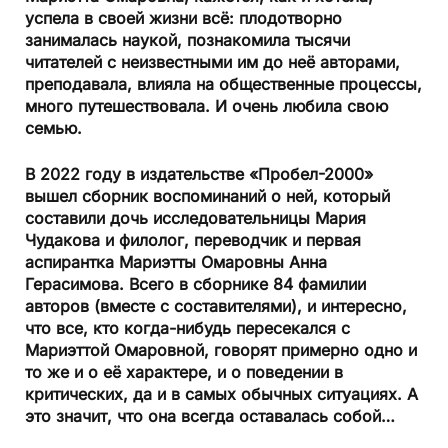
успела в своей жизни всё: плодотворно
занималась наукой, познакомила тысячи
читателей с неизвестными им до неё авторами,
преподавала, влияла на общественные процессы,
много путешествовала. И очень любила свою
семью.
В 2022 году в издательстве «Пробел-2000»
вышел сборник воспоминаний о ней, который
составили дочь исследовательницы Мария
Чудакова и филолог, переводчик и первая
аспирантка Мариэтты Омаровны Анна
Герасимова. Всего в сборнике 84 фамилии
авторов (вместе с составителями), и интересно,
что все, кто когда-нибудь пересекался с
Мариэттой Омаровной, говорят примерно одно и
то же и о её характере, и о поведении в
критических, да и в самых обычных ситуациях. А
это значит, что она всегда оставалась собой…