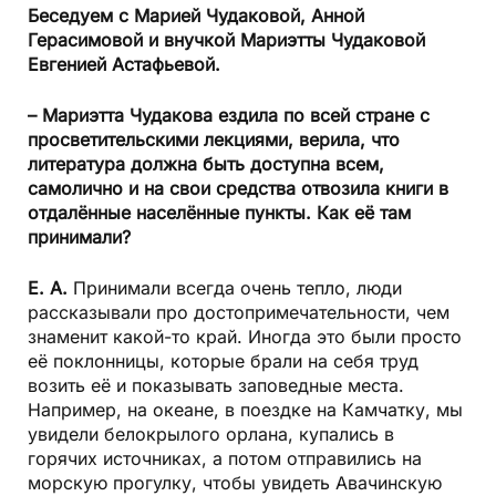
Беседуем с Марией Чудаковой, Анной
Герасимовой и внучкой Мариэтты Чудаковой
Евгенией Астафьевой.
– Мариэтта Чудакова ездила по всей стране с
просветительскими лекциями, верила, что
литература должна быть доступна всем,
самолично и на свои средства отвозила книги в
отдалённые населённые пункты. Как её там
принимали?
Е. А.
Принимали всегда очень тепло, люди
рассказывали про достопримечательности, чем
знаменит какой-то край. Иногда это были просто
её поклонницы, которые брали на себя труд
возить её и показывать заповедные места.
Например, на океане, в поездке на Камчатку, мы
увидели белокрылого орлана, купались в
горячих источниках, а потом отправились на
морскую прогулку, чтобы увидеть Авачинскую