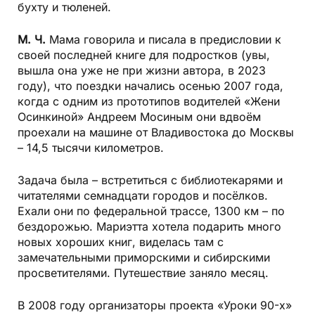
бухту и тюленей.
М. Ч.
Мама говорила и писала в предисловии к
своей последней книге для подростков (увы,
вышла она уже не при жизни автора, в 2023
году), что поездки начались осенью 2007 года,
когда с одним из прототипов водителей «Жени
Осинкиной» Андреем Мосиным они вдвоём
проехали на машине от Владивостока до Москвы
– 14,5 тысячи километров.
Задача была – встретиться с библиотекарями и
читателями семнадцати городов и посёлков.
Ехали они по федеральной трассе, 1300 км – по
бездорожью. Мариэтта хотела подарить много
новых хороших книг, виделась там с
замечательными приморскими и сибирскими
просветителями. Путешествие заняло месяц.
В 2008 году организаторы проекта «Уроки 90-х»