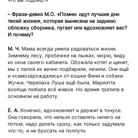
– Фраза-девиз М.О. «Помни: идут лучшие дни
твоей жизни», которая вынесена на заднюю
обложку сборника, пугает или вдохновляет вас?
И почему?
М. Ч.
Мама всегда умела радоваться жизни.
Зимнему лесу, пробежке на лыжах, морю, виду
из окна своего кабинета. Обожала котят и щенят,
мы с папой их вечно подбирали, лечили. Они ещё
и «самозарождались» от кошки Фени и собаки
Жучки. Черепаха Луша ещё была. Мариэтта
вообще любила всё живое. Но время тратила в
основном на работу.
Е. А.
Конечно, вдохновляет и держит в тонусе.
Она говорила, что нельзя оставлять ничего на
потом, надо делать сразу, как только задумала
что-то, и не бросать на полпути.