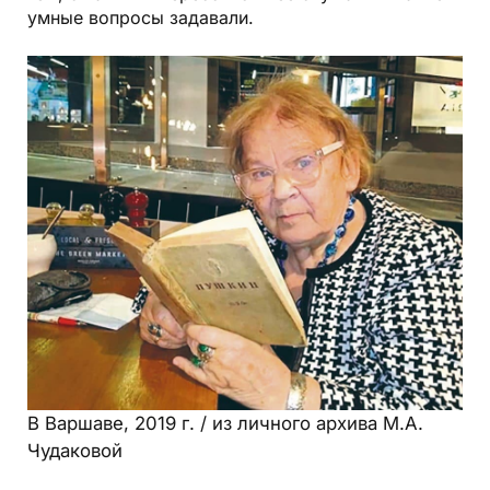
умные вопросы задавали.
В Варшаве, 2019 г. / из личного архива М.А.
Чудаковой