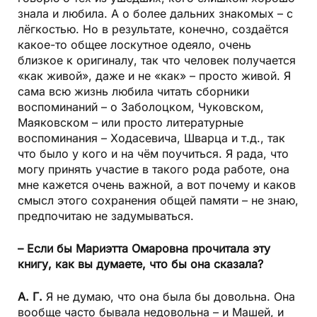
знала и любила. А о более дальних знакомых – с
лёгкостью. Но в результате, конечно, создаётся
какое-то общее лоскутное одеяло, очень
близкое к оригиналу, так что человек получается
«как живой», даже и не «как» – просто живой. Я
сама всю жизнь любила читать сборники
воспоминаний – о Заболоцком, Чуковском,
Маяковском – или просто литературные
воспоминания – Ходасевича, Шварца и т.д., так
что было у кого и на чём поучиться. Я рада, что
могу принять участие в такого рода работе, она
мне кажется очень важной, а вот почему и каков
смысл этого сохранения общей памяти – не знаю,
предпочитаю не задумываться.
– Если бы Мариэтта Омаровна прочитала эту
книгу, как вы думаете, что бы она сказала?
А. Г.
Я не думаю, что она была бы довольна. Она
вообще часто бывала недовольна – и Машей, и