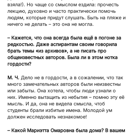
взяла!). Но чаще со смыслом ездила: прочесть
лекцию, духовно и часто практически помочь
людям, которые придут слушать. Быть на пляже и
ничего не делать – это она не могла.
– Кажется, что она всегда была ещё в погоне за
редкостью. Даже аспирантам своим говорила
брать темы «из архивов», а не писать про
общеизвестных авторов. Была ли в этом нотка
гордости?
М. Ч.
Дело не в гордости, а в сожалении, что так
много замечательных авторов были неизвестны
или забыты. Она хотела, чтобы люди узнали о
них. Именно вытащить из небытия – помню эту её
мысль. И да, она не видела смысла, чтоб
студенты брали избитые имена. Молодой ум
должен исследовать незнакомое!
– Какой Мариэтта Омаровна была дома? В вашем