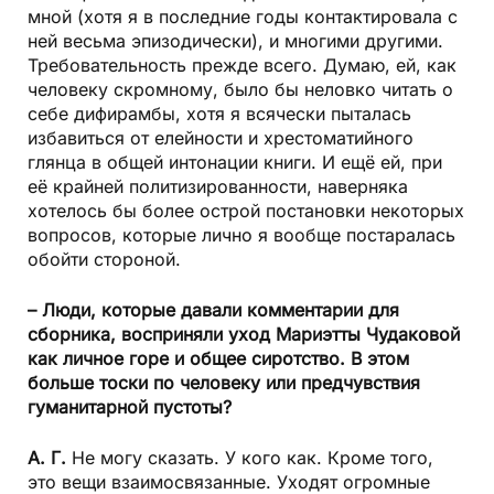
мной (хотя я в последние годы контактировала с
ней весьма эпизодически), и многими другими.
Требовательность прежде всего. Думаю, ей, как
человеку скромному, было бы неловко читать о
себе дифирамбы, хотя я всячески пыталась
избавиться от елейности и хрестоматийного
глянца в общей интонации книги. И ещё ей, при
её крайней политизированности, наверняка
хотелось бы более острой постановки некоторых
вопросов, которые лично я вообще постаралась
обойти стороной.
– Люди, которые давали комментарии для
сборника, восприняли уход Мариэтты Чудаковой
как личное горе и общее сиротство. В этом
больше тоски по человеку или предчувствия
гуманитарной пустоты?
А. Г.
Не могу сказать. У кого как. Кроме того,
это вещи взаимосвязанные. Уходят огромные