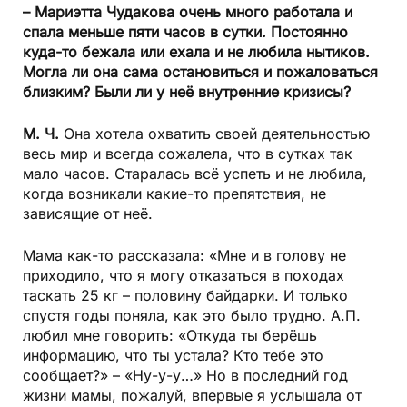
– Мариэтта Чудакова очень много работала и
спала меньше пяти часов в сутки. Постоянно
куда-то бежала или ехала и не любила нытиков.
Могла ли она сама остановиться и пожаловаться
близким? Были ли у неё внутренние кризисы?
М. Ч.
Она хотела охватить своей деятельностью
весь мир и всегда сожалела, что в сутках так
мало часов. Старалась всё успеть и не любила,
когда возникали какие-то препятствия, не
зависящие от неё.
Мама как-то рассказала: «Мне и в голову не
приходило, что я могу отказаться в походах
таскать 25 кг – половину байдарки. И только
спустя годы поняла, как это было трудно. А.П.
любил мне говорить: «Откуда ты берёшь
информацию, что ты устала? Кто тебе это
сообщает?» – «Ну-у-у…» Но в последний год
жизни мамы, пожалуй, впервые я услышала от