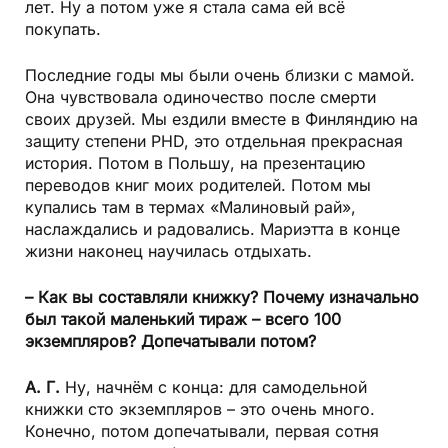
лет. Ну а потом уже я стала сама ей всё
покупать.
Последние годы мы были очень близки с мамой.
Она чувствовала одиночество после смерти
своих друзей. Мы ездили вместе в Финляндию на
защиту степени PHD, это отдельная прекрасная
история. Потом в Польшу, на презентацию
переводов книг моих родителей. Потом мы
купались там в термах «Малиновый рай»,
наслаждались и радовались. Мариэтта в конце
жизни наконец научилась отдыхать.
– Как вы составляли книжку? Почему изначально
был такой маленький тираж – всего 100
экземпляров? Допечатывали потом?
А. Г.
Ну, начнём с конца: для самодельной
книжки сто экземпляров – это очень много.
Конечно, потом допечатывали, первая сотня