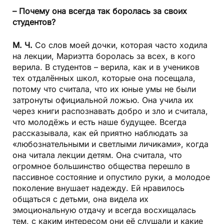
– Почему она всегда так боролась за своих
студентов?
М. Ч.
Со слов моей дочки, которая часто ходила
на лекции, Мариэтта боролась за всех, в кого
верила. В студентов – верила, как и в учеников
тех отдалённых школ, которые она посещала,
потому что считала, что их юные умы не были
затронуты официальной ложью. Она учила их
через книги распознавать добро и зло и считала,
что молодёжь и есть наше будущее. Всегда
рассказывала, как ей приятно наблюдать за
«любознательными и светлыми личиками», когда
она читала лекции детям. Она считала, что
огромное большинство общества перешло в
пассивное состояние и опустило руки, а молодое
поколение внушает надежду. Ей нравилось
общаться с детьми, она видела их
эмоциональную отдачу и всегда восхищалась
тем, с каким интересом они её слушали и какие