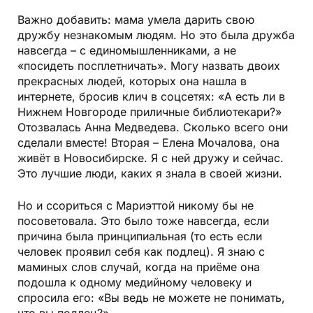
Важно добавить: мама умела дарить свою
дружбу незнакомым людям. Но это была дружба
навсегда – с единомышленниками, а не
«посидеть посплетничать». Могу назвать двоих
прекрасных людей, которых она нашла в
интернете, бросив клич в соцсетях: «А есть ли в
Нижнем Новгороде приличные библиотекари?»
Отозвалась Анна Медведева. Сколько всего они
сделали вместе! Вторая – Елена Мочалова, она
живёт в Новосибирске. Я с ней дружу и сейчас.
Это лучшие люди, каких я знала в своей жизни.
Но и ссориться с Мариэттой никому бы не
посоветовала. Это было тоже навсегда, если
причина была принципиальная (то есть если
человек проявил себя как подлец). Я знаю c
маминых слов случай, когда на приёме она
подошла к одному медийному человеку и
спросила его: «Вы ведь не можете не понимать,
что вы подлец?»