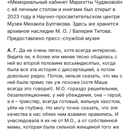
«Мемориальный кабинет Мариэтты Чудаковой»
с её личным столом и книгами был открыт в
2023 году в Научно-просветительском центре
Музея Михаила Булгакова. Здесь же хранится
архивное наследие М. О. / Валерия Титова.
Предоставлено пресс-службой музея
А. Г.
Да не очень легко, хотя всегда интересно.
Видите ли, я более или менее тесно общалась с
ней во второй половине восьмидесятых, когда
была вся эта история с диссертацией, а потом
довольно редко. Потом, нельзя сказать, что мы с
ней были прямо так уж похожи (хотя Маша
всегда это говорит). М.О. гораздо решительнее,
безапелляционнее, у неё убеждения, она – герой,
а я – трикстер, всегда готовый, вильнув хвостом,
уйти на глубину. Но могу точно сказать, что эти
качества в нас обеих нам взаимно нравились. И
унаследовала я их не от М.О., а от собственной
мамы, которая была сильной женщиной того же