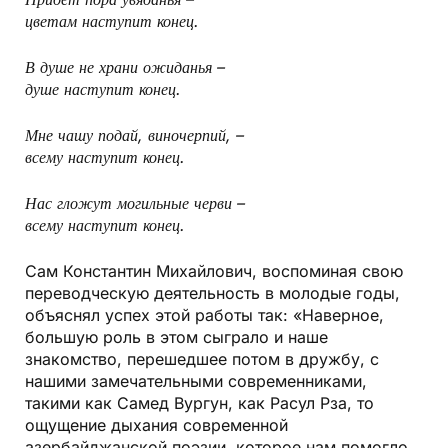
цветам наступит конец.
В душе не храни ожиданья –
душе наступит конец.
Мне чашу подай, виночерпий, –
всему наступит конец.
Нас гложут могильные черви –
всему наступит конец.
Сам Константин Михайлович, воспоминая свою
переводческую деятельность в молодые годы,
объяснял успех этой работы так: «Наверное,
большую роль в этом сыграло и наше
знакомство, перешедшее потом в дружбу, с
нашими замечательными современниками,
такими как Самед Вургун, как Расул Рза, то
ощущение дыхания современной
азербайджанской поэзии, которое нам помогло