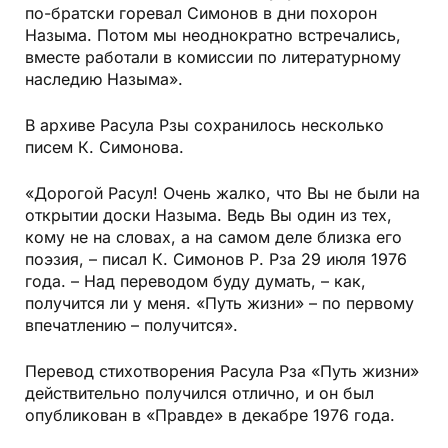
по-братски горевал Симонов в дни похорон
Назыма. Потом мы неоднократно встречались,
вместе работали в комиссии по литературному
наследию Назыма».
В архиве Расула Рзы сохранилось несколько
писем К. Симонова.
«Дорогой Расул! Очень жалко, что Вы не были на
открытии доски Назыма. Ведь Вы один из тех,
кому не на словах, а на самом деле близка его
поэзия, – писал К. Симонов Р. Рза 29 июля 1976
года. – Над переводом буду думать, – как,
получится ли у меня. «Путь жизни» – по первому
впечатлению – получится».
Перевод стихотворения Расула Рза «Путь жизни»
действительно получился отлично, и он был
опубликован в «Правде» в декабре 1976 года.