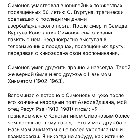
Симонов участвовал в юбилейных торжествах,
посвящённых 50-летию С. Вургуна, трагически
совпавших с последними днями
азербайджанского поэта. После смерти Самеда
Вургуна Константин Симонов свято хранил
память о нём, неоднократно выступал в
телевизионных передачах, посвящённых другу,
передавая с киноэкрана свои воспоминания.
Симонов умел дружить прочно и навсегда. Такой
же верной была и его дружба с Назымом
Хикметом (1902–1963).
Вспоминая о встрече с Симоновым, уже после
его кончины народный поэт Азербайджана, мой
отец Расул Рза (1910–1981) писал: «Я
познакомился с Константином Симоновым более
чем сорок лет тому назад… Его и моя дружба с
Назымом Хикметом ещё более укрепила наши
взаимосвязи. Я никогда не забуду, как истинно