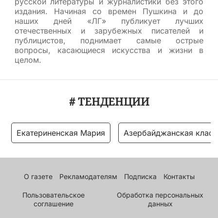
русской литературы и журналистики без этого
издания. Начиная со времен Пушкина и до
наших дней «ЛГ» публикует лучших
отечественных и зарубежных писателей и
публицистов, поднимает самые острые
вопросы, касающиеся искусства и жизни в
целом.
# ТЕНДЕНЦИИ
Екатериненская Мария
Азербайджанская класс
О газете
Рекламодателям
Подписка
Контакты
Пользовательское
Обработка персональных
соглашение
данных