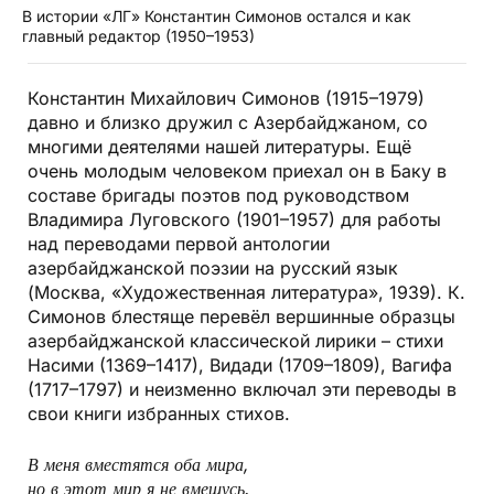
В истории «ЛГ» Константин Симонов остался и как
главный редактор (1950–1953)
Константин Михайлович Симонов (1915–1979)
давно и близко дружил с Азербайджаном, со
многими деятелями нашей литературы. Ещё
очень молодым человеком приехал он в Баку в
составе бригады поэтов под руководством
Владимира Луговского (1901–1957) для работы
над переводами первой антологии
азербайджанской поэзии на русский язык
(Москва, «Художественная литература», 1939). К.
Симонов блестяще перевёл вершинные образцы
азербайджанской классической лирики – стихи
Насими (1369–1417), Видади (1709–1809), Вагифа
(1717–1797) и неизменно включал эти переводы в
свои книги избранных стихов.
В меня вместятся оба мира,
но в этот мир я не вмещусь.