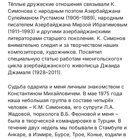
Тёплые дружеские отношения связывали К.
Симонова с народным поэтом Азербайджана
Сулейманом Рустамом (1906–1989), народным
писателем Азербайджана Мирзой Ибрагимовым
(1911–1993) и другими азербайджанскими
литераторами старшего поколения. К. Симонов
внимательно следил и за творчеством наших
композиторов, художников. Посвятил
специальную статью работам «монгольского»
цикла азербайджанского живописца Джаида
Джамаля (1928–2011).
Судьба одарила и меня личным знакомством с
Константином Михайловичем. В мае 1975 года
наша небольшая группа в составе четырёх
человек – К.М. Симонова, его супруги Л.А.
Жадовой, тюрколога В.Б. Феоновой и меня –
была в творческой командировке в Турции. В
течение двух недель мы побывали в Стамбуле и
Анкаре, в Измире, Бурсе, Трое, Конье, ездили в