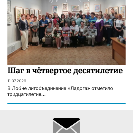
Шаг в чётвертое десятилетие
11.07.2026
В Лобне литобъединение «Ладога» отметило
тридцатилетие...