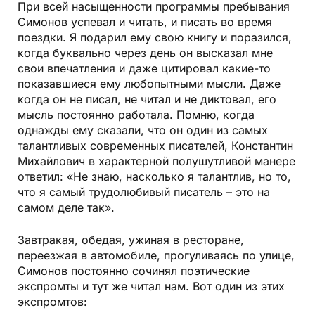
При всей насыщенности программы пребывания
Симонов успевал и читать, и писать во время
поездки. Я подарил ему свою книгу и поразился,
когда буквально через день он высказал мне
свои впечатления и даже цитировал какие-то
показавшиеся ему любопытными мысли. Даже
когда он не писал, не читал и не диктовал, его
мысль постоянно работала. Помню, когда
однажды ему сказали, что он один из самых
талантливых современных писателей, Константин
Михайлович в характерной полушутливой манере
ответил: «Не знаю, насколько я талантлив, но то,
что я самый трудолюбивый писатель – это на
самом деле так».
Завтракая, обедая, ужиная в ресторане,
переезжая в автомобиле, прогуливаясь по улице,
Симонов постоянно сочинял поэтические
экспромты и тут же читал нам. Вот один из этих
экспромтов: