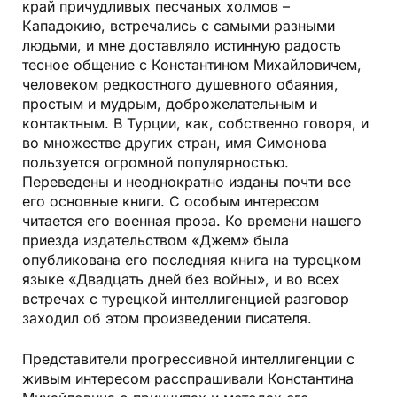
край причудливых песчаных холмов –
Кападокию, встречались с самыми разными
людьми, и мне доставляло истинную радость
тесное общение с Константином Михайловичем,
человеком редкостного душевного обаяния,
простым и мудрым, доброжелательным и
контактным. В Турции, как, собственно говоря, и
во множестве других стран, имя Симонова
пользуется огромной популярностью.
Переведены и неоднократно изданы почти все
его основные книги. С особым интересом
читается его военная проза. Ко времени нашего
приезда издательством «Джем» была
опубликована его последняя книга на турецком
языке «Двадцать дней без войны», и во всех
встречах с турецкой интеллигенцией разговор
заходил об этом произведении писателя.
Представители прогрессивной интеллигенции с
живым интересом расспрашивали Константина