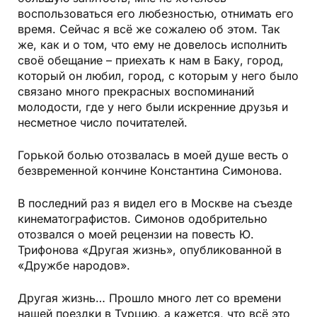
воспользоваться его любезностью, отнимать его
время. Сейчас я всё же сожалею об этом. Так
же, как и о том, что ему не довелось исполнить
своё обещание – приехать к нам в Баку, город,
который он любил, город, с которым у него было
связано много прекрасных воспоминаний
молодости, где у него были искренние друзья и
несметное число почитателей.
Горькой болью отозвалась в моей душе весть о
безвременной кончине Константина Симонова.
В последний раз я видел его в Москве на съезде
кинематографистов. Симонов одобрительно
отозвался о моей рецензии на повесть Ю.
Трифонова «Другая жизнь», опубликованной в
«Дружбе народов».
Другая жизнь… Прошло много лет со времени
нашей поездки в Турцию, а кажется, что всё это