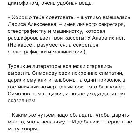
диктофоном, очень удобная вещь.
– Хорошо тебе советовать, – шутливо вмешалась
Лариса Алексеевна, – имея личного секретаря,
стенографистку и машинистку, которая
расшифровывает твои кассеты! У Анара их нет.
(Не кассет, разумеется, а секретаря,
стенографистки и машинистки.).
Турецкие литераторы всячески старались
выразить Симонову свои искренние симпатии,
дарили ему книги, альбомы, а один приволок в
гостиничный номер целый тюк – это был ковёр.
Симонов поморщился, а после ухода дарителя
сказал нам:
– Каким же чутьём надо обладать, чтобы дарить
мне то, что я ненавижу. – И добавил: – Терпеть не
могу ковры.