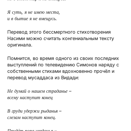
Я суть, я не имею места,
и в бытие я не вмещусь.
Перевод этого бессмертного стихотворения
Насими можно считать конгениальным тексту
оригинала.
Помнится, во время одного из своих последних
выступлений по телевидению Симонов наряду с
собственными стихами вдохновенно прочёл и
перевод мусаддаса из Видади:
Не думай о нашем страданье –
всему наступит конец
В груди удержи рыданья –
слезам наступит конец.
Придёт пора увяданья –