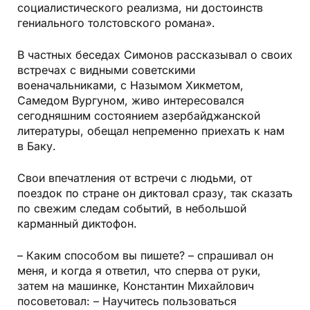
социалистического реализма, ни достоинств
гениального толстовского романа».
В частных беседах Симонов рассказывал о своих
встречах с видными советскими
военачальниками, с Назымом Хикметом,
Самедом Вургуном, живо интересовался
сегодняшним состоянием азербайджанской
литературы, обещал непременно приехать к нам
в Баку.
Свои впечатления от встречи с людьми, от
поездок по стране он диктовал сразу, так сказать
по свежим следам событий, в небольшой
карманный диктофон.
– Каким способом вы пишете? – спрашивал он
меня, и когда я ответил, что сперва от руки,
затем на машинке, Константин Михайлович
посоветовал: – Научитесь пользоваться