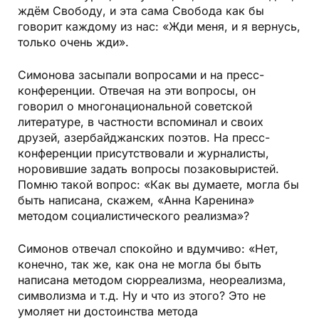
ждём Свободу, и эта сама Свобода как бы
говорит каждому из нас: «Жди меня, и я вернусь,
только очень жди».
Симонова засыпали вопросами и на пресс-
конференции. Отвечая на эти вопросы, он
говорил о многонациональной советской
литературе, в частности вспоминал и своих
друзей, азербайджанских поэтов. На пресс-
конференции присутствовали и журналисты,
норовившие задать вопросы позаковыристей.
Помню такой вопрос: «Как вы думаете, могла бы
быть написана, скажем, «Анна Каренина»
методом социалистического реализма»?
Симонов отвечал спокойно и вдумчиво: «Нет,
конечно, так же, как она не могла бы быть
написана методом сюрреализма, неореализма,
символизма и т.д. Ну и что из этого? Это не
умоляет ни достоинства метода