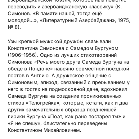
переводить и азербайджанскую классику» (К.
Симонов. «В памяти нашей, тогда ещё
молодой…», «Литературный Азербайджан», 1975,
№ 8).
Узы крепкой мужской дружбы связывали
Константина Симонова с Самедом Вургуном
(1906–1956). Одно из лучших стихотворений
Симонова «Речь моего друга Самеда Вургуна на
обеде в Лондоне» навеяно совместной поездкой
поэтов в Англию. А дружеское общение с
Симоновым, эпизод, связанный с пребыванием у
него в гостях на подмосковной даче, вдохновил
Самеда Вургуна на создание проникновенных
стихов «Телогрейка», которые, кстати, как и два
других замечательных образца позднейшей
лирики Вургуна «Поэт, как рано постарел ты» и
«Я не спешу», блистательно переведены
Константином Михайловичем.