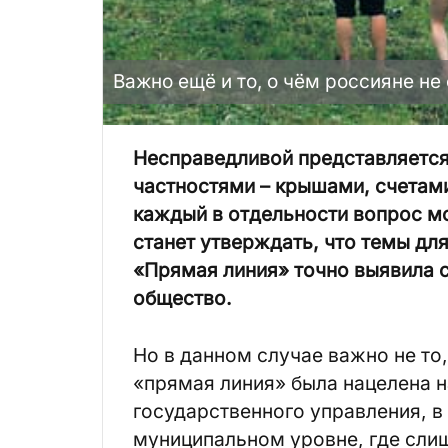
Важно ещё и то, о чём россияне не
Несправедливой представляется 
частностями – крышами, счетам
каждый в отдельности вопрос мо
станет утверждать, что темы дл
«Прямая линия» точно выявила 
общество.
Но в данном случае важно не то,
«прямая линия» была нацелена 
государственного управления, в
муниципальном уровне, где слиш