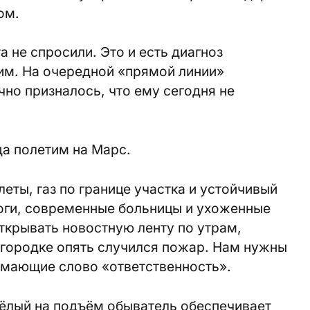
ом.
 не спросили. Это и есть диагноз
им. На очередной «прямой линии»
чно призналось, что ему сегодня не
да полетим на Марс.
еты, газ по границе участка и устойчивый
оги, современные больницы и ухоженные
ткрывать новостную ленту по утрам,
 городке опять случился пожар. Нам нужны
имающие слово «ответственность».
ёлый на подъём обыватель обеспечивает