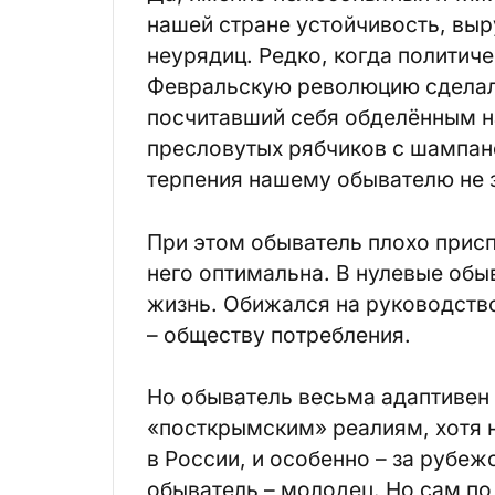
нашей стране устойчивость, вы
неурядиц. Редко, когда политиче
Февральскую революцию сделал
посчитавший себя обделённым н
пресловутых рябчиков с шампан
терпения нашему обывателю не 
При этом обыватель плохо присп
него оптимальна. В нулевые обы
жизнь. Обижался на руководство,
– обществу потребления.
Но обыватель весьма адаптивен 
«посткрымским» реалиям, хотя н
в России, и особенно – за рубеж
обыватель – молодец. Но сам по