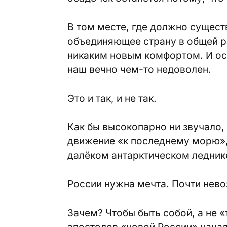
В том месте, где должно сущест
объединяющее страну в общей рад
никаким новым комфортом. И ост
наш вечно чем-то недоволен.
Это и так, и не так.
Как бы высокопарно ни звучало,
движение «к последнему морю», 
далёком антарктическом ледни
России нужна мечта. Почти нев
Зачем? Чтобы быть собой, а не «