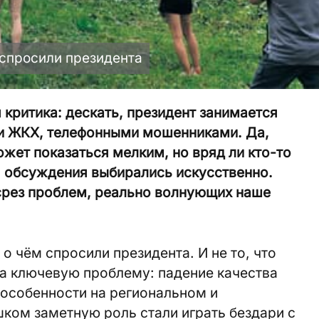
 спросили президента
критика: дескать, президент занимается
и ЖКХ, телефонными мошенниками. Да,
жет показаться мелким, но вряд ли кто-то
я обсуждения выбирались искусственно.
срез проблем, реально волнующих наше
 о чём спросили президента. И не то, что
на ключевую проблему: падение качества
 особенности на региональном и
ком заметную роль стали играть бездари с