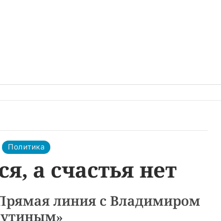
Политика
я, а счастья нет
«Прямая линия с Владимиром
утиным»