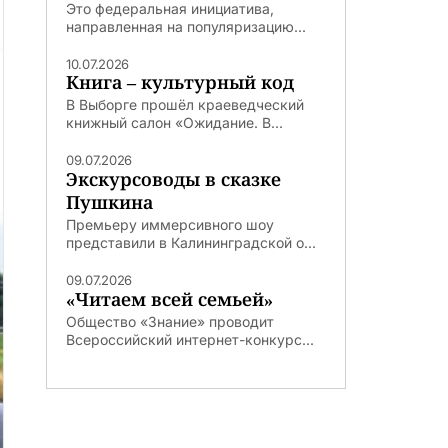
Это федеральная инициатива,
направленная на популяризацию...
10.07.2026
Книга – культурный код
В Выборге прошёл краеведческий
книжный салон «Ожидание. В...
09.07.2026
Экскурсоводы в сказке
Пушкина
Премьеру иммерсивного шоу
представили в Калининградской о...
09.07.2026
«Читаем всей семьей»
Общество «Знание» проводит
Всероссийский интернет-конкурс...