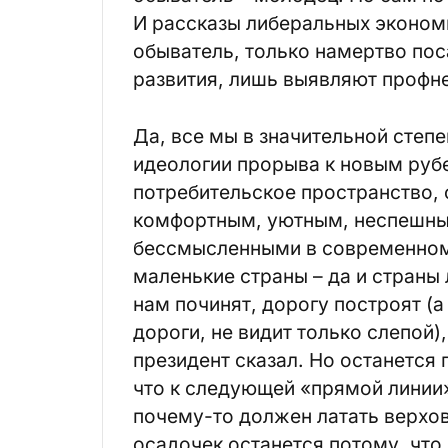
И рассказы либеральных экономи
обыватель, только намертво пос
развития, лишь выявляют профн
Да, все мы в значительной степе
идеологии прорыва к новым ру
потребительское пространство, 
комфортным, уютным, неспешны
бессмысленными в современном 
маленькие страны – да и страны
нам починят, дорогу построят (а 
дороги, не видит только слепой)
президент сказал. Но останется 
что к следующей «прямой линии
почему-то должен латать верх
осадочек останется потому, что 