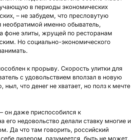
ручающую в периоды экономических
ских, – не забудем, что пресловутую
 необратимой именно обыватель,
а фоне элиты, жрущей по ресторанам
ским. Но социально-экономического
занимать.
особлен к прорыву. Скорость улитки для
ватель с удовольствием вползал в новую
 ныл, что денег не хватает, но полз к мечте
– он даже приспособился к
а его недовольство делали ставку многие и
ом. Да что там говорить, российский
 себе лидером, разумеется, быть не может.