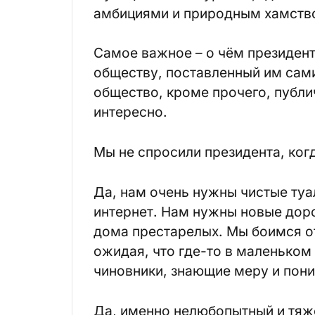
амбициями и природным хамств
Самое важное – о чём президента
обществу, поставленный им сам
общество, кроме прочего, публи
интересно.
Мы не спросили президента, ког
Да, нам очень нужны чистые туал
интернет. Нам нужны новые дор
дома престарелых. Мы боимся о
ожидая, что где-то в маленьком
чиновники, знающие меру и пон
Да, именно нелюбопытный и тяж