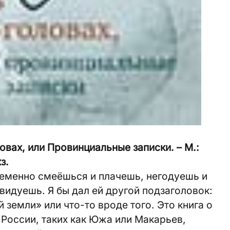
овах, или Провинциальные записки. – М.:
з.
ременно смеёшься и плачешь, негодуешь и
идуешь. Я бы дал ей другой подзаголовок:
земли» или что-то вроде того. Это книга о
России, таких как Южа или Макарьев,