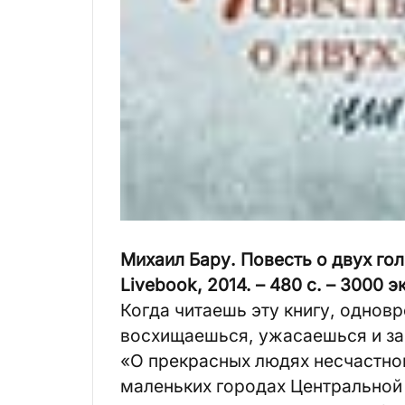
Михаил Бару. Повесть о двух гол
Livebook, 2014. – 480 с. – 3000 эк
Когда читаешь эту книгу, однов
восхищаешься, ужасаешься и зав
«О прекрасных людях несчастной 
маленьких городах Центральной 