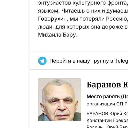
энтузиастов культурного фронта
языком. Читаешь о них и думаеш
Говорухин, мы потеряли Россию,
люди, для которых она дороже в
Михаила Бару.
Перейти в нашу группу в Tele
Баранов 
Место работы/Д
организации СП Р
БАРАНОВ Юрий Ко
Константин Греко
России. Юрий Бар