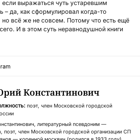
, если выражаться чуть устаревшим
ь – да, как сформулировал когда-то
 но всё же не совсем. Потому что есть ещё
сего. И в этом суть неравнодушной книги
gram
Юрий Константинович
олжность:
поэт, член Московской городской
оссии
нстантинович, литературный псевдоним —
в, поэт, член Московской городской организации СП
анов — коренной москвич (родился в 1933 году),