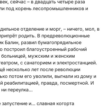
ек, сейчас – в двадцать четыре раза
ели под корень лесопромышленников и
дильное отделение и морг, – ничего, мол, в
 припрёт родить. В предреволюционные
к Балин, развил бумагопрядильное
го построил благоустроенный рабочий
 больницей, мужским и женским
еатром, с санаторием и электростанцией.
щё несколько лет после революции
ько потом его уволили, выгнали из дому и
й реабилитацией, правда, посмертной. И
, ни переулка…
запустение и… славная когорта