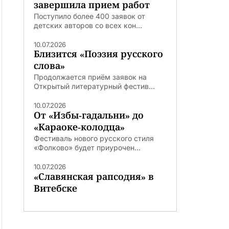
завершила прием работ
Поступило более 400 заявок от
детских авторов со всех кон...
10.07.2026
Близится «Поэзия русского
слова»
Продолжается приём заявок на
Открытый литературный фестив...
10.07.2026
От «Избы-гадальни» до
«Караоке-колодца»
Фестиваль нового русского стиля
«Фолково» будет приурочен...
10.07.2026
«Славянская рапсодия» в
Витебске