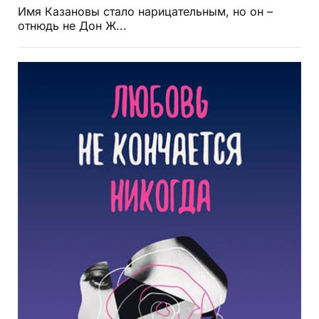
Имя Казановы стало нарицательным, но он –
отнюдь не Дон Ж...