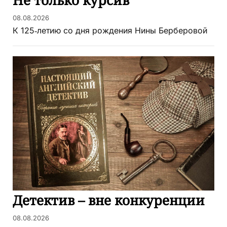
08.08.2026
К 125‑летию со дня рождения Нины Берберовой
Детектив – вне конкуренции
08.08.2026