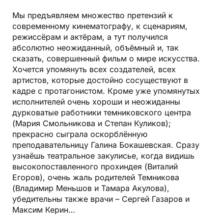
Мы предъявляем множество претензий к
современному кинематографу, к сценариям,
режиссёрам и актёрам, а тут получился
абсолютно неожиданный, объёмный и, так
сказать, совершенный фильм о мире искусства.
Хочется упомянуть всех создателей, всех
артистов, которые достойно сосуществуют в
кадре с протагонистом. Кроме уже упомянутых
исполнителей очень хороши и неожиданны
дурковатые работники темниковского центра
(Мария Смольникова и Степан Куликов);
прекрасно сыграла оскорблённую
преподавательницу Галина Бокашевская. Сразу
узнаёшь театральное закулисье, когда видишь
высокопоставленного прохиндея (Виталий
Егоров), очень жаль родителей Темникова
(Владимир Меньшов и Тамара Акулова),
убедительны также врачи – Сергей Газаров и
Максим Керин…