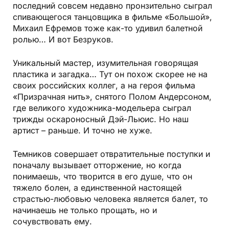
последний совсем недавно пронзительно сыграл
спивающегося танцовщика в фильме «Большой»,
Михаил Ефремов тоже как-то удивил балетной
ролью… И вот Безруков.
Уникальный мастер, изумительная говорящая
пластика и загадка… Тут он похож скорее не на
своих российских коллег, а на героя фильма
«Призрачная нить», снятого Полом Андерсоном,
где великого художника-модельера сыграл
трижды оскароносный Дэй-Льюис. Но наш
артист – раньше. И точно не хуже.
Темников совершает отвратительные поступки и
поначалу вызывает отторжение, но когда
понимаешь, что творится в его душе, что он
тяжело болен, а единственной настоящей
страстью-любовью человека является балет, то
начинаешь не только прощать, но и
сочувствовать ему.