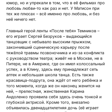
юмор, но и упрекали в том, что в её фильмах про
любовь любви-то как раз и нет. У Матисон при
тех же плюсах – всё именно про любовь, и без
неё ничего нет.
Главный герой ленты «После тебя» Темников –
его играет Сергей Безруков – выдающийся
танцовщик с небывало высоким прыжком,
закончивший сценическую карьеру после
тяжёлой травмы позвоночника и из-за конфликта
с руководством театра; живёт не в Москве, не в
Питере, не в Америке, где он имел колоссальный
успех, а в Клину, здесь ему принадлежат сеть
аптек и небольшая школа танца. Есть также
красавица-подруга, она ждёт от него ребёнка и
того момента, когда же он наконец женится на
ней, – прелестная, женственная Карина
Андоленко проявила себя здесь очень тонкой и
глубокой актрисой. Кроме того, внезапно
объявилась двенадцатилетняя дочь (её играет