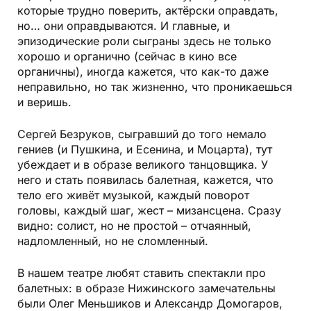
которые трудно поверить, актёрски оправдать,
но… они оправдываются. И главные, и
эпизодические роли сыграны здесь не только
хорошо и органично (сейчас в кино все
органичны), иногда кажется, что как-то даже
неправильно, но так жизненно, что проникаешься
и веришь.
Сергей Безруков, сыгравший до того немало
гениев (и Пушкина, и Есенина, и Моцарта), тут
убеждает и в образе великого танцовщика. У
него и стать по­явилась балетная, кажется, что
тело его живёт музыкой, каждый поворот
головы, каждый шаг, жест – мизансцена. Сразу
видно: солист, но не простой – отчаянный,
надломленный, но не сломленный.
В нашем театре любят ставить спектакли про
балетных: в образе Нижинского замечательны
были Олег Меньшиков и Александр Домогаров,