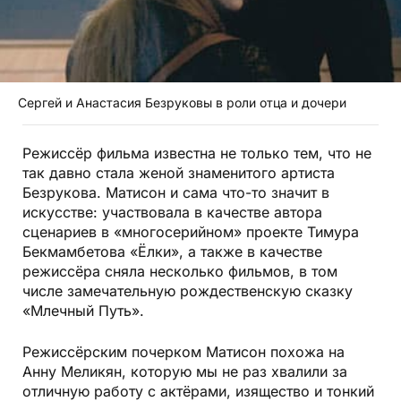
Сергей и Анастасия Безруковы в роли отца и дочери
Режиссёр фильма известна не только тем, что не
так давно стала женой знаменитого артиста
Безрукова. Матисон и сама что-то значит в
искусстве: участвовала в качестве автора
сценариев в «многосерийном» проекте Тимура
Бекмамбетова «Ёлки», а также в качестве
режиссёра сняла несколько фильмов, в том
числе замечательную рождественскую сказку
«Млечный Путь».
Режиссёрским почерком Матисон похожа на
Анну Меликян, которую мы не раз хвалили за
отличную работу с актёрами, изящество и тонкий