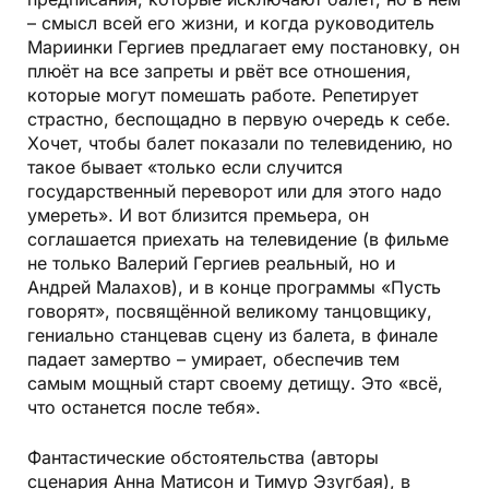
– смысл всей его жизни, и когда руководитель
Мариинки Гергиев предлагает ему постановку, он
плюёт на все запреты и рвёт все отношения,
которые могут помешать работе. Репетирует
страстно, беспощадно в первую очередь к себе.
Хочет, чтобы балет показали по телевидению, но
такое бывает «только если случится
государственный переворот или для этого надо
умереть». И вот близится премьера, он
соглашается приехать на телевидение (в фильме
не только Валерий Гергиев реальный, но и
Андрей Малахов), и в конце программы «Пусть
говорят», посвящённой великому танцовщику,
гениально станцевав сцену из балета, в финале
падает замертво – умирает, обеспечив тем
самым мощный старт своему детищу. Это «всё,
что останется после тебя».
Фантастические обстоятельства (авторы
сценария Анна Матисон и Тимур Эзугбая), в