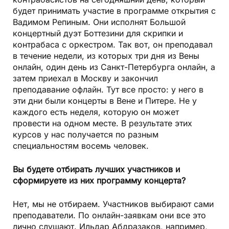
будет принимать участие в программе открытия с
Вадимом Репиным. Они исполнят Большой
концертный дуэт Боттезини для скрипки и
контрабаса с оркестром. Так вот, он преподавал
в течение недели, из которых три дня из Вены
онлайн, один день из Санкт-Петербурга онлайн, а
затем приехал в Москву и закончил
преподавание офлайн. Тут все просто: у него в
эти дни были концерты в Вене и Питере. Не у
каждого есть неделя, которую он может
провести на одном месте. В результате этих
курсов у нас получается по разным
специальностям восемь человек.
Вы будете отбирать лучших участников и
сформируете из них программу концерта?
Нет, мы не отбираем. Участников выбирают сами
преподаватели. По онлайн-заявкам они все это
лично слушают. Ильдар Абдразаков, например,