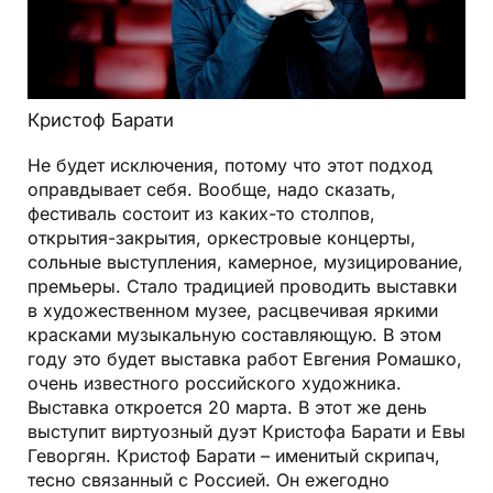
Кристоф Барати
Не будет исключения, потому что этот подход
оправдывает себя. Вообще, надо сказать,
фестиваль состоит из каких-то столпов,
открытия-закрытия, оркестровые концерты,
сольные выступления, камерное, музицирование,
премьеры. Стало традицией проводить выставки
в художественном музее, расцвечивая яркими
красками музыкальную составляющую. В этом
году это будет выставка работ Евгения Ромашко,
очень известного российского художника.
Выставка откроется 20 марта. В этот же день
выступит виртуозный дуэт Кристофа Барати и Евы
Геворгян. Кристоф Барати – именитый скрипач,
тесно связанный с Россией. Он ежегодно