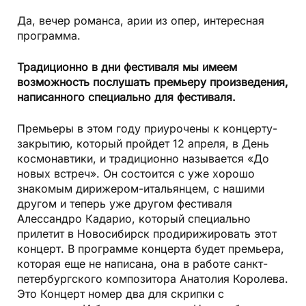
Да, вечер романса, арии из опер, интересная
программа.
Традиционно в дни фестиваля мы имеем
возможность послушать премьеру произведения,
написанного специально для фестиваля.
Премьеры в этом году приурочены к концерту-
закрытию, который пройдет 12 апреля, в День
космонавтики, и традиционно называется «До
новых встреч». Он состоится с уже хорошо
знакомым дирижером-итальянцем, с нашими
другом и теперь уже другом фестиваля
Алессандро Кадарио, который специально
прилетит в Новосибирск продирижировать этот
концерт. В программе концерта будет премьера,
которая еще не написана, она в работе санкт-
петербургского композитора Анатолия Королева.
Это Концерт номер два для скрипки с