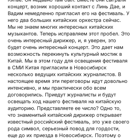
концерт, возник хороший контакт с Линь Дае, и
Вадим немедленно пригласил его на фестиваль. У
него два больших китайских оркестра сейчас.
Мы не знаем многих интересных китайских
музыкантов. Теперь исправляем этот пробел. Это
очень интересный дирижер, и, я уверен, это
будет очень интересный концерт. Это дает нам
возможность перекинуть культурный мостик в
Китай. Мы в этом году для освещения фестиваля
в СМИ Китая пригласили в Новосибирск
несколько ведущих китайских журналистов. В
настоящее время эти переговоры идут довольно
интенсивно, и мы практически обо всем
договорились. Приедут журналисты и будут
освещать ход нашего фестиваля на китайскую
аудиторию. Представляете ее число? Одно то,
что знаменитый китайский дирижер открывает
известный российский фестиваль, это уже своего
рода символ, серьезный повод для гордости,
еще до их приезда в Новосибирск. Поэтому о