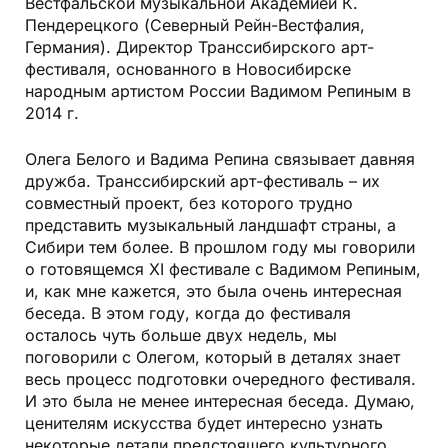
Вестфальской музыкальной Академией К.
Пендерецкого (Северный Рейн-Вестфалия,
Германия). Директор Транссибирского арт-
фестиваля, основанного в Новосибирске
народным артистом России Вадимом Репиным в
2014 г.
Олега Белого и Вадима Репина связывает давняя
дружба. Транссибирский арт-фестиваль – их
совместный проект, без которого трудно
представить музыкальный ландшафт страны, а
Сибири тем более. В прошлом году мы говорили
о готовящемся ХI фестивале с Вадимом Репиным,
и, как мне кажется, это была очень интересная
беседа. В этом году, когда до фестиваля
осталось чуть больше двух недель, мы
поговорили с Олегом, который в деталях знает
весь процесс подготовки очередного фестиваля.
И это была не менее интересная беседа. Думаю,
ценителям искусства будет интересно узнать
некоторые детали предстоящего культурного