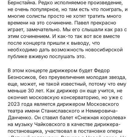
Бернстайна. Редко исполняемое произведение,
не очень популярное, но там есть что поиграть, и
многие солисты просто не хотят тратить много
времени на это сочинение. Павел прекрасно
играет, замечательно. Мы его слышали как раз с
этим сочинением. И как-то так вот все вместе
после концерта пришли к выводу, что
необходимо дать возможность новосибирской
публике вживую послушать это.
В этом концерте дирижером будет Федор
Безносиков, без преувеличения молодая звезда,
еще, может, не такой известный, потому что ему
меньше 30 лет. Как дирижер он еще учится, не
окончил московскую консерваторию, но уже с
2023 года является дирижером Московского
театра имени Станиславского и Немировича-
Данченко. Он ставил балет «Снежная королева»
на музыку Чайковского в качестве дирижера-
постановщика, участвовал в постановке оперы