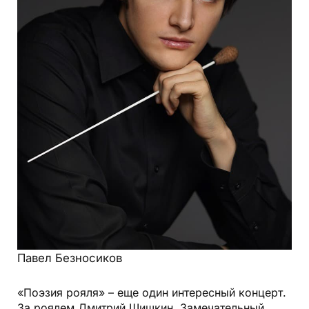
Павел Безносиков
«Поэзия рояля» – еще один интересный концерт.
За роялем Дмитрий Шишкин. Замечательный