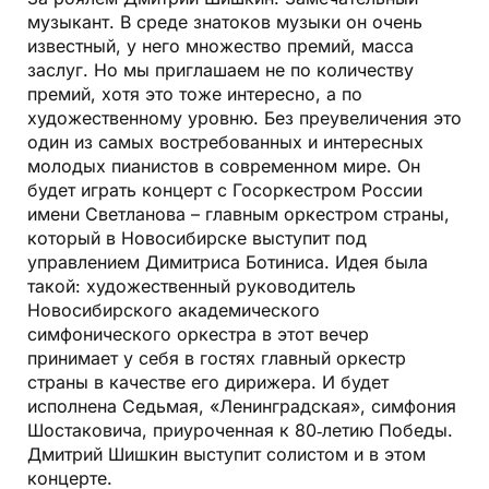
музыкант. В среде знатоков музыки он очень
известный, у него множество премий, масса
заслуг. Но мы приглашаем не по количеству
премий, хотя это тоже интересно, а по
художественному уровню. Без преувеличения это
один из самых востребованных и интересных
молодых пианистов в современном мире. Он
будет играть концерт с Госоркестром России
имени Светланова – главным оркестром страны,
который в Новосибирске выступит под
управлением Димитриса Ботиниса. Идея была
такой: художественный руководитель
Новосибирского академического
симфонического оркестра в этот вечер
принимает у себя в гостях главный оркестр
страны в качестве его дирижера. И будет
исполнена Седьмая, «Ленинградская», симфония
Шостаковича, приуроченная к 80‑летию Победы.
Дмитрий Шишкин выступит солистом и в этом
концерте.