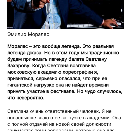
Эмилио Моралес
Моралес – это вообще легенда. Это реальная
легенда джаза. Но в этом году мы традиционно
будем принимать легенду балета Светлану
Захарову. Когда Светлана возглавила
московскую академию хореографии я,
признаться, серьезно опасался, что при ее
гигантской нагрузке она не найдет времени
принять участие в фестивале. Но чудо случилось,
что невероятно.
Светлана очень ответственный человек. Я не
понаслышке знаю о ее загрузке в академии. Она
с полной отдачей на новой своей должности
занимается теми вопросами, которые она для