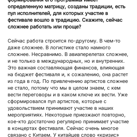
определенную матрицу, созданы традиции, есть
пул исполнителей, для которых участие в
фестивале вошло в традицию. Скажите, сейчас
сложнее работать или проще?
Сейчас работа строится по-другому. В чем-то
даже сложнее. В логистике стало намного
сложнее. Несравнимо. В авиаперелетах сложнее,
и не только в международных, но и внутренних.
Это важная составляющая финансов, влияющая
на бюджет фестиваля и, к сожалению, она растет
из года в год. По привлечению артистов сложнее
не стало, потому что мы в целом знаем, с кем
вести переговоры и в каком ключе их вести. Уже
сформировался пул артистов, которые с
удовольствием принимают участие в наших
мероприятиях. Некоторые приезжают повторно,
кое-кто достаточно регулярно принимает участие
в концертах фестиваля. Сейчас очень многое
связано с Китаем. У китайцев слово «кризис»