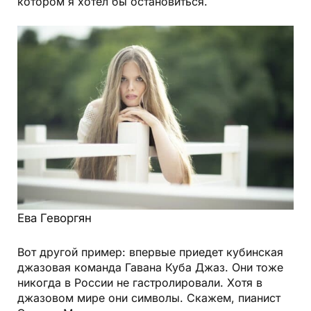
котором я хотел бы остановиться.
Ева Геворгян
Вот другой пример: впервые приедет кубинская
джазовая команда Гавана Куба Джаз. Они тоже
никогда в России не гастролировали. Хотя в
джазовом мире они символы. Скажем, пианист