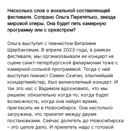
Несколько слов о вокальной составляющей
фестиваля. Сопрано Ольга Перетятько, звезда
мировой оперы. Она будет петь камерную
программу или с оркестром?
Ольга выступит с пианистом Виталием
Щербаковым. В апреле 2023 года, в рамках
фестиваля, мы организовывали ее концерт на
сцене санкт-петербургской филармонии тоже с
камерной сольной программой. Тогда с ней
выступал пианист Семен Скигин, опытнейший
концертмейстер, был великолепный концерт. И
так это нас с Вадимом вдохновило, что мы
решили: обязательно когда-то, когда будет
возможность, когда она найдет время,
пригласить ее в Новосибирск. Она настолько
загружена, что прилетит между двумя
постановками. Сейчас долететь до Новосибирска
– это целое дело. И прилететь надо с готовой