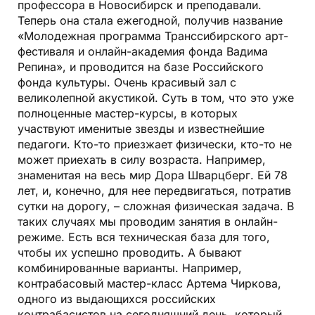
профессора в Новосибирск и преподавали.
Теперь она стала ежегодной, получив название
«Молодежная программа Транссибирского арт-
фестиваля и онлайн-академия фонда Вадима
Репина», и проводится на базе Российского
фонда культуры. Очень красивый зал с
великолепной акустикой. Суть в том, что это уже
полноценные мастер-курсы, в которых
участвуют именитые звезды и известнейшие
педагоги. Кто-то приезжает физически, кто-то не
может приехать в силу возраста. Например,
знаменитая на весь мир Дора Шварцберг. Ей 78
лет, и, конечно, для нее передвигаться, потратив
сутки на дорогу, – сложная физическая задача. В
таких случаях мы проводим занятия в онлайн-
режиме. Есть вся техническая база для того,
чтобы их успешно проводить. А бывают
комбинированные варианты. Например,
контрабасовый мастер-класс Артема Чиркова,
одного из выдающихся российских
контрабасистов на сегодняшний день, который