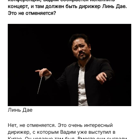
концерт, и там должен быть дирижер Линь Дае.
Это не отменяется?
Линь Дае
Нет, не отменяется. Это очень интересный
дирижер, с которым Вадим уже выступил в
Китае. Он недавно там был. Вместе они сыграли