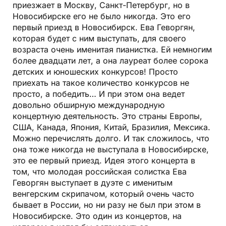
приезжает в Москву, Санкт-Петербург, но в
Новосибирске его не было никогда. Это его
первый приезд в Новосибирск. Ева Геворгян,
которая будет с ним выступать, для своего
возраста очень именитая пианистка. Ей немногим
более двадцати лет, а она лауреат более сорока
детских и юношеских конкурсов! Просто
приехать на такое количество конкурсов не
просто, а победить… И при этом она ведет
довольно обширную международную
концертную деятельность. Это страны Европы,
США, Канада, Япония, Китай, Бразилия, Мексика.
Можно перечислять долго. И так сложилось, что
она тоже никогда не выступала в Новосибирске,
это ее первый приезд. Идея этого концерта в
том, что молодая российская солистка Ева
Геворгян выступает в дуэте с именитым
венгерским скрипачом, который очень часто
бывает в России, но ни разу не был при этом в
Новосибирске. Это один из концертов, на