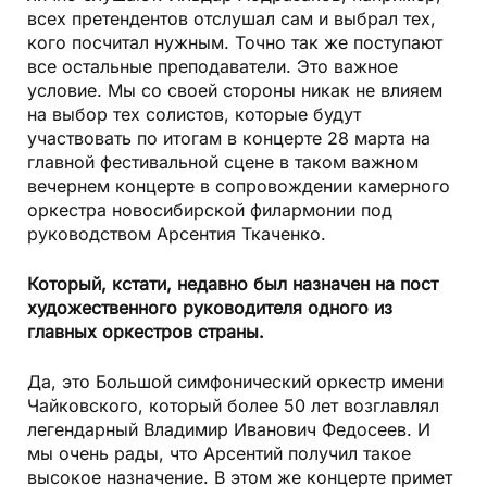
всех претендентов отслушал сам и выбрал тех,
кого посчитал нужным. Точно так же поступают
все остальные преподаватели. Это важное
условие. Мы со своей стороны никак не влияем
на выбор тех солистов, которые будут
участвовать по итогам в концерте 28 марта на
главной фестивальной сцене в таком важном
вечернем концерте в сопровождении камерного
оркестра новосибирской филармонии под
руководством Арсентия Ткаченко.
Который, кстати, недавно был назначен на пост
художественного руководителя одного из
главных оркестров страны.
Да, это Большой симфонический оркестр имени
Чайковского, который более 50 лет возглавлял
легендарный Владимир Иванович Федосеев. И
мы очень рады, что Арсентий получил такое
высокое назначение. В этом же концерте примет