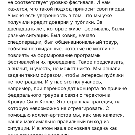
не соответствует уровню фестиваля. И нам
кажется, что такой подход приносит свои плоды.
У меня есть уверенность в том, что мы уже
получили кредит доверия у публики. За
двенадцать лет, которые живет фестиваль, были
разные ситуации. Был ковид, начало
спецоперации, был общенациональный траур,
события неожиданные, которые не могли не
повлиять на формирование программы
фестивалей и их проведение. Такое предсказать,
а значит, и учесть, не может никто. Мы решали
задачи таким образом, чтобы интересы публики
не пострадали. И у нас это получалось,
например, при переносе дат концерта по причине
федерального траура в связи с терактом в
Крокус Сити Холле. Это страшная трагедия, на
которую невозможно не отреагировать. С
помощью коллег-артистов мы, как мне кажется,
нашли максимально правильный выход из
ситуации. И в этом наша основная задача как
организаторов фестиваля.