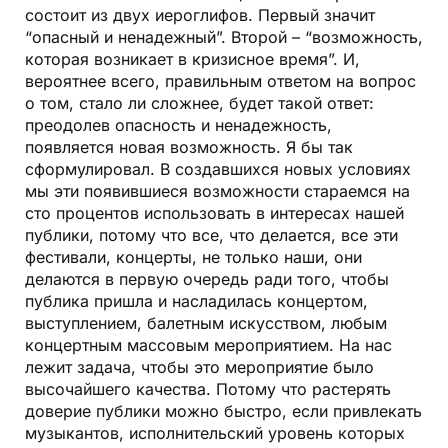
состоит из двух иероглифов. Первый значит
“опасный и ненадежный”. Второй – “возможность,
которая возникает в кризисное время”. И,
вероятнее всего, правильным ответом на вопрос
о том, стало ли сложнее, будет такой ответ:
преодолев опасность и ненадежность,
появляется новая возможность. Я бы так
сформулировал. В создавшихся новых условиях
мы эти появившиеся возможности стараемся на
сто процентов использовать в интересах нашей
публики, потому что все, что делается, все эти
фестивали, концерты, не только наши, они
делаются в первую очередь ради того, чтобы
публика пришла и насладилась концертом,
выступлением, балетным искусством, любым
концертным массовым мероприятием. На нас
лежит задача, чтобы это мероприятие было
высочайшего качества. Потому что растерять
доверие публики можно быстро, если привлекать
музыкантов, исполнительский уровень которых