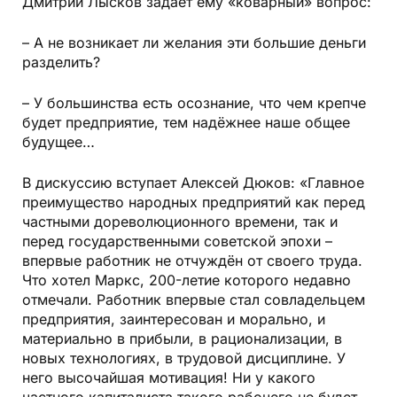
Дмитрий Лысков задаёт ему «коварный» вопрос:
– А не возникает ли желания эти большие деньги
разделить?
– У большинства есть осознание, что чем крепче
будет предприятие, тем надёжнее наше общее
будущее…
В дискуссию вступает Алексей Дюков: «Главное
преимущество народных предприятий как перед
частными дореволюционного времени, так и
перед государственными советской эпохи –
впервые работник не отчуждён от своего труда.
Что хотел Маркс, 200-летие которого недавно
отмечали. Работник впервые стал совладельцем
предприятия, заинтересован и морально, и
материально в прибыли, в рационализации, в
новых технологиях, в трудовой дисциплине. У
него высочайшая мотивация! Ни у какого
частного капиталиста такого рабочего не будет,