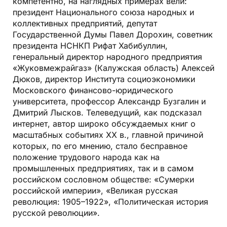
компетентно, на наглядных примерах вели:
президент Национального союза народных и
коллективных предприятий, депутат
Государственной Думы Павел Дорохин, советник
президента НСНКП Рифат Хабибуллин,
генеральный директор народного предприятия
«Жуковмежрайгаз» (Калужская область) Алексей
Дюков, директор Института социоэкономики
Московского финансово-юридического
университета, профессор Александр Бузгалин и
Дмитрий Лысков. Телеведущий, как подсказал
интернет, автор широко обсуждаемых книг о
масштабных событиях ХХ в., главной причиной
которых, по его мнению, стало бесправное
положение трудового народа как на
промышленных предприятиях, так и в самом
российском сословном обществе: «Сумерки
российской империи», «Великая русская
революция: 1905–1922», «Политическая история
русской революции».