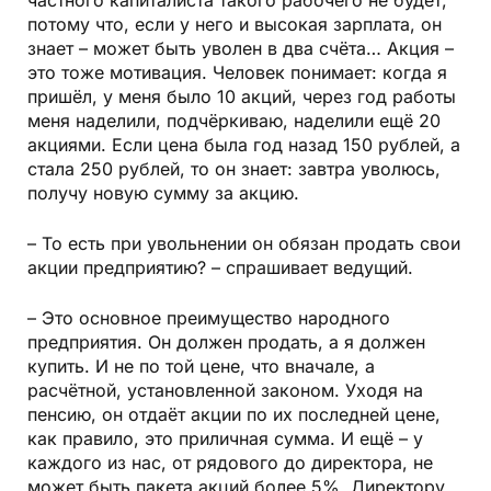
потому что, если у него и высокая зарплата, он
знает – может быть уволен в два счёта… Акция –
это тоже мотивация. Человек понимает: когда я
пришёл, у меня было 10 акций, через год работы
меня наделили, подчёркиваю, наделили ещё 20
акциями. Если цена была год назад 150 рублей, а
стала 250 рублей, то он знает: завтра уволюсь,
получу новую сумму за акцию.
– То есть при увольнении он обязан продать свои
акции предприятию? – спрашивает ведущий.
– Это основное преимущество народного
предприятия. Он должен продать, а я должен
купить. И не по той цене, что вначале, а
расчётной, установленной законом. Уходя на
пенсию, он отдаёт акции по их последней цене,
как правило, это приличная сумма. И ещё – у
каждого из нас, от рядового до директора, не
может быть пакета акций более 5%. Директору