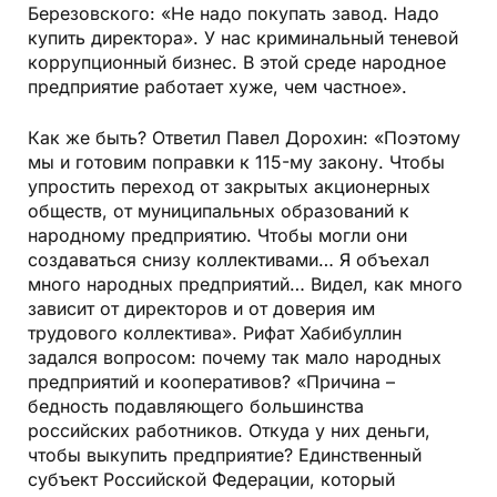
Березовского: «Не надо покупать завод. Надо
купить директора». У нас криминальный теневой
коррупционный бизнес. В этой среде народное
предприятие работает хуже, чем частное».
Как же быть? Ответил Павел Дорохин: «Поэтому
мы и готовим поправки к 115-му закону. Чтобы
упростить переход от закрытых акционерных
обществ, от муниципальных образований к
народному предприятию. Чтобы могли они
создаваться снизу коллективами… Я объехал
много народных предприятий… Видел, как много
зависит от директоров и от доверия им
трудового коллектива». Рифат Хабибуллин
задался вопросом: почему так мало народных
предприятий и кооперативов? «Причина –
бедность подавляющего большинства
российских работников. Откуда у них деньги,
чтобы выкупить предприятие? Единственный
субъект Российской Федерации, который