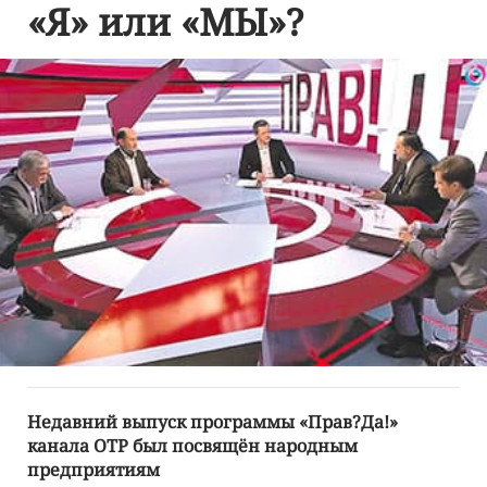
«Я» или «МЫ»?
Недавний выпуск программы «Прав?Да!»
канала ОТР был посвящён народным
предприятиям