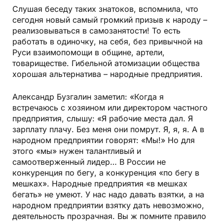
Слушая беседу таких знатоков, вспомнила, что
сегодня новый самый громкий призыв к народу –
реализовываться в самозанятости! То есть
работать в одиночку, на себя, без привычной на
Руси взаимопомощи в общине, артели,
товариществе. Гибельной атомизации общества
хорошая альтернатива – народные предприятия.
Александр Бузгалин заметил: «Когда я
встречаюсь с хозяином или директором частного
предприятия, слышу: «Я рабочие места дал. Я
зарплату плачу. Без меня они помрут. Я, я, я. А в
народном предприятии говорят: «Мы!» Но для
этого «мы» нужен талантливый и
самоотверженный лидер… В России не
конкуренция по бегу, а конкуренция «по бегу в
мешках». Народные предприятия «в мешках
бегать» не умеют. У нас надо давать взятки, а на
народном предприятии взятку дать невозможно,
деятельность прозрачная. Вы ж помните правило