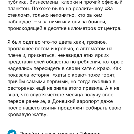
публика, бизнесмены, клерки и прочий офисный
планктон. Похоже было на реалити-шоу «За
стеклом», только непонятно, кто за кем
наблюдает – я за ними или они за бойней,
происходящей в десятке километров от центра.
Я был одет во что-то цвета хаки, грязное,
пропахшее потом и кровью, с автоматом на
плече и, признаться, ненавидел этих ярких
представителей общества потребления, которые
надеялись пересидеть в своей хате с краю. Как
показала история, «хаты с краю» тоже горят,
причём самыми первыми, но тогда публика в
ресторанах ещё не знала этого правила. А я не
знал, что спустя четыре месяца получу своё
первое ранение, а Донецкий аэропорт даже
после нашего взятия продолжит собирать свою
кровавую жатву.