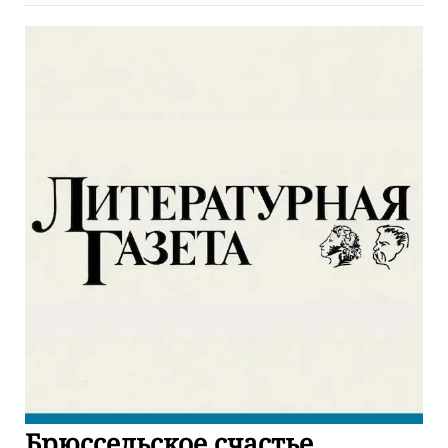
Брюссельское счастье