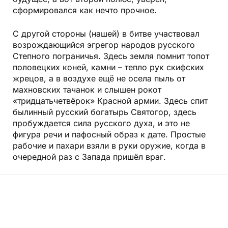
сформировался как нечто прочное.
С другой стороны (нашей) в битве участвовал
возрождающийся эгрегор народов русского
Степного пограничья. Здесь земля помнит топот
половецких коней, камни – тепло рук скифских
жрецов, а в воздухе ещё не осела пыль от
махновских тачанок и слышен рокот
«тридцатьчетвёрок» Красной армии. Здесь спит
былинный русский богатырь Святогор, здесь
пробуждается сила русского духа, и это не
фигура речи и пафосный образ к дате. Простые
рабочие и пахари взяли в руки оружие, когда в
очередной раз с Запада пришёл враг.