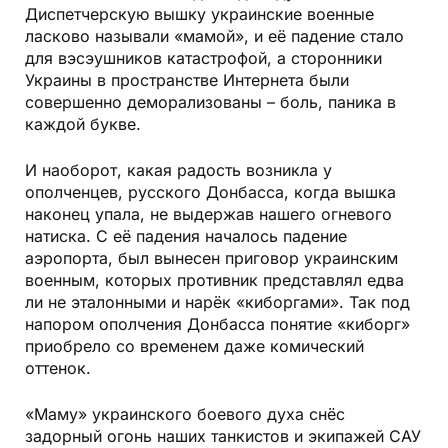
Диспетчерскую вышку украинские военные
ласково называли «мамой», и её падение стало
для вэсэушников катастрофой, а сторонники
Украины в пространстве Интернета были
совершенно деморализованы – боль, паника в
каждой букве.
И наоборот, какая радость возникла у
ополченцев, русского Донбасса, когда вышка
наконец упала, не выдержав нашего огневого
натиска. С её падения началось падение
аэропорта, был вынесен приговор украинским
военным, которых противник представлял едва
ли не эталонными и нарёк «киборгами». Так под
напором ополчения Донбасса понятие «киборг»
приобрело со временем даже комический
оттенок.
«Маму» украинского боевого духа снёс
задорный огонь наших танкистов и экипажей САУ