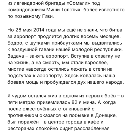
из легендарной бригады «Сомали» под
командованием Миши Толстых, более известного
по позывному Гиви.
Но 26 мая 2014 года мы ещё не знали, что битва
за аэропорт продлится долгих восемь месяцев.
Бодро, с шутками-прибаутками мы выдвигались
к воздушной гавани нашей молодой республики.
Задача – занять аэропорт. Вступив в схватку не
на жизнь, а на смерть, мы стали взрослее,
многие навсегда остались лежать в степи на
подступах к аэропорту. Здесь ковалась наша
боевая мощь и пробуждался дух нашего народа.
Я чудом остался жив в одном из первых боёв – в
пяти метрах приземлилась 82‑я мина. А когда
после ожесточённых столкновений с
противником оказался на побывке в Донецке,
был поражён – в центре города в кафе и
ресторанах спокойно сидит расслабленная