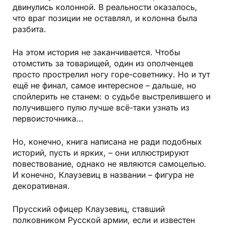
двинулись колонной. В реальности оказалось,
что враг позиции не оставлял, и колонна была
разбита.
На этом история не заканчивается. Чтобы
отомстить за товарищей, один из ополченцев
просто прострелил ногу горе-советнику. Но и тут
ещё не финал, самое интересное – дальше, но
спойлерить не станем: о судьбе выстрелившего и
получившего пулю лучше всё-таки узнать из
первоисточника…
Но, конечно, книга написана не ради подобных
историй, пусть и ярких, – они иллюстрируют
повествование, однако не являются самоцелью.
И конечно, Клаузевиц в названии – фигура не
декоративная.
Прусский офицер Клаузевиц, ставший
полковником Русской армии, если и известен