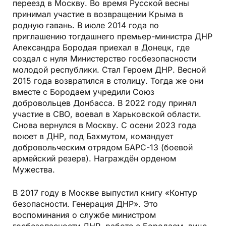
переезд в Москву. Во время Русской весны
принимал участие в возвращении Крыма в
родную гавань. В июле 2014 года по
приглашению тогдашнего премьер-министра ДНР
Александра Бородая приехал в Донецк, где
создал с нуля Министерство госбезопасности
молодой республики. Стал Героем ДНР. Весной
2015 года возвратился в столицу. Тогда же они
вместе с Бородаем учредили Союз
добровольцев Донбасса. В 2022 году принял
участие в СВО, воевал в Харьковской области.
Снова вернулся в Москву. С осени 2023 года
воюет в ДНР, под Бахмутом, командует
добровольческим отрядом БАРС-13 (боевой
армейский резерв). Награждён орденом
Мужества.
В 2017 году в Москве выпустил книгу «Контур
безопасности. Генерация ДНР». Это
воспоминания о службе министром
госбезопасности ДНР, работе с Бородаем, вице-