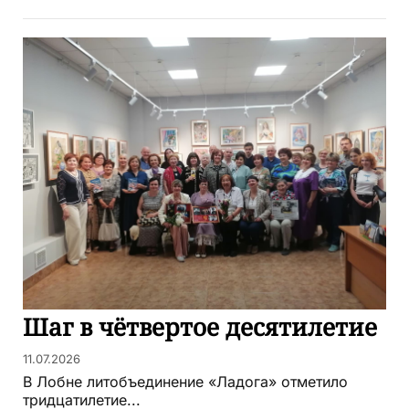
Шаг в чётвертое десятилетие
11.07.2026
В Лобне литобъединение «Ладога» отметило
тридцатилетие...