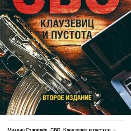
Михаил Головлёв. СВО. Клаузевиц и пустота. –