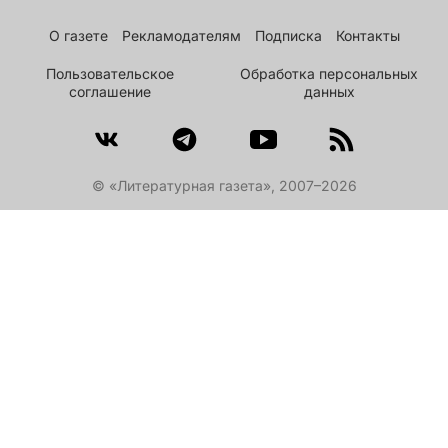
О газете
Рекламодателям
Подписка
Контакты
Пользовательское
Обработка персональных
соглашение
данных
© «Литературная газета», 2007–2026