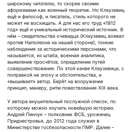
широкому читателю, то скорее своими
афоризмами как военный теоретик. Но Клаузевиц
ещё и философ, и писатель, стиль которого не
может не восхищать. А для нас его труд «1812
год» ещё и уникальный исторический источник. В
нём – свидетельства очевидца (Клаузевиц воевал
против Наполеона на нашей стороне), тонкие
наблюдения за историческими персонами, что
называется, из штаба, военная аналитика,
выявление просчётов, определение путей
совершенствования. По этой канве Клаузевица, с
поправкой на эпоху и обстоятельства, и
«вышивает» автор. Берёт на вооружение
принцип, манеру, ритм повествования XIX века.
У автора внушительный послужной список, по
которому можно изучать новейшую историю.
Андрей Пинчук – полковник ФСБ, уроженец
Приднестровья, до 2012 года служил в
Министерстве госбезопасности ПМР. Далее –