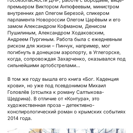
премьером Виктором Антюфеевым, министром
внутренних дел Олегом Березой, спикером
парламента Новороссии Олегом Царёвым и его
замом Александром Кофманом, Денисом
Пушилиным, Александром Ходаковским,
Андреем Пургиным. Работа была с ежедневным
риском для жизни – Пинчук, например, мог
погибнуть в донецком аэропорту, в Углегорске,
когда, сопровождая Захарченко, оказывался под
сильнейшими артобстрелами…
В том же году вышла его книга «Бог. Каденция
крови», но уже под псевдонимом Михаил
Головлёв (отсылка к роману Салтыкова-
Щедрина). В отличие от «Контура», это
художественная проза – детективно-
конспирологический роман о крымских событиях
2014 года.