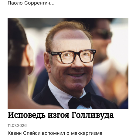
Паоло Соррентин...
Исповедь изгоя Голливуда
11.07.2026
Кевин Спейси вспомнил о маккартизме