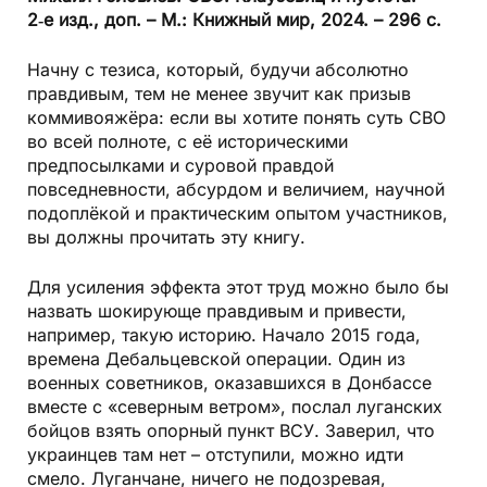
2‑е изд., доп. – М.: Книжный мир, 2024. – 296 с.
Начну с тезиса, который, будучи абсолютно
правдивым, тем не менее звучит как призыв
коммивояжёра: если вы хотите понять суть СВО
во всей полноте, с её историческими
предпосылками и суровой правдой
повседневности, абсурдом и величием, научной
подоплёкой и практическим опытом участников,
вы должны прочитать эту книгу.
Для усиления эффекта этот труд можно было бы
назвать шокирующе правдивым и привести,
например, такую историю. Начало 2015 года,
времена Дебальцевской операции. Один из
военных советников, оказавшихся в Донбассе
вместе с «северным ветром», послал луганских
бойцов взять опорный пункт ВСУ. Заверил, что
украинцев там нет – отступили, можно идти
смело. Луганчане, ничего не подозревая,