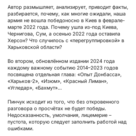
Автор размышляет, анализирует, приводит факты,
разбирается, почему, как многие ожидали, наша
армия не вошла победоносно в Киев в феврале-
марте 2022 года. Почему ушла из-под Киева,
Чернигова, Сум, а осенью 2022 года оставила
Херсон? Что случилось с «перегруппировкой» в
Харьковской области?
Во втором, обновлённом издании 2024 года
каждому важному событию 2014–2023 годов
посвящена отдельная глава: «Опыт Донбасса»,
«Харьков-2», «Изюм», «Красный Лиман»,
«Угледар», «Бахмут»…
Пинчук исходит из того, что без откровенного
разговора о просчётах не будет победы.
Недосказанность, умолчания, лицемерие –
пустота, которую следует заполнить работой над
ошибками.