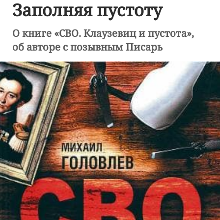
Заполняя пустоту
О книге «СВО. Клаузевиц и пустота»,
об авторе с позывным Писарь