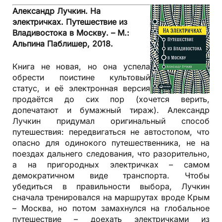
Александр Лучкин. На
электричках. Путешествие из
Владивостока в Москву. – М.:
Альпина Паблишер, 2018.
Книга не новая, но она успела
обрести поистине культовый
статус, и её электронная версия
продаётся до сих пор (хочется верить,
допечатают и бумажный тираж). Александр
Лучкин придумал оригинальный способ
путешествия: передвигаться не автостопом, что
опасно для одинокого путешественника, не на
поездах дальнего следования, что разорительно,
а на пригородных электричках – самом
демократичном виде транспорта. Чтобы
убедиться в правильности выбора, Лучкин
сначала тренировался на маршрутах вроде Крым
– Москва, но потом замахнулся на глобальное
путешествие – доехать электричками из