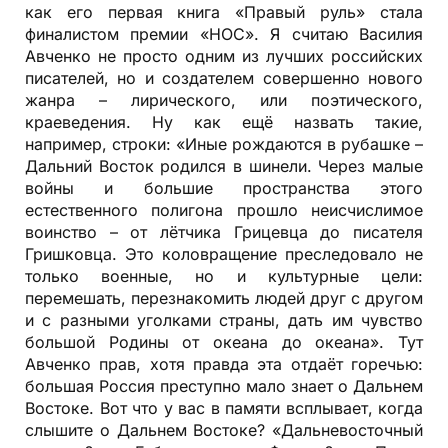
как его первая книга «Правый руль» стала
финалистом премии «НОС». Я считаю Василия
Авченко не просто одним из лучших российских
писателей, но и создателем совершенно нового
жанра – лирического, или поэтического,
краеведения. Ну как ещё назвать такие,
например, строки: «Иные рождаются в рубашке –
Дальний Восток родился в шинели. Через малые
войны и большие пространства этого
естественного полигона прошло неисчислимое
воинство – от лётчика Грицевца до писателя
Гришковца. Это коловращение преследовало не
только военные, но и культурные цели:
перемешать, перезнакомить людей друг с другом
и с разными уголками страны, дать им чувство
большой Родины от океана до океана». Тут
Авченко прав, хотя правда эта отдаёт горечью:
большая Россия преступно мало знает о Дальнем
Востоке. Вот что у вас в памяти всплывает, когда
слышите о Дальнем Востоке? «Дальневосточный