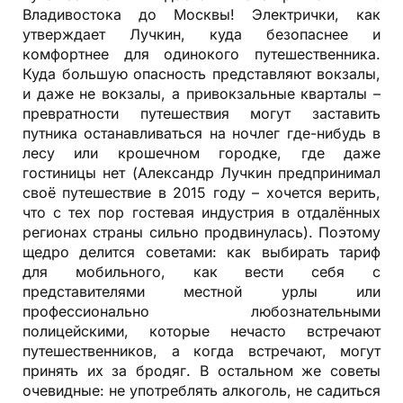
Владивостока до Москвы! Электрички, как
утверждает Лучкин, куда безопаснее и
комфортнее для одинокого путешественника.
Куда большую опасность представляют вокзалы,
и даже не вокзалы, а привокзальные кварталы –
превратности путешествия могут заставить
путника останавливаться на ночлег где-нибудь в
лесу или крошечном городке, где даже
гостиницы нет (Александр Лучкин предпринимал
своё путешествие в 2015 году – хочется верить,
что с тех пор гостевая индустрия в отдалённых
регионах страны сильно продвинулась). Поэтому
щедро делится советами: как выбирать тариф
для мобильного, как вести себя с
представителями местной урлы или
профессионально любознательными
полицейскими, которые нечасто встречают
путешественников, а когда встречают, могут
принять их за бродяг. В остальном же советы
очевидные: не употреблять алкоголь, не садиться