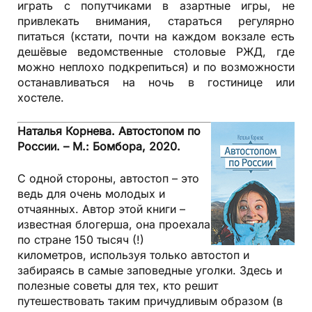
играть с попутчиками в азартные игры, не
привлекать внимания, стараться регулярно
питаться (кстати, почти на каждом вокзале есть
дешёвые ведомственные столовые РЖД, где
можно неплохо подкрепиться) и по возможности
останавливаться на ночь в гостинице или
хостеле.
Наталья Корнева. Автостопом по
России. – М.: Бомбора, 2020.
С одной стороны, автостоп – это
ведь для очень молодых и
отчаянных. Автор этой книги –
известная блогерша, она проехала
по стране 150 тысяч (!)
километров, используя только автостоп и
забираясь в самые заповедные уголки. Здесь и
полезные советы для тех, кто решит
путешествовать таким причудливым образом (в