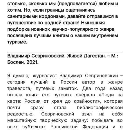
столько, сколько мы (предполагается) любим и
хотим. Но, если границы ощетинились
санитарными кордонами, давайте отправимся в
путешествие по родной стране! Нынешняя
подборка новинок научно-популярного жанра
посвящена лучшим книгам о нашем внутреннем
туризме.
Владимир Севриновский. Живой Дагестан. – М.:
Бослен, 2021.
Я думаю, журналист Владимир Севриновский –
сегодня лучший в России автор в жанре
травелога, путевых заметок. Два года назад
вышла книга его путевых очерков «Люди на
карте: Россия от края до крайности», которая
почти сразу стала библиографической
редкостью. Севриновский взял на себя
масштабную творческую задачу: побывать во
всех субъектах Российской Федерации и о