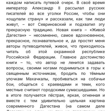
каждом написать путевой очерк. В своё время
император Александр II рассылал русских
писателей во все уголки России, чтобы они
«ощупали страну» и рассказали, как там люди
живут, – вот Севриновский и подхватил эту
прекрасную традицию. Новая книга – «Живой
Дагестан» – несомненно, самое вдохновенное,
прекрасное, познавательное и, да простят меня
авторы путеводителей, живое, что приходилось
читать об этой окраинной республике
Российской Федерации. Главное достоинство
книги – то, что автор не ленится задавать
вопросы, своими ногами подниматься в горы к
священным источникам, бродить по тёмным
улочкам Махачкалы, пробиваться на собачьи
бои, общаться с краеведами и теми, кого
местные считают городскими сумасшедшими. Но
в итоге получается пёстрая, яркая, огненная и
вместе с тем удивительно цельная картина
современного Дагестана (на самом деле