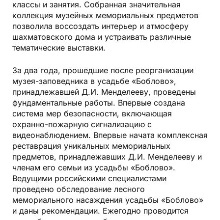
классы и занятия. Собранная значительная
коллекция музейных мемориальных предметов
позволила воссоздать интерьер и атмосферу
шахматовского дома и устраивать различные
тематические выставки.
За два года, прошедшие после реорганизации
музея-заповедника в усадьбе «Боблово»,
принадлежавшей Д.И. Менделееву, проведены
фундаментальные работы. Впервые создана
система мер безопасности, включающая
охранно-пожарную сигнализацию с
видеонаблюдением. Впервые начата комплексная
реставрация уникальных мемориальных
предметов, принадлежавших Д.И. Менделееву и
членам его семьи из усадьбы «Боблово».
Ведущими российскими специалистами
проведено обследование лесного
мемориального насаждения усадьбы «Боблово»
и даны рекомендации. Ежегодно проводится