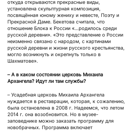
откуда открываются прекрасные виды,
установлена скульптурная композиция,
посвящённая юному жениху и невесте, Поэту и
Прекрасной Даме. Бекетова считала, что
отношение Блока к России «…родилось среди
русской деревни». «Это представление о России
неизменно связано с народом, с картинами
русской деревни и жизни русского крестьянства,
могло возникнуть и окрепнуть только в
Шахматове».
– А в каком состоянии церковь Михаила
Архангела? Идут ли там службы?
– Усадебная церковь Михаила Архангела
нуждается в реставрации, которая, к сожалению,
была остановлена в 2008 г. Надеемся, что летом
2014 г. она возобновится. Но в музее-
заповеднике можно заказать программу для
новобрачных. Программа включает