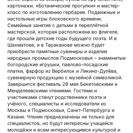
картонажи
.
«Ботанические прогулки»
и
мастер-
класс по изготовлению гербария
. Подвижные и
настольные игры блоковского времени.
Семейные занятия с детьми в переплётной
мастерской, которая расположена во флигеле,
где прошли детские годы будущего поэта. И в
Шахматове, и в Тараканове можно будет
приобрести памятные сувениры и изделия
народных промыслов Подмосковья – знаменитые
богородские игрушки
,
павлово-посадские
платки
,
фарфор из Вербилок и Ликино-Дулёва
,
сувенирную продукцию с музейной символикой.
Завершится фестиваль 28 мая Бекетовскими и
Менделеевскими чтениями. Гостями и
участниками станут родственники поэта и
учёного, специалисты и исследователи из
Москвы и Подмосковья, Санкт-Петербурга и
Казани. Чтения предназначены не только для
специалистов, но будут интересны учащейся
молодёжи и всем интересующимся культурой и