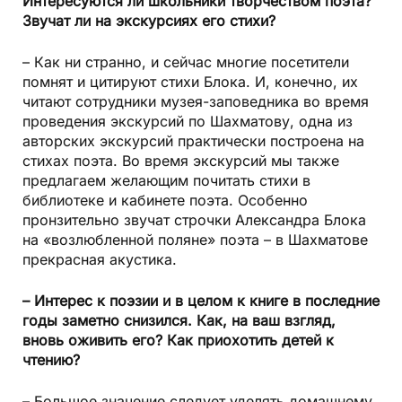
Интересуются ли школьники творчеством поэта?
Звучат ли на экскурсиях его стихи?
– Как ни странно, и сейчас многие посетители
помнят и цитируют стихи Блока. И, конечно, их
читают сотрудники музея-заповедника во время
проведения экскурсий по Шахматову, одна из
авторских экскурсий практически построена на
стихах поэта. Во время экскурсий мы также
предлагаем желающим почитать стихи в
библиотеке и кабинете поэта. Особенно
пронзительно звучат строчки Александра Блока
на «возлюбленной поляне» поэта – в Шахматове
прекрасная акустика.
– Интерес к поэзии и в целом к книге в последние
годы заметно снизился. Как, на ваш взгляд,
вновь оживить его? Как приохотить детей к
чтению?
– Большое значение следует уделять домашнему