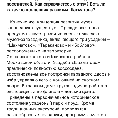
посетителей. Как справляетесь с этим? Есть ли
какая-то концепция развития Шахматова?
– Конечно же, концепция развития музея-
заповедника существует. Прежде всего она
предусматривает развитие всего комплекса
музея-заповедника, включающего три усадьбы –
«Шахматово», «Тараканово» и «Боблово»,
расположенные на территории
Солнечногорского и Клинского районов
Московской области. Усадьба «Шахматово»
практически полностью воссоздана,
восстановлены все постройки парадного двора и
изба управляющего с конюшней на скотном
дворе. В главном доме круглогодично работает
экспозиция, а во флигеле – детский центр.
Приведены в первоначальное историческое
состояние усадебный парк и пруд. Кроме
традиционных экскурсий, проводятся
разнообразные праздники, программы, мастер-