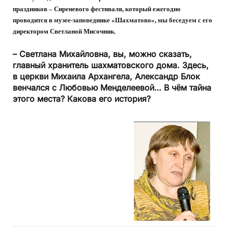
праздников – Сиреневого фестиваля, который ежегодно
проводится в музее-заповеднике «Шахматово», мы беседуем с его
директором Светланой Мисочник.
– Светлана Михайловна, вы, можно сказать,
главный хранитель шахматовского дома. Здесь,
в церкви Михаила Архангела, Александр Блок
венчался с Любовью Менделеевой… В чём тайна
этого места? Какова его история?