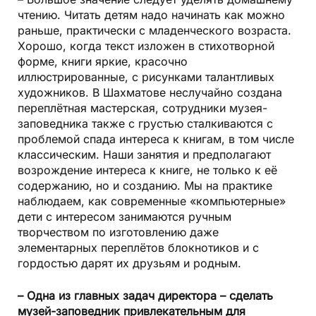
чтению. Читать детям надо начинать как можно
раньше, практически с младенческого возраста.
Хорошо, когда текст изложен в стихотворной
форме, книги яркие, красочно
иллюстрированные, с рисунками талантливых
художников. В Шахматове неслучайно создана
переплётная мастерская, сотрудники музея-
заповедника также с грустью сталкиваются с
проблемой спада интереса к книгам, в том числе
классическим. Наши занятия и предполагают
возрождение интереса к книге, не только к её
содержанию, но и созданию. Мы на практике
наблюдаем, как современные «компьютерные»
дети с интересом занимаются ручным
творчеством по изготовлению даже
элементарных переплётов блокнотиков и с
гордостью дарят их друзьям и родным.
– Одна из главных задач директора – сделать
музей-заповедник привлекательным для