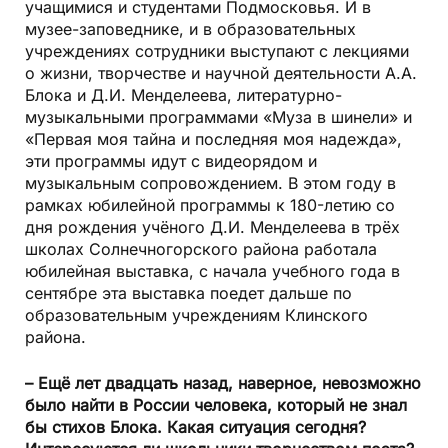
учащимися и студентами Подмосковья. И в
музее-заповеднике, и в образовательных
учреждениях сотрудники выступают с лекциями
о жизни, творчестве и научной деятельности А.А.
Блока и Д.И. Менделеева, литературно-
музыкальными программами «Муза в шинели» и
«Первая моя тайна и последняя моя надежда»,
эти программы идут с видеорядом и
музыкальным сопровождением. В этом году в
рамках юбилейной программы к 180-летию со
дня рождения учёного Д.И. Менделеева в трёх
школах Солнечногорского района работала
юбилейная выставка, с начала учебного года в
сентябре эта выставка поедет дальше по
образовательным учреждениям Клинского
района.
– Ещё лет двадцать назад, наверное, невозможно
было найти в России человека, который не знал
бы стихов Блока. Какая ситуация сегодня?