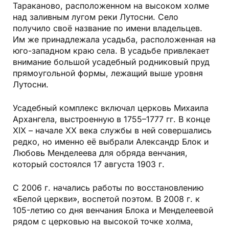
Тараканово, расположенном на высоком холме
над заливным лугом реки Лутосни. Село
получило своё название по имени владельцев.
Им же принадлежала усадьба, расположенная на
юго-западном краю села. В усадьбе привлекает
внимание большой усадебный родниковый пруд
прямоугольной формы, лежащий выше уровня
Лутосни.
Усадебный комплекс включал церковь Михаила
Архангела, выстроенную в 1755–1777 гг. В конце
XIX – начале XX века службы в ней совершались
редко, но именно её выбрали Александр Блок и
Любовь Менделеева для обряда венчания,
который состоялся 17 августа 1903 г.
С 2006 г. начались работы по восстановлению
«Белой церкви», воспетой поэтом. В 2008 г. к
105-летию со дня венчания Блока и Менделеевой
рядом с церковью на высокой точке холма,