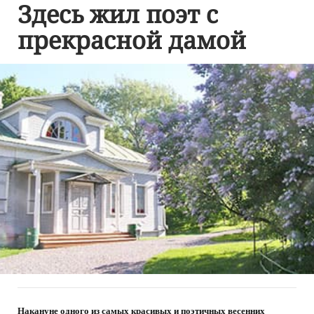
Здесь жил поэт с
прекрасной дамой
Накануне одного из самых красивых и поэтичных весенних