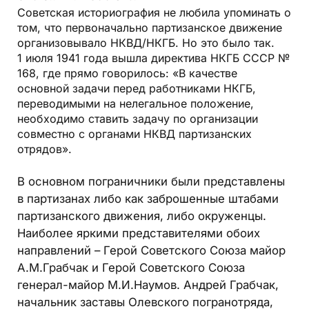
Советская историография не любила упоминать о
том, что первоначально партизанское движение
организовывало НКВД/НКГБ. Но это было так.
1 июля 1941 года вышла директива НКГБ СССР №
168, где прямо говорилось: «В качестве
основной задачи перед работниками НКГБ,
переводимыми на нелегальное положение,
необходимо ставить задачу по организации
совместно с органами НКВД партизанских
отрядов».
В основном пограничники были представлены
в партизанах либо как заброшенные штабами
партизанского движения, либо окруженцы.
Наиболее яркими представителями обоих
направлений – Герой Советского Союза майор
А.М.Грабчак и Герой Советского Союза
генерал-майор М.И.Наумов. Андрей Грабчак,
начальник заставы Олевского погранотряда,