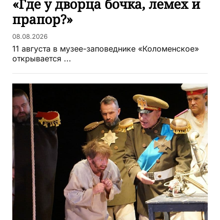
«Где у дворца бочка, лемех и
прапор?»
08.08.2026
11 августа в музее-заповеднике «Коломенское»
открывается ...