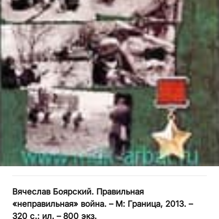
Вячеслав Боярский. Правильная
«неправильная» война. – М: Граница, 2013. –
320 с.: ил. – 800 экз.