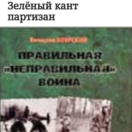
Зелёный кант
партизан