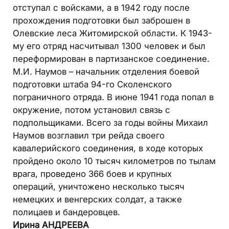
отступал с войсками, а в 1942 году после
прохождения подготовки был заброшен в
Олевские леса Житомирской области. К 1943-
му его отряд насчитывал 1300 человек и был
переформирован в партизанское соединение.
М.И. Наумов – начальник отделения боевой
подготовки штаба 94-го Сколенского
пограничного отряда. В июне 1941 года попал в
окружение, потом установил связь с
подпольщиками. Всего за годы войны Михаил
Наумов возглавил три рейда своего
кавалерийского соединения, в ходе которых
пройдено около 10 тысяч километров по тылам
врага, проведено 366 боев и крупных
операций, уничтожено несколько тысяч
немецких и венгерских солдат, а также
полицаев и бандеровцев.
Ирина АНДРЕЕВА