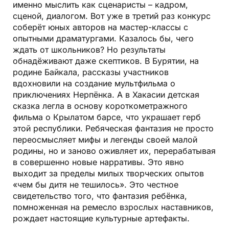
именно мыслить как сценаристы – кадром,
сценой, диалогом. Вот уже в третий раз конкурс
соберёт юных авторов на мастер-классы с
опытными драматургами. Казалось бы, чего
ждать от школьников? Но результаты
обнадёживают даже скептиков. В Бурятии, на
родине Байкала, рассказы участников
вдохновили на создание мультфильма о
приключениях Нерпёнка. А в Хакасии детская
сказка легла в основу короткометражного
фильма о Крылатом барсе, что украшает герб
этой республики. Ребяческая фантазия не просто
переосмысляет мифы и легенды своей малой
родины, но и заново оживляет их, перерабатывая
в совершенно новые нарративы. Это явно
выходит за пределы милых творческих опытов
«чем бы дитя не тешилось». Это честное
свидетельство того, что фантазия ребёнка,
помноженная на ремесло взрослых наставников,
рождает настоящие культурные артефакты.