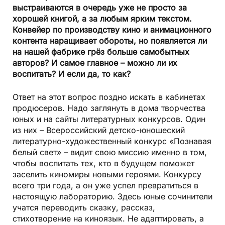
выстраиваются в очередь уже не просто за
хорошей книгой, а за любым ярким текстом.
Конвейер по производству кино и анимационного
контента наращивает обороты, но появляется ли
на нашей фабрике грёз больше самобытных
авторов? И самое главное – можно ли их
воспитать? И если да, то как?
Ответ на этот вопрос поздно искать в кабинетах
продюсеров. Надо заглянуть в дома творчества
юных и на сайты литературных конкурсов. Один
из них – Всероссийский детско-юношеский
литературно-художественный конкурс «Познавая
белый свет» – видит свою миссию именно в том,
чтобы воспитать тех, кто в будущем поможет
заселить киномиры новыми героями. Конкурсу
всего три года, а он уже успел превратиться в
настоящую лабораторию. Здесь юные сочинители
учатся переводить сказку, рассказ,
стихотворение на киноязык. Не адаптировать, а