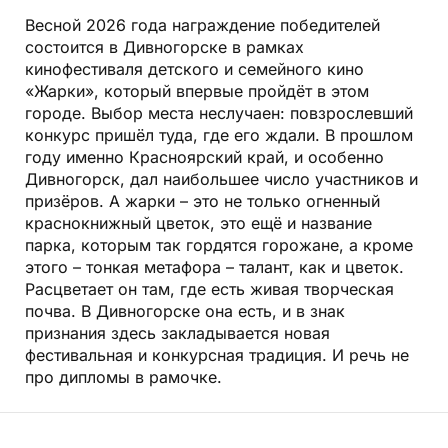
Весной 2026 года награждение победителей
состоится в Дивногорске в рамках
кинофестиваля детского и семейного кино
«Жарки», который впервые пройдёт в этом
городе. Выбор места неслучаен: повзрослевший
конкурс пришёл туда, где его ждали. В прошлом
году именно Красноярский край, и особенно
Дивногорск, дал наибольшее число участников и
призёров. А жарки – это не только огненный
краснокнижный цветок, это ещё и название
парка, которым так гордятся горожане, а кроме
этого – тонкая метафора – талант, как и цветок.
Расцветает он там, где есть живая творческая
почва. В Дивногорске она есть, и в знак
признания здесь закладывается новая
фестивальная и конкурсная традиция. И речь не
про дипломы в рамочке.