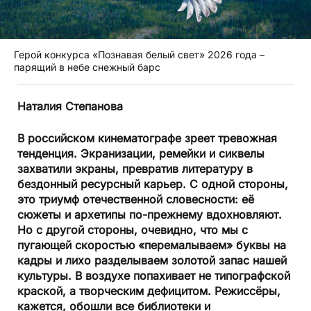
Герой конкурса «Познавая белый свет» 2026 года –
парящий в небе снежный барс
Наталия Степанова
В российском кинематографе зреет тревожная
тенденция. Экранизации, ремейки и сиквелы
захватили экраны, превратив литературу в
бездонный ресурсный карьер. С одной стороны,
это триумф отечественной словесности: её
сюжеты и архетипы по-прежнему вдохновляют.
Но с другой стороны, очевидно, что мы с
пугающей скоростью «перемалываем» буквы на
кадры и лихо разделываем золотой запас нашей
культуры. В воздухе попахивает не типографской
краской, а творческим дефицитом. Режиссёры,
кажется, обошли все библиотеки и