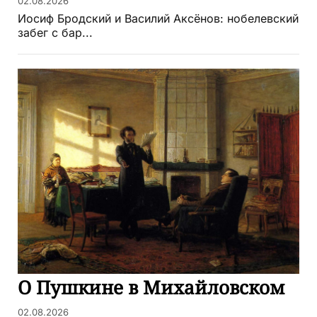
02.08.2026
Иосиф Бродский и Василий Аксёнов: нобелевский
забег с бар...
О Пушкине в Михайловском
02.08.2026