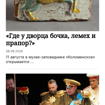
«Где у дворца бочка, лемех и
прапор?»
08.08.2026
11 августа в музее-заповеднике «Коломенское»
открывается ...