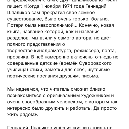
пишет: «Когда 1 ноября 1974 года Геннадий
Шпаликов сам прекратил своё земное
существование, было очень горько, больно.
Потеря была невосполнимой… Конечно, новая
книга, название которой, как и названия
разделов, мы взяли у самого автора, не даёт
полного представления о
творчестве кинодраматурга, режиссёра, поэта,
прозаика. В неё намеренно включены отнюдь не
совершенные детские (времён Суворовского
училища) стихи, заметки для себя, шутливые
поэтические послания друзьям, письма.
Мы надеемся, что читатель сможет близко
познакомиться с оригинальным художником и
очень своеобразным человеком, с которым так
интересно было дружить и работать. Да просто
жить рядом».
Геннадий Шпаликов ушёл из жизни в тридцать