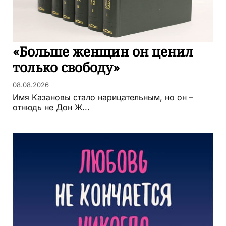
«Больше женщин он ценил
только свободу»
08.08.2026
Имя Казановы стало нарицательным, но он –
отнюдь не Дон Ж...