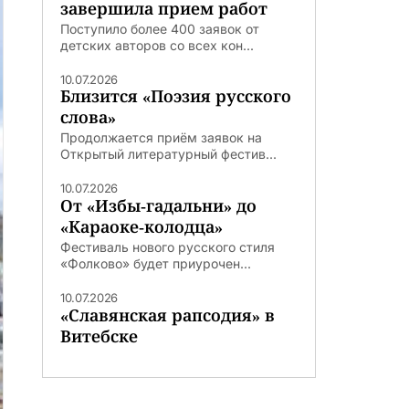
завершила прием работ
Поступило более 400 заявок от
детских авторов со всех кон...
10.07.2026
Близится «Поэзия русского
слова»
Продолжается приём заявок на
Открытый литературный фестив...
10.07.2026
От «Избы-гадальни» до
«Караоке-колодца»
Фестиваль нового русского стиля
«Фолково» будет приурочен...
10.07.2026
«Славянская рапсодия» в
Витебске