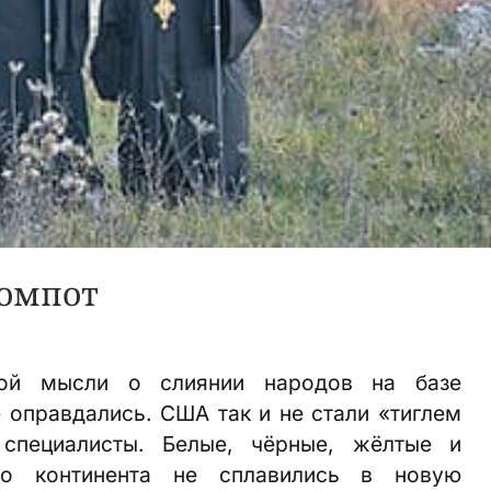
компот
ной мысли о слиянии народов на базе
 оправдались. США так и не стали «тиглем
 специалисты. Белые, чёрные, жёлтые и
го континента не сплавились в новую