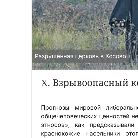
Разрушенная церковь в Косово
X. Взрывоопасный 
Прогнозы мировой либераль
общечеловеческих ценностей не
этносов», как предсказывали
краснокожие насельники это