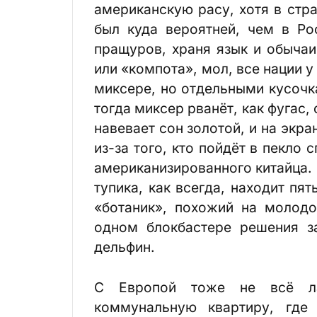
американскую расу, хотя в стр
был куда вероятней, чем в Ро
пращуров, храня язык и обычаи
или «компота», мол, все нации 
миксере, но отдельными кусочк
тогда миксер рванёт, как фугас,
навевает сон золотой, и на экра
из-за того, кто пойдёт в пекло 
американизированного китайца.
тупика, как всегда, находит пя
«ботаник», похожий на молодо
одном блокбастере решения з
дельфин.
С Европой тоже не всё ла
коммунальную квартиру, где