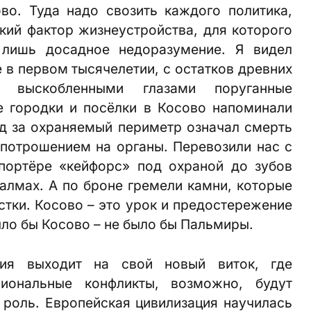
во. Туда надо свозить каждого политика,
кий фактор жизнеустройства, для которого
 лишь досадное недоразумение. Я видел
 в первом тысячелетии, с остатков древних
 выскобленными глазами поруганные
е городки и посёлки в Косово напоминали
д за охраняемый периметр означал смерть
потрошением на органы. Перевозили нас с
портёре «кейфорс» под охраной до зубов
алмах. А по броне гремели камни, которые
стки. Косово – это урок и предостережение
ыло бы Косово – не было бы Пальмиры.
ия выходит на свой новый виток, где
иональные конфликты, возможно, будут
роль. Европейская цивилизация на­училась