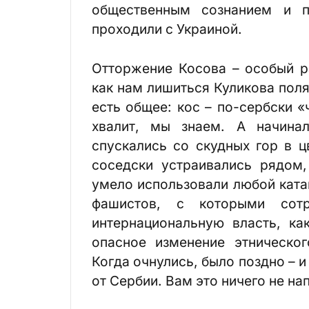
общественным сознанием и п
проходили с Украиной.
Отторжение Косова – особый ра
как нам лишиться Куликова поля.
есть общее: кос – по-сербски «
хвалит, мы знаем. А начина
спускались со скудных гор в ц
соседски устраивались рядом,
умело использовали любой ката
фашистов, с которыми сотр
интернациональную власть, ка
опасное изменение этническог
Когда очнулись, было поздно –
от Сербии. Вам это ничего не н