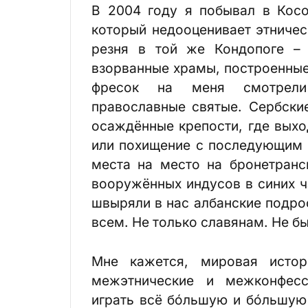
В 2004 году я побывал в Косо
который недооценивает этничес
резня в той же Кондопоге –
взорванные храмы, построенные
фресок на меня смотрели
православные святые. Сербски
осаждённые крепости, где выхо
или похищение с последующим 
места на место на бронетранс
вооружённых индусов в синих ч
швыряли в нас албанские подро
всем. Не только славянам. Не б
Мне кажется, мировая истор
межэтнические и межконфесс
играть всё бóльшую и бóльшую 