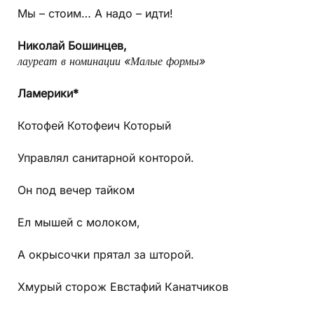
Мы – стоим… А надо – идти!
Николай Бошинцев,
лауреат в номинации «Малые формы»
Ламерики*
Котофей Котофеич Который
Управлял санитарной конторой.
Он под вечер тайком
Ел мышей с молоком,
А окрысочки прятал за шторой.
Хмурый сторож Евстафий Канатчиков