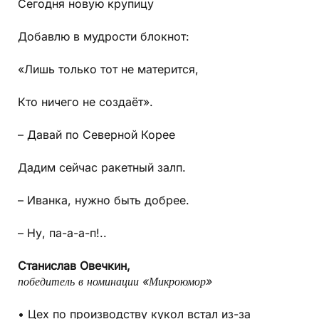
Сегодня новую крупицу
Добавлю в мудрости блокнот:
«Лишь только тот не матерится,
Кто ничего не создаёт».
– Давай по Северной Корее
Дадим сейчас ракетный залп.
– Иванка, нужно быть добрее.
– Ну, па-а-а-п!..
Станислав Овечкин,
победитель в номинации «Микроюмор»
• Цех по производству кукол встал из-за