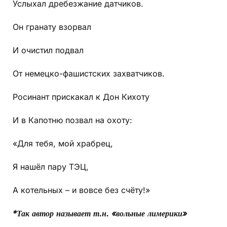
Услыхал дребезжание датчиков.
Он гранату взорвал
И очистил подвал
От немецко-фашистских захватчиков.
Росинант прискакал к Дон Кихоту
И в Капотню позвал на охоту:
«Для тебя, мой храбрец,
Я нашёл пару ТЭЦ,
А котельных – и вовсе без счёту!»
*Так автор называет т.н. «вольные лимерики»