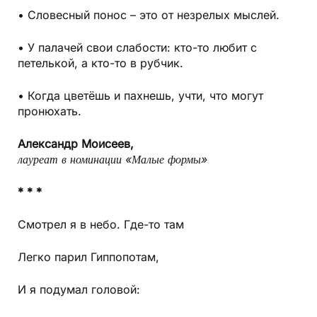
• Словесный понос – это от незрелых мыслей.
• У палачей свои слабости: кто-то любит с
петелькой, а кто-то в рубчик.
• Когда цветёшь и пахнешь, учти, что могут
пронюхать.
Александр Моисеев,
лауреат в номинации «Малые формы»
* * *
Смотрел я в небо. Где-то там
Легко парил Гиппопотам,
И я подумал головой: