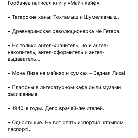
Горбачёв написал книгу «Майн кайф».
• Татарские ханы: Тохтамыш и Шумелкамыш.
• Древнеримская революционерка Че Гетера.
• Не только ангел-хранитель, но и ангел-
накопитель, ангел-оформитель и ангел-
выдаватель…
• Мона Лиза на майках и сумках – Бедная Лиза!
• Плафоны в литературном кафе были музами
засиженные.
• 1940-е годы. Дело врачей-лечителей.
• Одностишие: Ну вот опять испортил штампом
паспорт!..