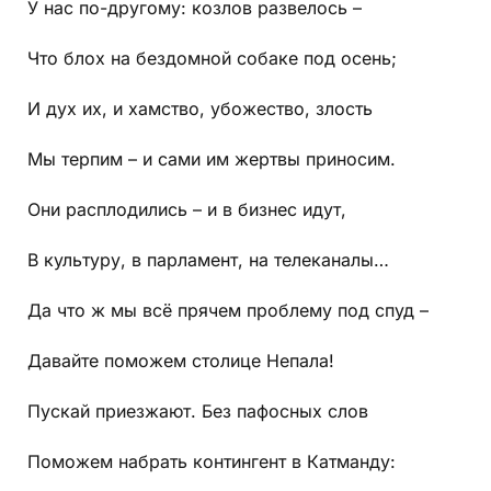
У нас по-другому: козлов развелось –
Что блох на бездомной собаке под осень;
И дух их, и хамство, убожество, злость
Мы терпим – и сами им жертвы приносим.
Они расплодились – и в бизнес идут,
В культуру, в парламент, на телеканалы…
Да что ж мы всё прячем проблему под спуд –
Давайте поможем столице Непала!
Пускай приезжают. Без пафосных слов
Поможем набрать контингент в Катманду: