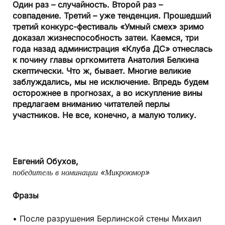
Один раз – случайность. Второй раз –
совпадение. Третий – уже тенденция. Прошедший
третий конкурс-фестиваль «Умный смех» зримо
доказал жизнеспособность затеи. Каемся, три
года назад администрация «Клуба ДС» отнеслась
к почину главы оргкомитета Анатолия Белкина
скептически. Что ж, бывает. Многие великие
заблуждались, мы не исключение. Впредь будем
осторожнее в прогнозах, а во искупление вины
предлагаем вниманию читателей перлы
участников. Не все, конечно, а малую толику.
Евгений Обухов,
победитель в номинации «Микроюмор»
Фразы
• После разрушения Берлинской стены Михаил