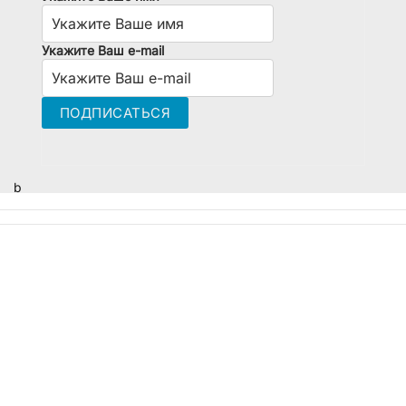
Укажите Ваш e-mail
b