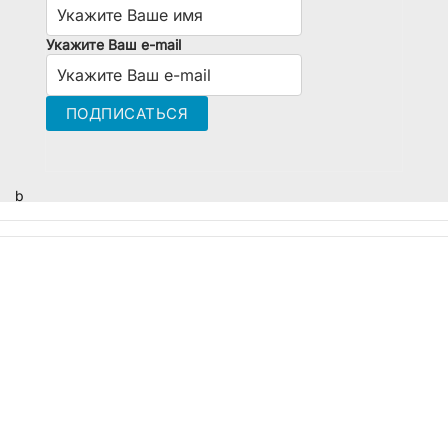
Укажите Ваш e-mail
b