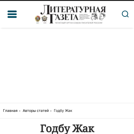
Главная
Авторы статей
Годбу Жак
Годбу Жак