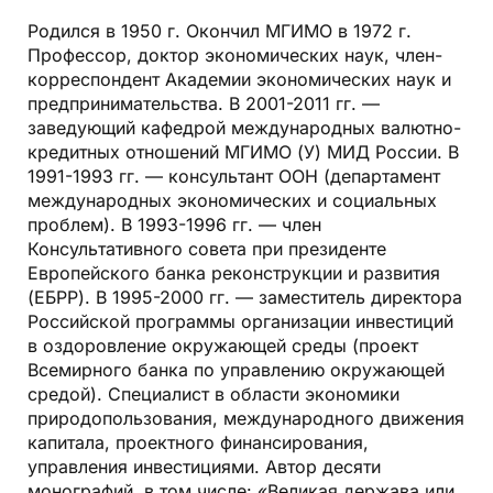
Родился в 1950 г. Окончил МГИМО в 1972 г.
Профессор, доктор экономических наук, член-
корреспондент Академии экономических наук и
предпринимательства. В 2001-2011 гг. —
заведующий кафедрой международных валютно-
кредитных отношений МГИМО (У) МИД России. В
1991-1993 гг. — консультант ООН (департамент
международных экономических и социальных
проблем). В 1993-1996 гг. — член
Консультативного совета при президенте
Европейского банка реконструкции и развития
(ЕБРР). В 1995-2000 гг. — заместитель директора
Российской программы организации инвестиций
в оздоровление окружающей среды (проект
Всемирного банка по управлению окружающей
средой). Специалист в области экономики
природопользования, международного движения
капитала, проектного финансирования,
управления инвестициями. Автор десяти
монографий, в том числе: «Великая держава или