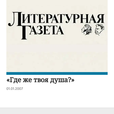
«Где же твоя душа?»
01.01.2007