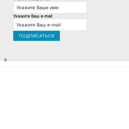
Укажите Ваш e-mail
b