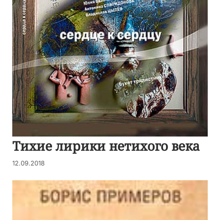
Тихие лирики нетихого века
12.09.2018