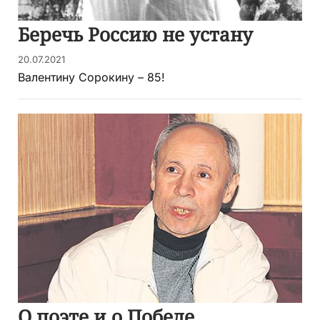
Беречь Россию не устану
20.07.2021
Валентину Сорокину – 85!
О поэте и о Победе