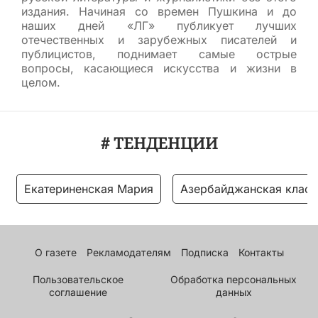
издания. Начиная со времен Пушкина и до
наших дней «ЛГ» публикует лучших
отечественных и зарубежных писателей и
публицистов, поднимает самые острые
вопросы, касающиеся искусства и жизни в
целом.
# ТЕНДЕНЦИИ
Екатериненская Мария
Азербайджанская класс
О газете
Рекламодателям
Подписка
Контакты
Пользовательское
Обработка персональных
соглашение
данных