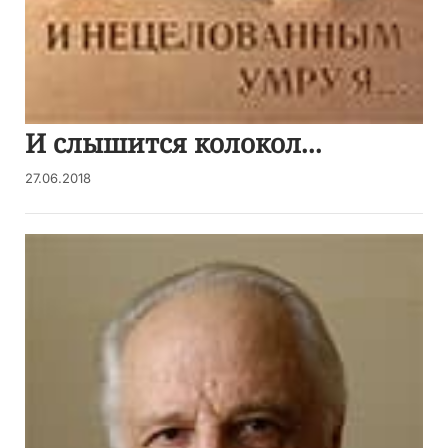
И слышится колокол...
27.06.2018