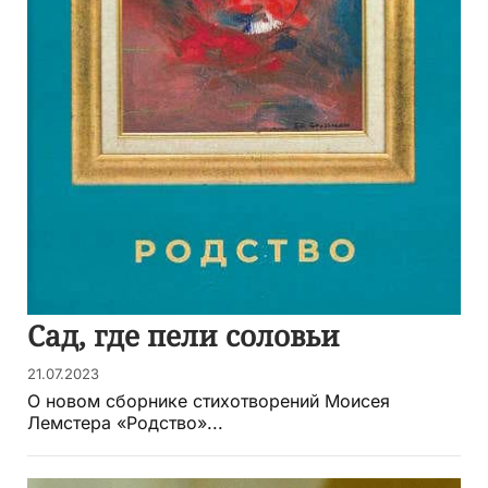
Сад, где пели соловьи
21.07.2023
О новом сборнике стихотворений Моисея
Лемстера «Родство»...