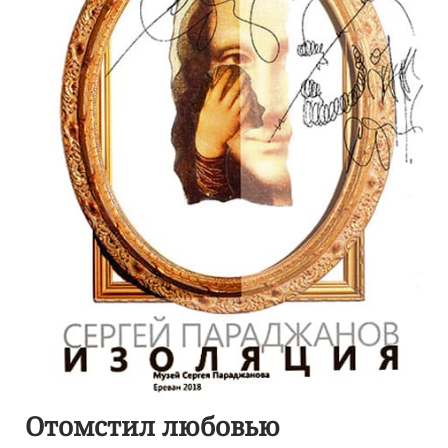
Отомстил любовью