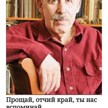
Прощай, отчий край, ты нас
вспоминай…