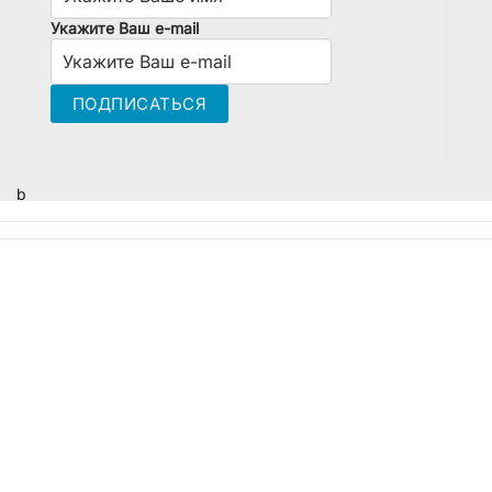
Укажите Ваш e-mail
b