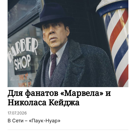
Для фанатов «Марвела» и
Николаса Кейджа
17.07.2026
В Сети – «Паук-Нуар»