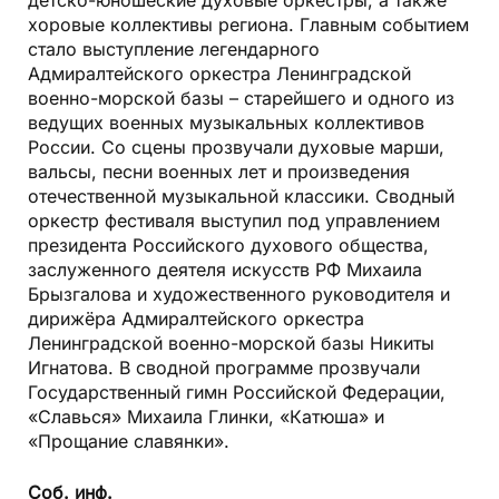
детско-юношеские духовые оркестры, а также
хоровые коллективы региона. Главным событием
стало выступление легендарного
Адмиралтейского оркестра Ленинградской
военно-морской базы – старейшего и одного из
ведущих военных музыкальных коллективов
России. Со сцены прозвучали духовые марши,
вальсы, песни военных лет и произведения
отечественной музыкальной классики. Сводный
оркестр фестиваля выступил под управлением
президента Российского духового общества,
заслуженного деятеля искусств РФ Михаила
Брызгалова и художественного руководителя и
дирижёра Адмиралтейского оркестра
Ленинградской военно-морской базы Никиты
Игнатова. В сводной программе прозвучали
Государственный гимн Российской Федерации,
«Славься» Михаила Глинки, «Катюша» и
«Прощание славянки».
Соб. инф.