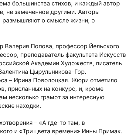
тема большинства стихов, и каждый автор
ое, не замеченное другими. Авторы
, размышляют о смысле жизни, о
р Валерия Попова, профессор Йельского
ессор, преподаватель факультета Искусств
Российской Академии Художеств, писатель
Валентина Цырульникова-Гор.
рса – Ирина Поволоцкая. Жюри отметило
в, присланных на конкурс, и, кроме
ам несколько грамот за интересную
ские находки.
отворения – «А где-то там, в
ого и «Три цвета времени» Инны Примак.