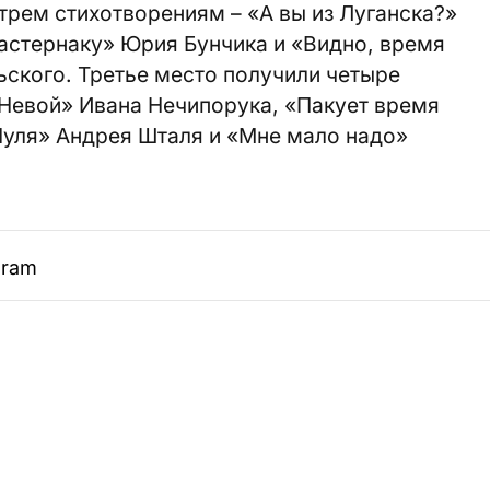
рем стихотворениям – «А вы из Луганска?»
астернаку» Юрия Бунчика и «Видно, время
ского. Третье место получили четыре
 Невой» Ивана Нечипорука, «Пакует время
уля» Андрея Шталя и «Мне мало надо»
gram