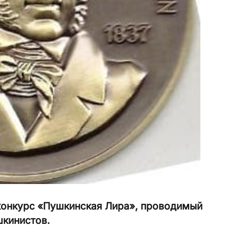
конкурс «Пушкинская Лира», проводимый
кинистов.