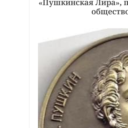
«Пушкинская Лира»,
обществ