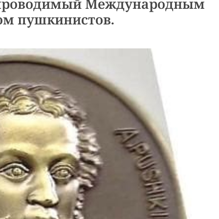
 проводимый Международным
ом пушкинистов.