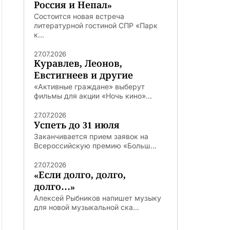
Россия и Непал»
Состоится новая встреча
литературной гостиной СПР «Парк
к...
27.07.2026
Куравлев, Леонов,
Евстигнеев и другие
«Активные граждане» выберут
фильмы для акции «Ночь кино»...
27.07.2026
Успеть до 31 июля
Заканчивается прием заявок на
Всероссийскую премию «Больш...
27.07.2026
«Если долго, долго,
долго…»
Алексей Рыбников напишет музыку
для новой музыкальной ска...