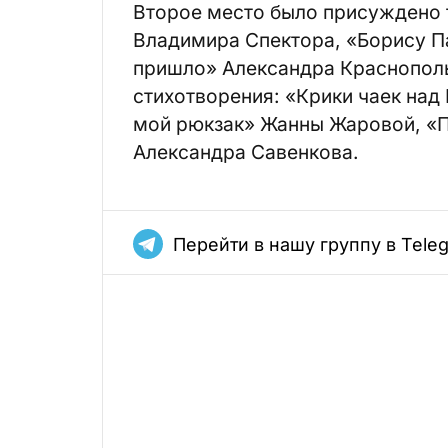
Второе место было присуждено т
Владимира Спектора, «Борису П
пришло» Александра Краснополь
стихотворения: «Крики чаек над
мой рюкзак» Жанны Жаровой, «П
Александра Савенкова.
Перейти в нашу группу в Tele