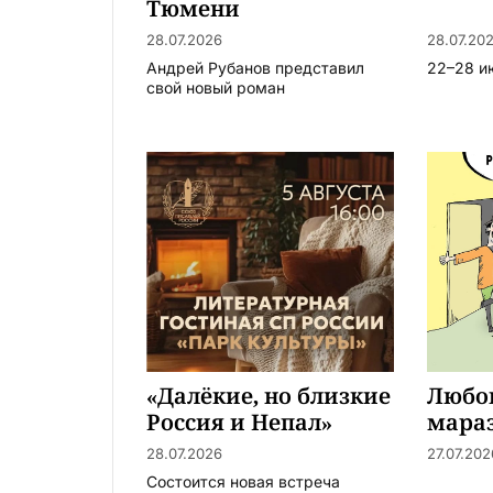
Тюмени
28.07.2026
28.07.20
Андрей Рубанов представил
22–28 и
свой новый роман
«Далёкие, но близкие
Любо
Россия и Непал»
мара
28.07.2026
27.07.202
Состоится новая встреча