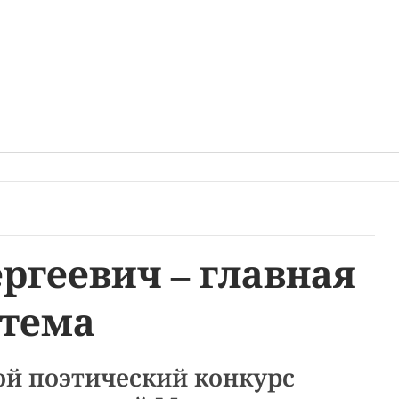
ргеевич – главная
тема
ой поэтический конкурс