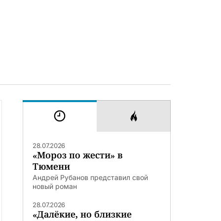
28.07.2026
«Мороз по жести» в
Тюмени
Андрей Рубанов представил свой
новый роман
28.07.2026
«Далёкие, но близкие