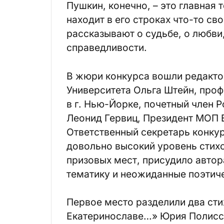
Пушкин, конечно, – это главная 
находит в его строках что-то св
рассказывают о судьбе, о любви
справедливости.
В жюри конкурса вошли редакто
Университета Ольга Штейн, проф
в г. Нью-Йорке, почетный член 
Леонид Гервиц, Президент МОП 
Ответственный секретарь конку
довольно высокий уровень стихо
призовых мест, присудило автор
тематику и неожиданные поэтиче
Первое место разделили два стих
Екатеринославе…» Юрия Полисск