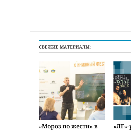
СВЕЖИЕ МАТЕРИАЛЫ:
«Мороз по жести» в
«ЛГ»-