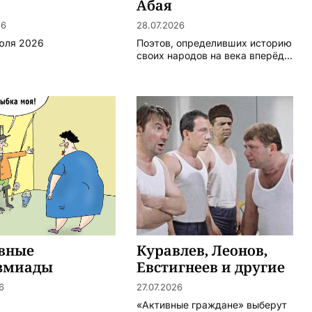
Абая
26
28.07.2026
юля 2026
Поэтов, определивших историю
своих народов на века вперёд...
вные
Куравлев, Леонов,
змиады
Евстигнеев и другие
6
27.07.2026
«Активные граждане» выберут