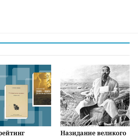
рейтинг
Назидание великого