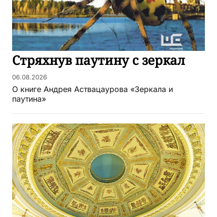
Стряхнув паутину с зеркал
06.08.2026
О книге Андрея Аствацаурова «Зеркала и
паутина»