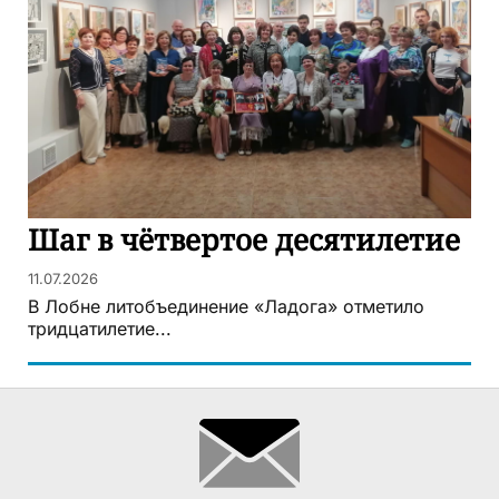
Шаг в чётвертое десятилетие
11.07.2026
В Лобне литобъединение «Ладога» отметило
тридцатилетие...