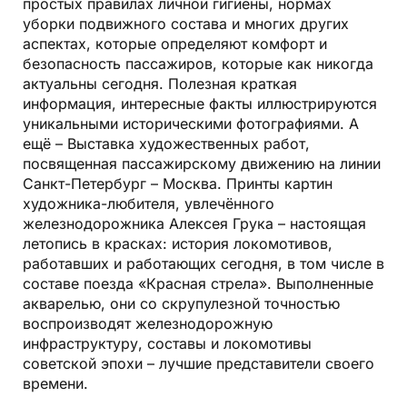
простых правилах личной гигиены, нормах
уборки подвижного состава и многих других
аспектах, которые определяют комфорт и
безопасность пассажиров, которые как никогда
актуальны сегодня. Полезная краткая
информация, интересные факты иллюстрируются
уникальными историческими фотографиями. А
ещё – Выставка художественных работ,
посвященная пассажирскому движению на линии
Санкт-Петербург – Москва. Принты картин
художника-любителя, увлечённого
железнодорожника Алексея Грука – настоящая
летопись в красках: история локомотивов,
работавших и работающих сегодня, в том числе в
составе поезда «Красная стрела». Выполненные
акварелью, они со скрупулезной точностью
воспроизводят железнодорожную
инфраструктуру, составы и локомотивы
советской эпохи – лучшие представители своего
времени.