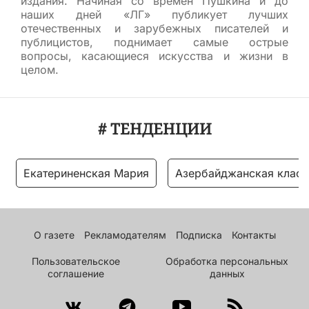
издания. Начиная со времен Пушкина и до
наших дней «ЛГ» публикует лучших
отечественных и зарубежных писателей и
публицистов, поднимает самые острые
вопросы, касающиеся искусства и жизни в
целом.
# ТЕНДЕНЦИИ
Екатериненская Мария
Азербайджанская класс
О газете
Рекламодателям
Подписка
Контакты
Пользовательское
Обработка персональных
соглашение
данных