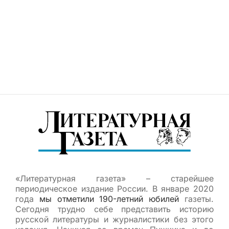
«Литературная газета» – старейшее
периодическое издание России. В январе 2020
года
мы отметили 190-летний юбилей
газеты.
Сегодня трудно себе представить историю
русской литературы и журналистики без этого