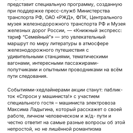
представит специальную программу, созданную
при поддержке пресс-служб Министерства
транспорта РФ, ОАО «РЖД», ФПК, Центрального
музея железнодорожного транспорта РФ и Музея
железных дорог России, — «Книжный экспресс:
тариф “Семейный”» — это увлекательный
маршрут по миру литературы в атмосфере
железнодорожного путешествия с
удивительными станциями, тематическими
вагонами, интересными пассажирами-
попутчиками и опытными проводниками на всём
пути следования.
Событиями-хедлайнерами акции станут: паблик-
ток «Спроси у машиниста!» с участием
специального гостя – машиниста электровоза
Максима Ладыгина, который расскажет о своей
работе, личном человеческом и ж/д- пути и
честно ответит на самые разные вопросы об этой
непростой, но не лишённой романтизма