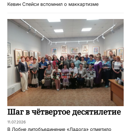
Кевин Спейси вспомнил о маккартизме
Шаг в чётвертое десятилетие
11.07.2026
В Лобне литобъединение «Ладога» отметило