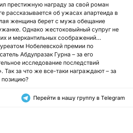
ил престижную награду за свой роман
иге рассказывается об ужасах апартеида в
лая женщина берет с мужа обещание
ужанке. Однако жестоковыйный супруг не
ких и меркантильных соображений…
ауреатом Нобелевской премии по
сатель Абдулразак Гурна – за его
ельное исследование последствий
 Так за что же все-таки награждают – за
ю позицию?
Перейти в нашу группу в Telegram