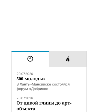
20.07.2026
500 молодых
В Ханты-Мансийске состоялся
форум «Добрино»
20.07.2026
От дикой глины до арт-
объекта