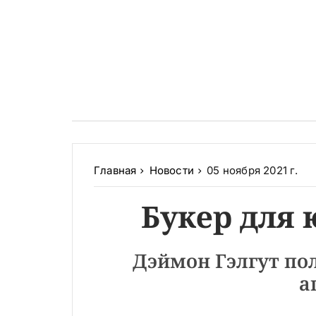
Главная
Новости
05 ноября 2021 г.
Букер для
Дэймон Гэлгут пол
а