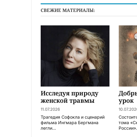
СВЕЖИЕ МАТЕРИАЛЫ:
Исследуя природу
Добр
женской травмы
урок
11.07.2026
10.07.202
Трагедия Софокла и сценарий
Состоит
фильма Ингмара Бергмана
тома «С
легли...
России».