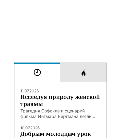
11.07.2026
Исследуя природу женской
травмы
Трагедия Софокла и сценарий
фильма Ингмара Бергмана легли...
10.07.2026
Добрым молодцам урок