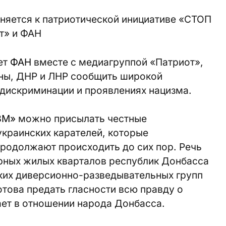
няется к патриотической инициативе «СТОП
т» и ФАН
ет
ФАН
вместе с медиагруппой «Патриот»,
ны, ДНР и ЛНР сообщить широкой
 дискриминации и проявлениях нацизма.
ЗМ
»
можно присылать честные
украинских карателей, которые
продолжают происходить до сих пор. Речь
ирных жилых кварталов республик Донбасса
ских диверсионно-разведывательных групп
отова предать гласности всю правду о
ает в отношении народа Донбасса.