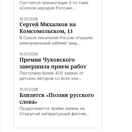
Состоится презентация 3-го тома
«Сказок народов России»...
10.07.2026
Сергей Михалков на
Комсомольском, 13
В Союзе писателей России открыли
мемориальный кабинет выд...
10.07.2026
Премия Чуковского
завершила прием работ
Поступило более 400 заявок от
детских авторов со всех кон...
10.07.2026
Близится «Поэзия русского
слова»
Продолжается приём заявок на
Открытый литературный фестив...