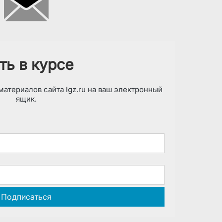
ть в курсе
атериалов сайта lgz.ru на ваш электронный
ящик.