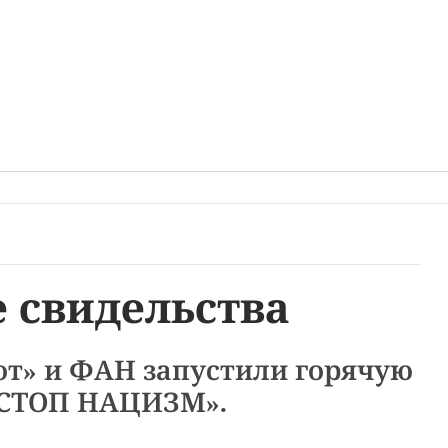
 свидельства
т» и ФАН запустили горячую
«СТОП НАЦИЗМ».