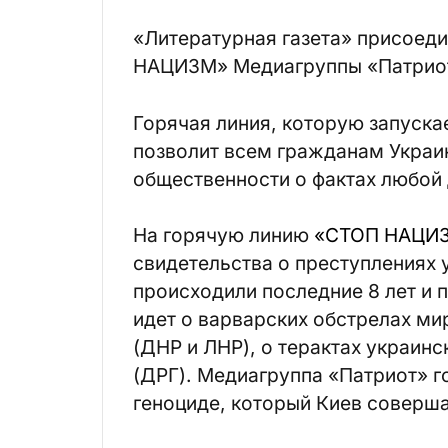
«Литературная газета» присоеди
НАЦИЗМ» Медиагруппы «Патрио
Горячая линия, которую запуска
позволит всем гражданам Украи
общественности о фактах любой
На горячую линию
«
СТОП НАЦИ
свидетельства о преступлениях 
происходили последние 8 лет и 
идет о варварских обстрелах м
(ДНР и ЛНР), о терактах украин
(ДРГ). Медиагруппа «Патриот» г
геноциде, который Киев соверш