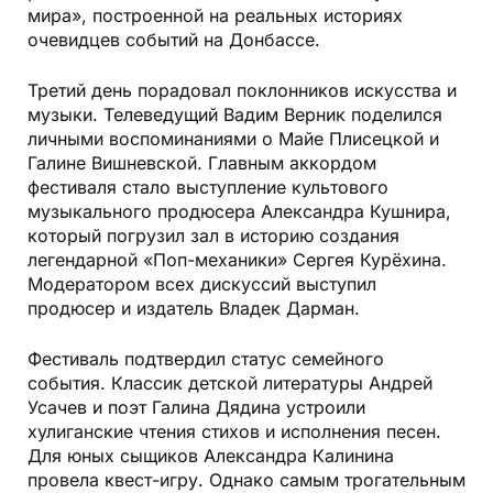
мира», построенной на реальных историях
очевидцев событий на Донбассе.
Третий день порадовал поклонников искусства и
музыки. Телеведущий Вадим Верник поделился
личными воспоминаниями о Майе Плисецкой и
Галине Вишневской. Главным аккордом
фестиваля стало выступление культового
музыкального продюсера Александра Кушнира,
который погрузил зал в историю создания
легендарной «Поп-механики» Сергея Курёхина.
Модератором всех дискуссий выступил
продюсер и издатель Владек Дарман.
Фестиваль подтвердил статус семейного
события. Классик детской литературы Андрей
Усачев и поэт Галина Дядина устроили
хулиганские чтения стихов и исполнения песен.
Для юных сыщиков Александра Калинина
провела квест-игру. Однако самым трогательным