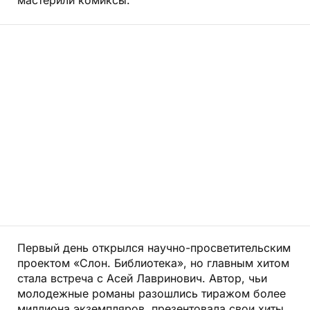
мастерили комиксы.
Первый день открылся научно-просветительским
проектом «Слон. Библиотека», но главным хитом
стала встреча с Асей Лавринович. Автор, чьи
молодежные романы разошлись тиражом более
миллиона экземпляров, презентовала свои хиты.