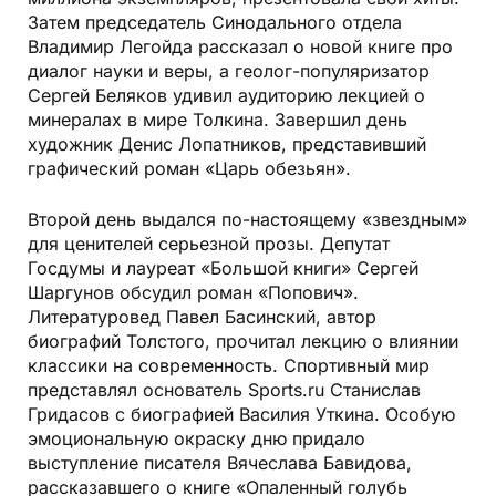
Затем председатель Синодального отдела
Владимир Легойда рассказал о новой книге про
диалог науки и веры, а геолог-популяризатор
Сергей Беляков удивил аудиторию лекцией о
минералах в мире Толкина. Завершил день
художник Денис Лопатников, представивший
графический роман «Царь обезьян».
Второй день выдался по-настоящему «звездным»
для ценителей серьезной прозы. Депутат
Госдумы и лауреат «Большой книги» Сергей
Шаргунов обсудил роман «Попович».
Литературовед Павел Басинский, автор
биографий Толстого, прочитал лекцию о влиянии
классики на современность. Спортивный мир
представлял основатель Sports.ru Станислав
Гридасов с биографией Василия Уткина. Особую
эмоциональную окраску дню придало
выступление писателя Вячеслава Бавидова,
рассказавшего о книге «Опаленный голубь