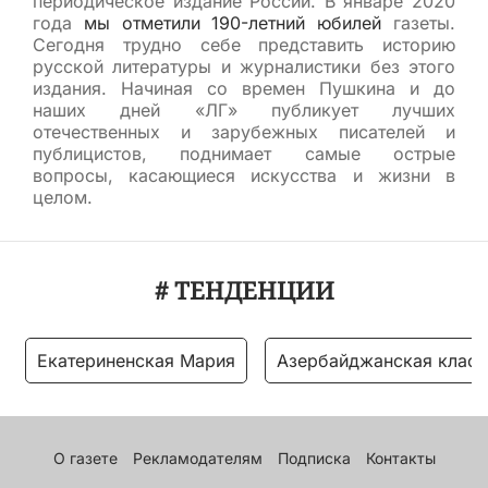
периодическое издание России. В январе 2020
года
мы отметили 190-летний юбилей
газеты.
Сегодня трудно себе представить историю
русской литературы и журналистики без этого
издания. Начиная со времен Пушкина и до
наших дней «ЛГ» публикует лучших
отечественных и зарубежных писателей и
публицистов, поднимает самые острые
вопросы, касающиеся искусства и жизни в
целом.
# ТЕНДЕНЦИИ
Екатериненская Мария
Азербайджанская класс
О газете
Рекламодателям
Подписка
Контакты