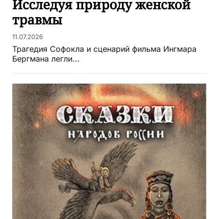
Исследуя природу женской
травмы
11.07.2026
Трагедия Софокла и сценарий фильма Ингмара
Бергмана легли...