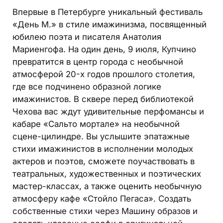
Впервые в Петербурге уникальный фестиваль
«День М.» в стиле имажинизма, посвященный
юбилею поэта и писателя Анатолия
Мариенгофа. На один день, 9 июля, Купчино
превратится в центр города с необычной
атмосферой 20-х годов прошлого столетия,
где все подчинено образной логике
имажинистов. В сквере перед библиотекой
Чехова вас ждут удивительные перфомансы и
кабаре «Сальто мортале» на необычной
сцене-цилиндре. Вы услышите эпатажные
стихи имажинистов в исполнении молодых
актеров и поэтов, сможете поучаствовать в
театральных, художественных и поэтических
мастер-классах, а также оценить необычную
атмосферу кафе «Стойло Пегаса». Создать
собственные стихи через Машину образов и