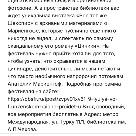
сделать классные селфи в оригинальной
фотозоне. А в пространстве библиотеки вас
ждет уникальная выставка «Все тот же
Шекспир» с архивными материалами о
Мариенгофе, которые публично еще никто
никогда не видел, и спектакль по самому
скандальному его роману «Циники». На
фестиваль нужно прийти хотя бы для того,
чтобы узнать, что скрывается в нашем
цилиндре, действительно ли мозги летают и
что такого необычного напророчил потомкам
Анатолий Мариенгоф. Подробная программа
фестиваля на сайте:
https://cbsfr.ru/tpost/zvpv01xv61-9-iyulya-vo-
frunzenskom-raione-proidet-u Вход свободный,
все мероприятия бесплатные Адрес: метро
Международная, ул. Турку 11/1, библиотека им.
А.П.Чехова.