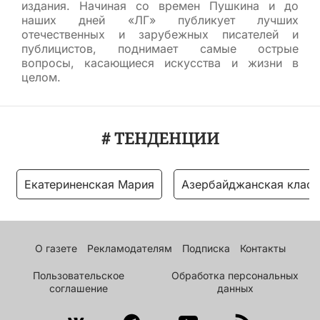
издания. Начиная со времен Пушкина и до
наших дней «ЛГ» публикует лучших
отечественных и зарубежных писателей и
публицистов, поднимает самые острые
вопросы, касающиеся искусства и жизни в
целом.
# ТЕНДЕНЦИИ
Екатериненская Мария
Азербайджанская класс
О газете
Рекламодателям
Подписка
Контакты
Пользовательское
Обработка персональных
соглашение
данных