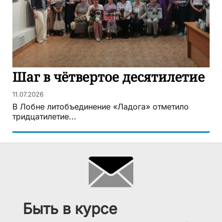
Шаг в чётвертое десятилетие
11.07.2026
В Лобне литобъединение «Ладога» отметило
тридцатилетие...
Быть в курсе