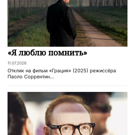
«Я люблю помнить»
11.07.2026
Отклик на фильм «Грация» (2025) режиссёра
Паоло Соррентин...