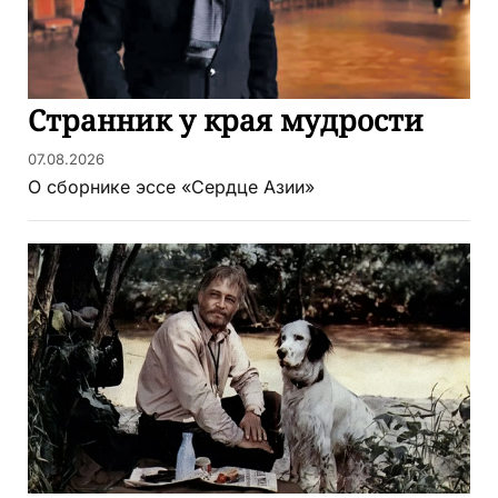
Странник у края мудрости
07.08.2026
О сборнике эссе «Сердце Азии»