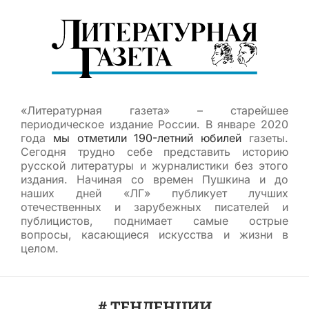
«Литературная газета» – старейшее
периодическое издание России. В январе 2020
года
мы отметили 190-летний юбилей
газеты.
Сегодня трудно себе представить историю
русской литературы и журналистики без этого
издания. Начиная со времен Пушкина и до
наших дней «ЛГ» публикует лучших
отечественных и зарубежных писателей и
публицистов, поднимает самые острые
вопросы, касающиеся искусства и жизни в
целом.
# ТЕНДЕНЦИИ