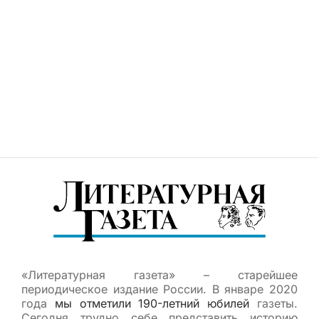
«Литературная газета» – старейшее
периодическое издание России. В январе 2020
года
мы отметили 190-летний юбилей
газеты.
Сегодня трудно себе представить историю