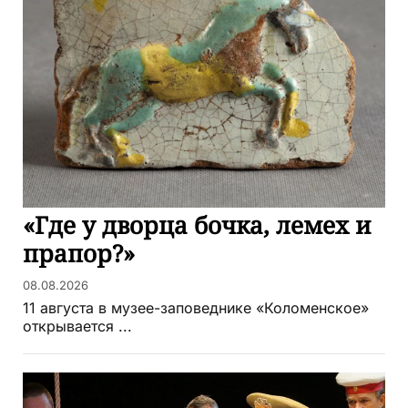
«Где у дворца бочка, лемех и
прапор?»
08.08.2026
11 августа в музее-заповеднике «Коломенское»
открывается ...