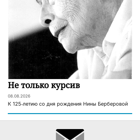
Не только курсив
08.08.2026
К 125‑летию со дня рождения Нины Берберовой