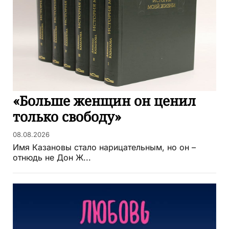
«Больше женщин он ценил
только свободу»
08.08.2026
Имя Казановы стало нарицательным, но он –
отнюдь не Дон Ж...