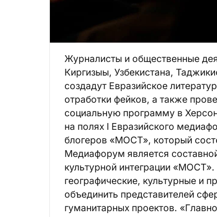
Журналисты и общественные дея
Киргизыы, Узбекистана, Таджики
создадут Евразийское литератур
отработки фейков, а также пров
социальную программу в Херсоне
на полях I Евразийского медиаф
блогеров «МОСТ», который состо
Медиафорум является составно
культурной интеграции «МОСТ».
географические, культурные и пр
объединить представителей сфе
гуманитарных проектов. «Главно