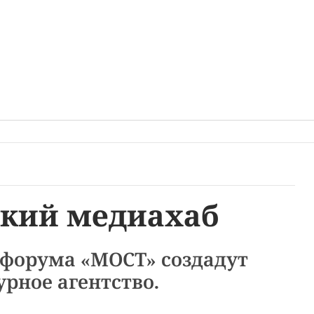
ский медиахаб
форума «МОСТ» создадут
урное агентство.