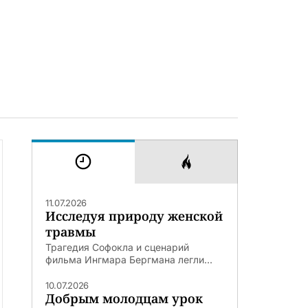
11.07.2026
Исследуя природу женской
травмы
Трагедия Софокла и сценарий
фильма Ингмара Бергмана легли...
10.07.2026
Добрым молодцам урок