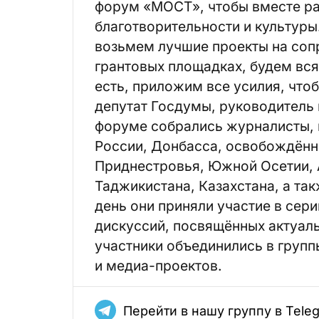
форум «МОСТ», чтобы вместе ра
благотворительности и культур
возьмем лучшие проекты на соп
грантовых площадках, будем вся
есть, приложим все усилия, что
депутат Госдумы, руководитель
форуме собрались журналисты, 
России, Донбасса, освобождённ
Приднестровья, Южной Осетии, 
Таджикистана, Казахстана, а так
день они приняли участие в сери
дискуссий, посвящённых актуаль
участники объединились в групп
и медиа-проектов.
Перейти в нашу группу в Tele