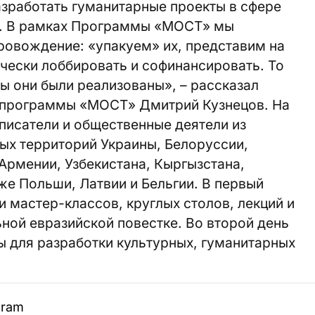
зработать гуманитарные проекты в сфере
ы. В рамках Программы «МОСТ» мы
ровождение: «упакуем» их, представим на
чески лоббировать и софинансировать. То
бы они были реализованы», – рассказал
 программы «МОСТ» Дмитрий Кузнецов. На
писатели и общественные деятели из
ых территорий Украины, Белоруссии,
Армении, Узбекистана, Кыргызстана,
же Польши, Латвии и Бельгии. В первый
и мастер-классов, круглых столов, лекций и
ной евразийской повестке. Во второй день
ы для разработки культурных, гуманитарных
gram