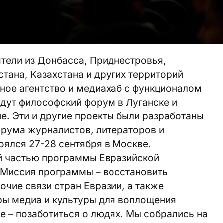
тели из Донбасса, Приднестровья,
стана, Казахстана и других территорий
ное агентство и медиахаб с функционалом
едут философский форум в Луганске и
. Эти и другие проекты были разработаны
орума журналистов, литераторов и
ялся 27-28 сентября в Москве.
й частью программы Евразийской
 Миссия программы – восстановить
очие связи стран Евразии, а также
ры медиа и культуры для воплощения
е – позаботиться о людях. Мы собрались на