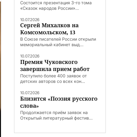
Состоится презентация 3-го тома
«Сказок народов России»...
10.07.2026
Сергей Михалков на
Комсомольском, 13
В Союзе писателей России открыли
мемориальный кабинет выд...
10.07.2026
Премия Чуковского
завершила прием работ
Поступило более 400 заявок от
детских авторов со всех кон...
10.07.2026
Близится «Поэзия русского
слова»
Продолжается приём заявок на
Открытый литературный фестив...