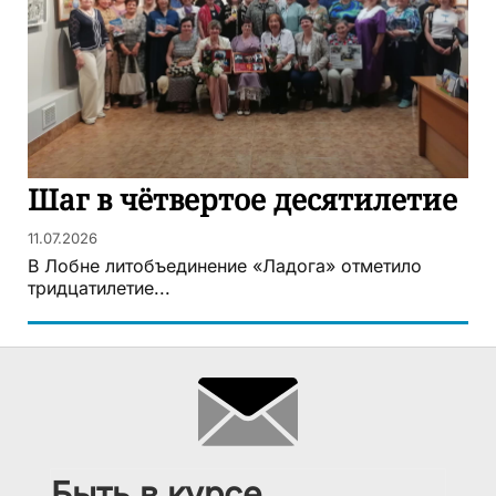
Шаг в чётвертое десятилетие
11.07.2026
В Лобне литобъединение «Ладога» отметило
тридцатилетие...
Быть в курсе