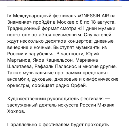
IV Международный фестиваль «GNESSIN AIR на
Знаменке» пройдёт в Москве с 8 по 18 августа.
Традиционный формат смотра «11 дней музыки
нон-стоп» остаётся неизменным. Слушателей
ждут несколько десятков концертов: дневные,
вечерние и ночные. Выступят музыканты из
России и зарубежья. В частности, Юрий
Мартынов, Яков Кацнельсон, Марианна
Шалитаева, Рафаэль Паласиос и многие другие.
Также музыкальные программы представят
ансамбли, духовые, джазовые и симфонические
оркестры,
сообщает
радио Орфей.
Художественный руководитель фестиваля —
заслуженный деятель искусств России Михаил
Хохлов.
Параллельно с фестивалем будет проходить