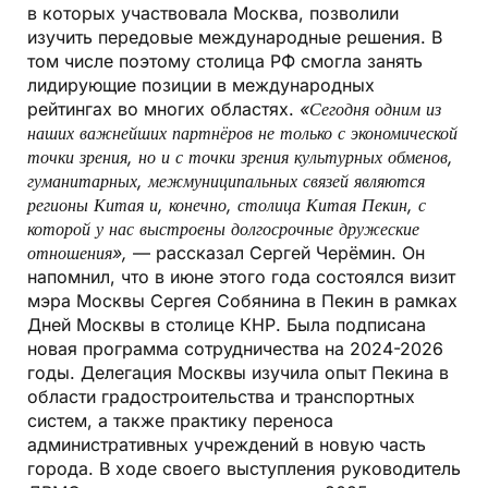
в которых участвовала Москва, позволили
изучить передовые международные решения. В
том числе поэтому столица РФ смогла занять
лидирующие позиции в международных
рейтингах во многих областях.
«Сегодня одним из
наших важнейших партнёров не только с экономической
точки зрения, но и с точки зрения культурных обменов,
гуманитарных, межмуниципальных связей являются
регионы Китая и, конечно, столица Китая Пекин, с
которой у нас выстроены долгосрочные дружеские
отношения»,
— рассказал Сергей Черёмин. Он
напомнил, что в июне этого года состоялся визит
мэра Москвы Сергея Собянина в Пекин в рамках
Дней Москвы в столице КНР. Была подписана
новая программа сотрудничества на 2024-2026
годы. Делегация Москвы изучила опыт Пекина в
области градостроительства и транспортных
систем, а также практику переноса
административных учреждений в новую часть
города. В ходе своего выступления руководитель