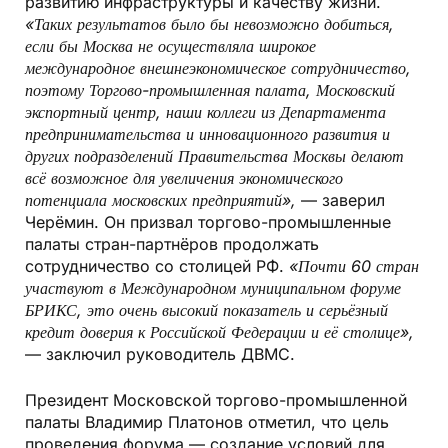
развитию инфраструктуры и качеству жизни.
«Таких результатов было бы невозможно добиться,
если бы Москва не осуществляла широкое
международное внешнеэкономическое сотрудничество,
поэтому Торгово-промышленная палата, Московский
экспортный центр, наши коллеги из Департамента
предпринимательства и инновационного развития и
других подразделений Правительства Москвы делают
всё возможное для увеличения экономического
потенциала московских предприятий»,
— заверил
Черёмин. Он призвал торгово-промышленные
палаты стран-партнёров продолжать
сотрудничество со столицей РФ.
«Почти 60 стран
участвуют в Международном муниципальном форуме
БРИКС, это очень высокий показатель и серьёзный
кредит доверия к Российской Федерации и её столице»,
— заключил руководитель ДВМС.
Президент Московской торгово-промышленной
палаты Владимир Платонов отметил, что цель
проведения форума — создание условий для