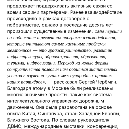
продолжает поддерживать активные связи со
всеми своими партнёрами. Ранее взаимодействие
происходило в рамках договоров о
побратимстве, однако в последние десять лет
произошли существенные изменения.
«Мы перешли
на подписание трёхлетних программ взаимодействия,
которые учитывают самые насущные проблемы
мегаполисов — это градостроительство, развитие
инфраструктуры, здравоохранения, образования,
туризма, цифровизации. Переход на новые формы
сотрудничества позволил нам добиться значительных
успехов в изучении лучших международных практик
наших партнёров»,
— рассказал Сергей Черёмин.
Благодаря этому в Москве были реализованы
многие значимые проекты, такие как система
интеллектуального управления дорожным
движением. Она была разработана на основе
опыта Китая, Сингапура, стран Западной Европы,
Ближнего Востока. По словам руководителя
ДВМС, международные выставки, конференции,