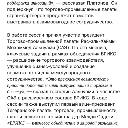
поддержка инноваций»,
— рассказал Платонов. Он
подчеркнул, что торгово-промышленные палаты
стран-партнёров продолжат помогать
выстраивать взаимовыгодное сотрудничество.
В работе сессии принял участие президент
Торгово-промышленной палаты Рас-эль-Хаймы
Мохаммед Альнуами (ОАЭ). По его мнению,
ключевые задачи в рамках объединения БРИКС
— расширение торгового взаимодействия,
улучшение бизнес-условий и создание
возможностей для международного
сотрудничества.
«Это прекрасная возможность
придать дополнительный импульс нашей торговле и
бизнесу»
, — сказал господин Альнуами о членстве
ОАЭ в расширенном составе БРИКС. В ходе
сессии также выступил первый вице-президент
Тегеранской палаты торговли, промышленности,
шахт и сельского хозяйства д-р Мехди Садеги.
«БРИКС — ключевое объединение в мировой экономике,