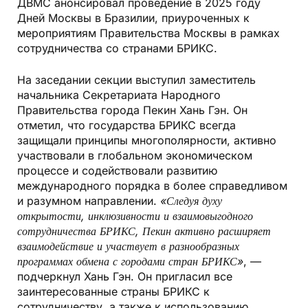
ДВМС анонсировал проведение в 2025 году
Дней Москвы в Бразилии, приуроченных к
мероприятиям Правительства Москвы в рамках
сотрудничества со странами БРИКС.
На заседании секции выступил заместитель
начальника Секретариата Народного
Правительства города Пекин Хань Гэн. Он
отметил, что государства БРИКС всегда
защищали принципы многополярности, активно
участвовали в глобальном экономическом
процессе и содействовали развитию
международного порядка в более справедливом
и разумном направлении.
«Следуя духу
открытости, инклюзивности и взаимовыгодного
сотрудничества БРИКС, Пекин активно расширяет
взаимодействие и участвует в разнообразных
программах обмена с городами стран БРИКС»
, —
подчеркнул Хань Гэн. Он пригласил все
заинтересованные страны БРИКС к
сотрудничеству, а также к использованию