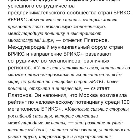
успешного сотрудничества
предпринимательского сообщества стран БРИКС.
«БРИКС объединяет те страны, которые хотят
проводить свою независимую экономическую,
международную политику и выстраивают
многополярный мир»,
— отметил Платонов.
Международный муниципальный форум стран
БРИКС и направление БРИКС+ развивают
сотрудничество мегаполисов, различных
регионов.
«У нас есть устоявшие связи, контакты со
многими торгово-промышленным палатами во всём
мире, но работа на площадке стран БРИКС более
понятна, открыта и интересна»,
— считает
Платонов. Он напомнил, что Москва возглавила
рейтинг по человеческому потенциалу среди 100
мегаполисов БРИКС+.
«Ключевые сильные стороны
российской столицы, которые отметили
международные эксперты, — это развитие научно-
технической базы, система образования, устойчивость
рынка труда, цифровизация и государственная