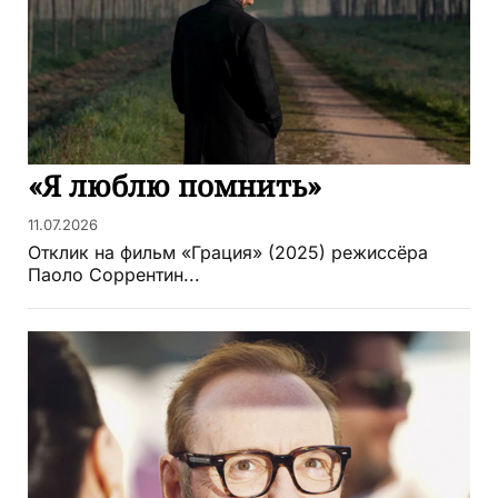
«Я люблю помнить»
11.07.2026
Отклик на фильм «Грация» (2025) режиссёра
Паоло Соррентин...