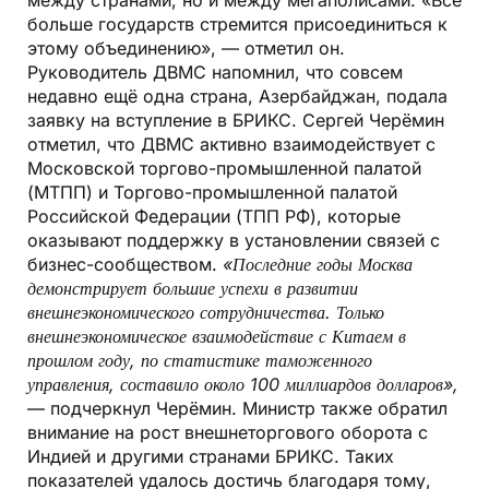
между странами, но и между мегаполисами. «Всё
больше государств стремится присоединиться к
этому объединению», — отметил он.
Руководитель ДВМС напомнил, что совсем
недавно ещё одна страна, Азербайджан, подала
заявку на вступление в БРИКС. Сергей Черёмин
отметил, что ДВМС активно взаимодействует с
Московской торгово-промышленной палатой
(МТПП) и Торгово-промышленной палатой
Российской Федерации (ТПП РФ), которые
оказывают поддержку в установлении связей с
бизнес-сообществом.
«Последние годы Москва
демонстрирует большие успехи в развитии
внешнеэкономического сотрудничества. Только
внешнеэкономическое взаимодействие с Китаем в
прошлом году, по статистике таможенного
управления, составило около 100 миллиардов долларов»,
— подчеркнул Черёмин. Министр также обратил
внимание на рост внешнеторгового оборота с
Индией и другими странами БРИКС. Таких
показателей удалось достичь благодаря тому,