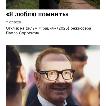
«Я люблю помнить»
11.07.2026
Отклик на фильм «Грация» (2025) режиссёра
Паоло Соррентин...