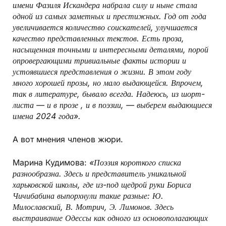
имени Фазиля Искандера набрала силу и ныне стала
одной из самых заметных и престижных. Год от года
увеличивается количество соискателей, улучшается
качество представленных текстов. Есть проза,
насыщенная точными и интересными деталями, порой
опровергающими тривиальные факты истории и
устоявшиеся представления о жизни. В этом году
много хорошей прозы, но мало выдающейся. Впрочем,
так в литературе, бывало всегда. Надеюсь, из шорт-
листа — и в прозе , и в поэзии, — выберем выдающиеся
имена 2024 года».
А вот мнения членов жюри.
Марина Кудимова:
«Поэзия короткого списка
разнообразна. Здесь и представитель уникальной
харьковской школы, где из-под щедрой руки Бориса
Чичибабина выпорхнули такие разные: Ю.
Милославский, В. Мотрич, Э. Лимонов. Здесь
выстраивание Одессы как одного из основополагающих