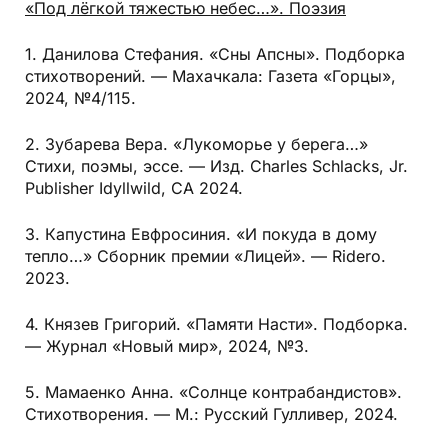
«Под лёгкой тяжестью небес…». Поэзия
1. Данилова Стефания. «Сны Апсны». Подборка
стихотворений. — Махачкала: Газета «Горцы»,
2024, №4/115.
2. Зубарева Вера. «Лукоморье у берега…»
Стихи, поэмы, эссе. — Изд. Charles Schlacks, Jr.
Publisher Idyllwild, CA 2024.
3. Капустина Евфросиния. «И покуда в дому
тепло…» Сборник премии «Лицей». — Ridero.
2023.
4. Князев Григорий. «Памяти Насти». Подборка.
— Журнал «Новый мир», 2024, №3.
5. Мамаенко Анна. «Солнце контрабандистов».
Стихотворения. — М.: Русский Гулливер, 2024.