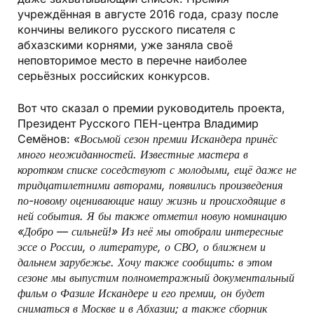
учреждённая в августе 2016 года, сразу после
кончины великого русского писателя с
абхазскими корнями, уже заняла своё
неповторимое место в перечне наиболее
серьёзных российских конкурсов.
Вот что сказал о премии руководитель проекта,
Президент Русского ПЕН-центра Владимир
Семёнов:
«Восьмой сезон премии Искандера принёс
много неожиданностей. Известные мастера в
коротком списке соседствуют с молодыми, ещё даже не
тридцатилетними авторами, появились произведения
по-новому оценивающие нашу жизнь и происходящие в
ней события. Я бы также отметил новую номинацию
«Добро — сильней!» Из неё мы отобрали интересные
эссе о России, о литературе, о СВО, о ближнем и
дальнем зарубежье. Хочу также сообщить: в этом
сезоне мы выпустим полнометражный документальный
фильм о Фазиле Искандере и его премии, он будет
сниматься в Москве и в Абхазии; а также сборник