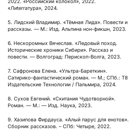
2022. «Российский колокол», 2022.
«Лиterraтура», 2024.
5. Лидский Владимир. «Тёмная Лида». Повести и
рассказы. — М.: Изд. Альпина нон-фикшн, 2023.
6. Нескоромных Вячеслав. «Ледовый поход.
Исторические хроники Сибири». Рассказ и
повести. — Волгоград: Перископ-Волга, 2023.
7. Сафронова Елена. «Ультра-Бареткин».
Сатирико-фантастический роман. — М.; СПб.: Т8
Издательские Технологии / Пальмира, 2024.
8. Сухов Евгений. «Скитания Чудотворной».
Роман. — М.: — Изд. Наука, 2023.
9. Хазипова Фирдауса. «Алый парус для енотов».
Сборник рассказов. – СПб: Четыре, 2022.