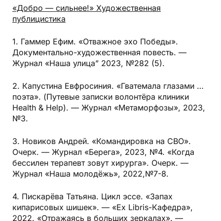
«Добро — сильнее!» Художественная
публицистика
1. Гаммер Ефим. «Отважное эхо Победы».
Документально-художественная повесть. —
Журнал «Наша улица” 2023, №282 (5).
2. Капустина Евфросиния. «Гватемала глазами …
поэта». (Путевые записки волонтёра клиники
Health & Help). — Журнал «Метаморфозы», 2023,
№3.
3. Новиков Андрей. «Командировка на СВО».
Очерк. — Журнал «Берега», 2023, №4. «Когда
бессилен терапевт зовут хирурга». Очерк. —
Журнал «Наша молодёжь», 2022,№7-8.
4. Пискарёва Татьяна. Цикл эссе. «Запах
кипарисовых шишек». — «Ex Libris-Кафедра»,
2022. «Отражаясь в больших зеркалах». —