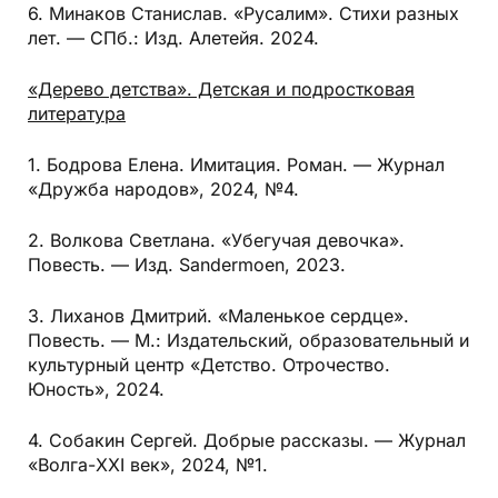
6. Минаков Станислав. «Русалим». Стихи разных
лет. — СПб.: Изд. Алетейя. 2024.
«Дерево детства». Детская и подростковая
литература
1. Бодрова Елена. Имитация. Роман. — Журнал
«Дружба народов», 2024, №4.
2. Волкова Светлана. «Убегучая девочка».
Повесть. — Изд. Sandermoen, 2023.
3. Лиханов Дмитрий. «Маленькое сердце».
Повесть. — М.: Издательский, образовательный и
культурный центр «Детство. Отрочество.
Юность», 2024.
4. Собакин Сергей. Добрые рассказы. — Журнал
«Волга-ХХI век», 2024, №1.