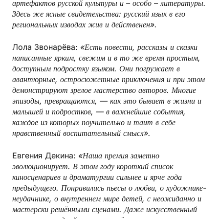
артефактов русской культуры и – особо – литературы.
Здесь же ясные свидетельства: русский язык в его
региональных изводах жив и действенен».
Лола Звонарёва:
«Есть повести, рассказы и сказки
написанные ярким, свежим и в то же время простым,
доступным подростку языком. Они погружает в
авантюрные, остросюжетные приключения и при этом
демонстрируют зрелое мастерство авторов. Многие
эпизоды, превращаются, — как это бывает в жизни и
малышей и подростков, — в важнейшие события,
каждое из которых поучительно и таит в себе
нравственный воспитательный смысл».
Евгения Декина:
«Наша премия заметно
эволюционирует. В этом году короткий список
киносценариев и драматургии сильнее и ярче года
предыдущего. Понравились пьесы о любви, о художнике-
неудачнике, о внутреннем мире детей, с неожиданно и
мастерски решёнными сценами. Даже искусственный