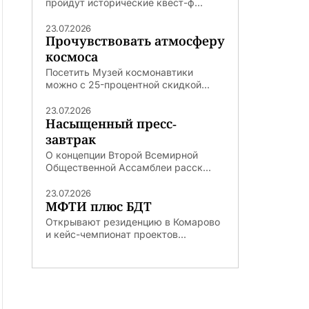
пройдут исторические квест-ф...
23.07.2026
Прочувствовать атмосферу
космоса
Посетить Музей космонавтики
можно с 25-процентной скидкой...
23.07.2026
Насыщенный пресс-
завтрак
О концепции Второй Всемирной
Общественной Ассамблеи расск...
23.07.2026
МФТИ плюс БДТ
Открывают резиденцию в Комарово
и кейс-чемпионат проектов...