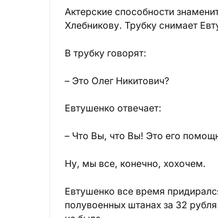
Актерские способности знамени
Хлебникову. Трубку снимает Евт
В трубку говорят:
– Это Олег Никитович?
Евтушенко отвечает:
– Что Вы, что Вы! Это его помощ
Ну, мы все, конечно, хохочем.
Евтушенко все время придирался
полувоенных штанах за 32 рубля