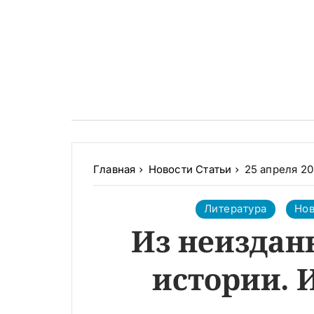
Главная
Новости
Статьи
25 апреля 202
Литература
Нов
Из неиздан
истории. 