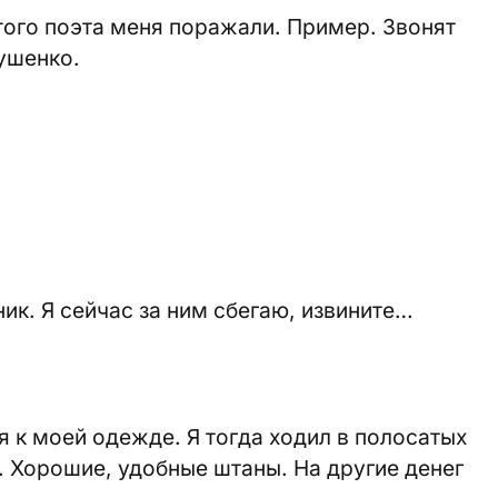
того поэта меня поражали. Пример. Звонят
ушенко.
ник. Я сейчас за ним сбегаю, извините…
 к моей одежде. Я тогда ходил в полосатых
. Хорошие, удобные штаны. На другие денег