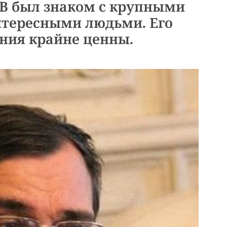
В был знаком с крупными
нтересными людьми. Его
ния крайне ценны.