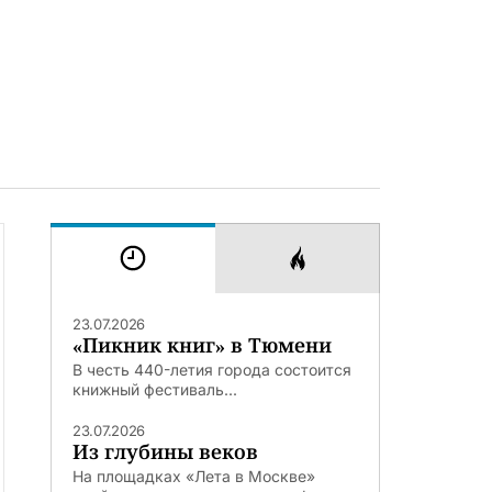
23.07.2026
«Пикник книг» в Тюмени
В честь 440-летия города состоится
книжный фестиваль...
23.07.2026
Из глубины веков
На площадках «Лета в Москве»