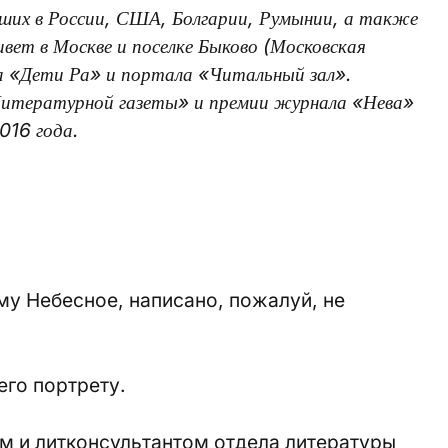
дших в России, США, Болгарии, Румынии, а также
вет в Москве и поселке Быково (Московская
а «Дети Ра» и портала «Читальный зал».
Литературной газеты» и премии журнала «Нева»
016 года.
му Небесное, написано, пожалуй, не
его портрету.
ом и литконсультантом отдела литературы