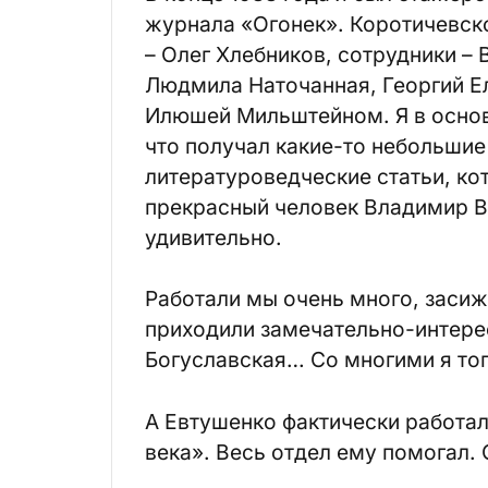
журнала «Огонек». Коротичевск
– Олег Хлебников, сотрудники –
Людмила Наточанная, Георгий Е
Илюшей Мильштейном. Я в основ
что получал какие-то небольшие
литературоведческие статьи, ко
прекрасный человек Владимир В
удивительно.
Работали мы очень много, засиж
приходили замечательно-интерес
Богуславская… Со многими я то
А Евтушенко фактически работал
века». Весь отдел ему помогал.