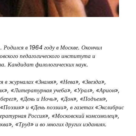
 Родился в 1964 году в Москве. Окончил
вского педагогического института и
а. Кандидат филологических наук.
я в журналах «Знамя», «Нева», «Звезда»,
к», «Литературная учеба», «Урал», «Арион»,
ерег», «День и Ночь», «Дон», «Подъем»,
«Поэзия» и «День поэзии», в газетах «Экслибрис
ратурная Россия», «Московский комсомолец»,
ва», «Труд» и во многих других изданиях.