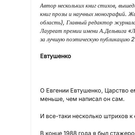
Автор нескольких книг стихов, выше
книг прозы и научных монографий. Жи
область), Главный редактор журнал
Лауреат премии имени А.Дельвига «
за лучшую поэтическую публикацию 2
Евтушенко
О Евгении Евтушенко, Царство е
меньше, чем написал он сам.
И все-таки несколько штрихов к 
В конце 1988 года я был стажер