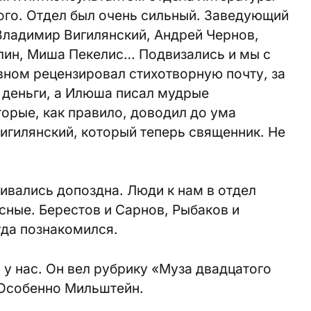
ого. Отдел был очень сильный. Заведующий
 Владимир Вигилянский, Андрей Чернов,
лин, Миша Пекелис… Подвизались и мы с
ном рецензировал стихотворную почту, за
 деньги, а Илюша писал мудрые
торые, как правило, доводил до ума
игилянский, который теперь священник. Не
ивались допоздна. Люди к нам в отдел
ные. Берестов и Сарнов, Рыбаков и
гда познакомился.
 у нас. Он вел рубрику «Муза двадцатого
 Особенно Мильштейн.