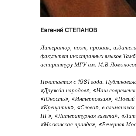
Евгений СТЕПАНОВ
Литератор, поэт, прозаик, издатель.
факультет иностранных языков Тамбо
аспирантуру МГУ им. М.В.Ломоносов
Печатается с 1981 года. Публиковалс
«Дружба народов», «Наш современни
«Юность», «Интерпоэзия», «Новый б
«Крещатик», «Слово», в альманахах 
НГ», «Литературная газета», «Лите
«Московская правда», «Вечерняя Моск