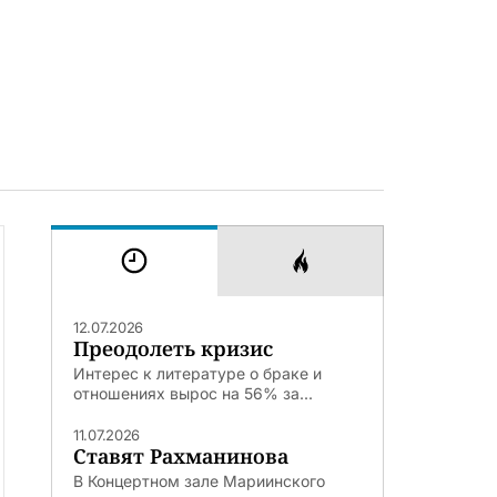
12.07.2026
Преодолеть кризис
Интерес к литературе о браке и
отношениях вырос на 56% за...
11.07.2026
Ставят Рахманинова
В Концертном зале Мариинского