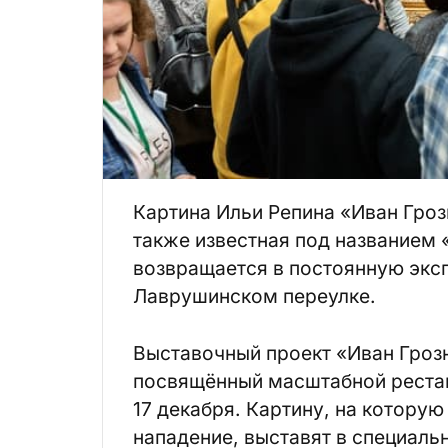
Картина Ильи Репина «Иван Грозн
также известная под названием 
возвращается в постоянную экс
Лаврушинском переулке.
Выставочный проект «Иван Грозн
посвящённый масштабной рестав
17 декабря. Картину, на котору
нападение, выставят в специал