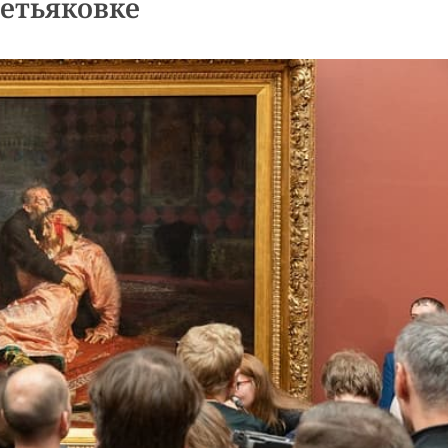
етьяковке