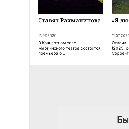
Ставят Рахманинова
«Я л
11.07.2026
11.07.202
В Концертном зале
Отклик 
Мариинского театра состоится
(2025) 
премьера о...
Сорренти
Бы