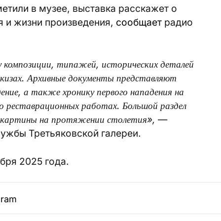
метили в музее, выставка расскажет о
я и жизни произведения,
сообщает
радио
у композиции, типажей, исторических деталей
кизах. Архивные документы представляют
ение, а также хронику первого нападения на
 о реставрационных работах. Большой раздел
 картины на протяжении столетия»,
—
лужбы Третьяковской галереи.
бря 2025 года.
gram