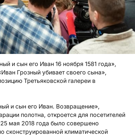
ый и сын его Иван 16 ноября 1581 года»,
«Иван Грозный убивает своего сына»,
позицию Третьяковской галереи в
ый и сын его Иван. Возвращение»,
рации полотна, откроется для посетителей
ю 25 мая 2018 года было совершено
ьно сконструированной климатической