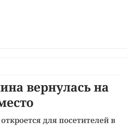
ина вернулась на
место
откроется для посетителей в