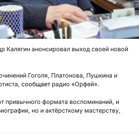
ндр Калягин анонсировал выход своей новой
очинений Гоголя, Платонова, Пушкина и
ртиста,
сообщает
радио «Орфей».
 от привычного формата воспоминаний, и
биографии, но и актёрсткому мастерству,