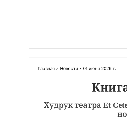
Главная
Новости
01 июня 2026 г.
Книг
Худрук театра Et Ce
но