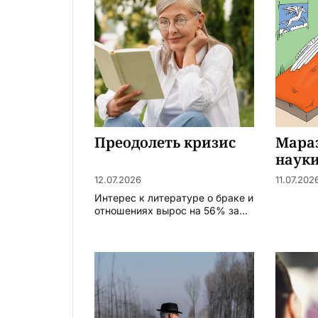
Преодолеть кризис
Мара
науки
искус
12.07.2026
11.07.202
Интерес к литературе о браке и
отношениях вырос на 56% за...