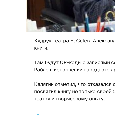
Худрук театра Et Cetera Алекса
книги.
Там будут QR-коды с записями с
Рабле в исполнении народного а
Калягин отметил, что отказался
посвятил книгу не только своей 
театру и творческому опыту.