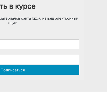
ть в курсе
атериалов сайта lgz.ru на ваш электронный
ящик.