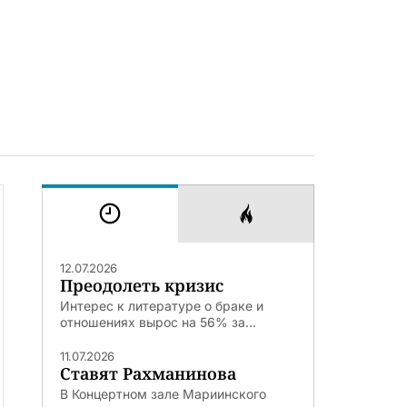
12.07.2026
Преодолеть кризис
Интерес к литературе о браке и
отношениях вырос на 56% за...
11.07.2026
Ставят Рахманинова
В Концертном зале Мариинского