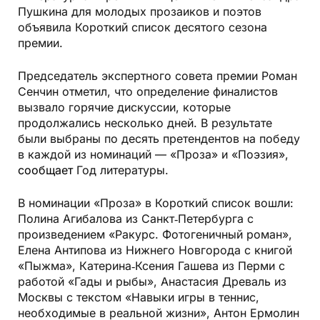
Пушкина для молодых прозаиков и поэтов
объявила Короткий список десятого сезона
премии.
Председатель экспертного совета премии Роман
Сенчин отметил, что определение финалистов
вызвало горячие дискуссии, которые
продолжались несколько дней. В результате
были выбраны по десять претендентов на победу
в каждой из номинаций — «Проза» и «Поэзия»,
сообщает
Год литературы.
В номинации «Проза» в Короткий список вошли:
Полина Агибалова из Санкт‑Петербурга с
произведением «Ракурс. Фотогеничный роман»,
Елена Антипова из Нижнего Новгорода с книгой
«Пыжма», Катерина‑Ксения Гашева из Перми с
работой «Гады и рыбы», Анастасия Древаль из
Москвы с текстом «Навыки игры в теннис,
необходимые в реальной жизни», Антон Ермолин