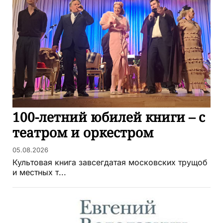
100-летний юбилей книги – с
театром и оркестром
05.08.2026
Культовая книга завсегдатая московских трущоб
и местных т...