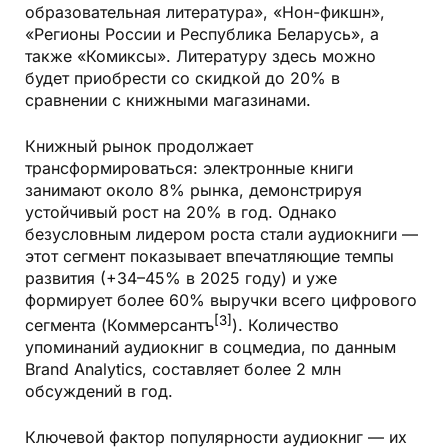
образовательная литература», «Нон-фикшн»,
«Регионы России и Республика Беларусь», а
также «Комиксы». Литературу здесь можно
будет приобрести со скидкой до 20% в
сравнении с книжными магазинами.
Книжный рынок продолжает
трансформироваться:
электронные книги
занимают около 8% рынка, демонстрируя
устойчивый рост на 20% в год. Однако
безусловным лидером роста стали
аудиокниги
—
этот сегмент показывает впечатляющие темпы
развития (+34–45% в 2025 году) и уже
формирует более 60% выручки всего цифрового
[3]
сегмента (Коммерсантъ
). Количество
упоминаний аудиокниг в соцмедиа, по данным
Brand Analytics, составляет более 2 млн
обсуждений в год.
Ключевой фактор популярности аудиокниг — их