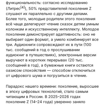
функциональность: согласно исследованию
[4]
(Литрес
), 50% представителей поколения Z
слушают их параллельно с другими делами.
Более того, молодые родители этого поколения
всё чаще делегируют чтение сказок детям умным
колонкам и искусственному интеллекту. Молодое
поколение демонстрирует адаптивность: оно не
выбирает один формат, а умело комбинирует все
три. Аудиокниги сопровождают их в пути (100
тыс. сообщений в год о прослушивании
аудиокниг в путешествиях), электронные версии
выручают в коротких перерывах (20 тыс.
сообщений в год), а
бумажные книги
остаются
оазисом спокойствия — способом отключиться
от цифрового шума и погрузиться в чтение.
Парадокс нашего времени: поколение, выросшее
в эпоху цифровых технологий, стало самым
читающим в России. В 2025–2026 годах
поколение Z (14–24 года) уверенно заняло