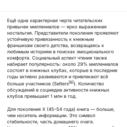
Ещё одна характерная черта читательских
привычек миллениалов — ярко выраженная
ностальгия. Представители поколения проявляют
устойчивую привязанность к книжным
франшизам своего детства, возвращаясь к
любимым историям в поисках эмоционального
комфорта. Социальный аспект чтения также
набирает популярность: около 29% миллениалов
состоят в книжных клубах, которые в последние
годы активно развиваются и привлекают всё
[6]
больше участников (Setters
). Количество
обсуждений в соцмедиа активности книжных
клубов превышает 1 млн в год.
Для поколения X (45–54 года) книга — больше,
чем носитель информации. Это символ
стабильности, часть домашнего очага.