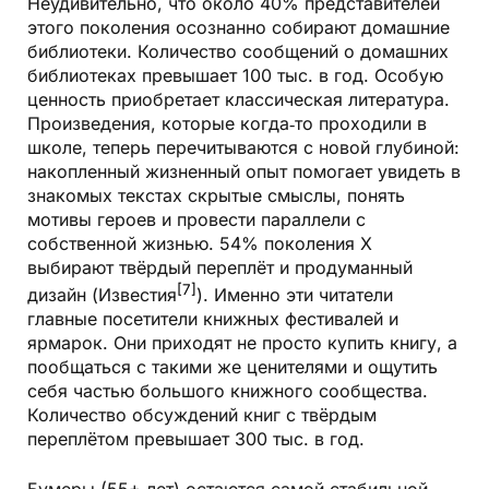
Неудивительно, что около 40% представителей
этого поколения осознанно собирают домашние
библиотеки. Количество сообщений о домашних
библиотеках превышает 100 тыс. в год. Особую
ценность приобретает
классическая литература
.
Произведения, которые когда‑то проходили в
школе, теперь перечитываются с новой глубиной:
накопленный жизненный опыт помогает увидеть в
знакомых текстах скрытые смыслы, понять
мотивы героев и провести параллели с
собственной жизнью. 54% поколения X
выбирают твёрдый переплёт и продуманный
[7]
дизайн (Известия
). Именно эти читатели
главные посетители книжных фестивалей и
ярмарок. Они приходят не просто купить книгу, а
пообщаться с такими же ценителями и ощутить
себя частью большого книжного сообщества.
Количество обсуждений книг с твёрдым
переплётом превышает 300 тыс. в год.