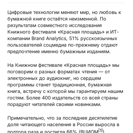
Цифровые технологии меняют мир, но любовь к
бумажной книге остаётся неизменной. По
результатам совместного исследования
Книжного фестиваля «Красная площадь» и ИТ-
компании Brand Analytics, 51% русскоязычных
пользователей соцмедиа по-прежнему отдают
предпочтение именно бумажным изданиям.
На Книжном фестивале «Красная площадь» мы
поговорим о разных форматах чтения — от
электронных до аудиокниг, но сердцем
программы станет традиционная,
бумажная
книга
, встречу с которой мы гарантируем нашим
гостям. Более 400 издательств со всей страны
порадуют читателей своими новинками.
Примечательно, что за последнее десятилетие
доля читающего населения в России выросла в
[1]
полтора раза и достигла 66% (ВЦИОМ
).