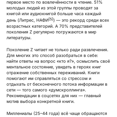
первое место по вовлечённости в чтение. 51%
молодых людей из этой группы проводят за
книгой или аудиокнигой больше часа каждый
[5]
день (Литрес, НАФИ
) — это рекорд среди всех
возрастных категорий. А 70% представителей
поколения Z регулярно погружаются в мир
литературы.
Поколение Z читает не только ради развлечения.
Для многих это способ разобраться в себе:
найти ответы на вопрос «кто я?», осмыслить своё
ментальное состояние, увидеть в героях книг
отражение собственных переживаний. Книги
помогают им справляться со стрессом и
отдыхать от бесконечного потока информации в
сети — того самого «думскроллинга».
Рекомендации в соцсетях для них — главный
мотив выбора конкретной книги.
Миллениалы (25–44 года) всё чаще обращаются