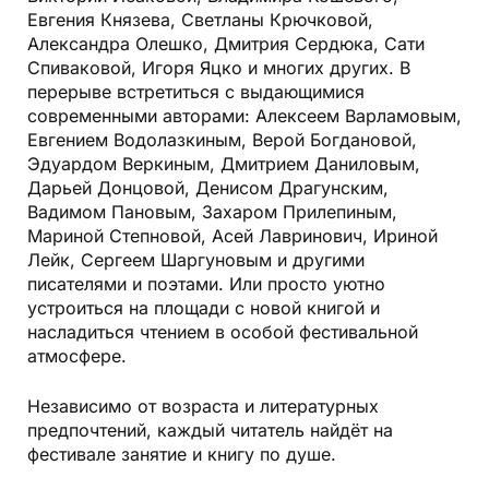
Евгения Князева, Светланы Крючковой,
Александра Олешко, Дмитрия Сердюка, Сати
Спиваковой, Игоря Яцко и многих других. В
перерыве встретиться с выдающимися
современными авторами: Алексеем Варламовым,
Евгением Водолазкиным, Верой Богдановой,
Эдуардом Веркиным, Дмитрием Даниловым,
Дарьей Донцовой, Денисом Драгунским,
Вадимом Пановым, Захаром Прилепиным,
Мариной Степновой, Асей Лавринович, Ириной
Лейк, Сергеем Шаргуновым и другими
писателями и поэтами. Или просто уютно
устроиться на площади с новой книгой и
насладиться чтением в особой фестивальной
атмосфере.
Независимо от возраста и литературных
предпочтений, каждый читатель найдёт на
фестивале занятие и книгу по душе.