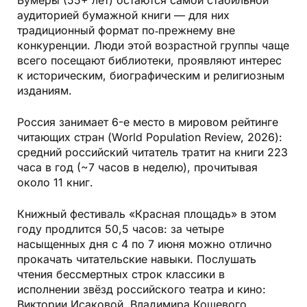
Бумеры (55+ лет) остаются самой стабильной
аудиторией бумажной книги — для них
традиционный формат по‑прежнему вне
конкуренции. Люди этой возрастной группы чаще
всего посещают библиотеки, проявляют интерес
к историческим, биографическим и религиозным
изданиям.
Россия занимает 6-е место в мировом рейтинге
читающих стран (World Population Review, 2026):
средний российский читатель тратит на книги 223
часа в год (~7 часов в неделю), прочитывая
около 11 книг.
Книжный фестиваль «Красная площадь» в этом
году продлится 50,5 часов: за четыре
насыщенных дня с 4 по 7 июня можно отлично
прокачать читательские навыки. Послушать
чтения бессмертных строк классики в
исполнении звёзд российского театра и кино:
Виктории Исаковой, Владимира Кошевого,