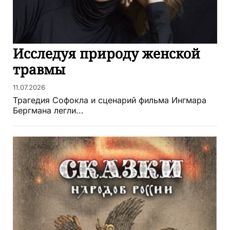
Исследуя природу женской
травмы
11.07.2026
Трагедия Софокла и сценарий фильма Ингмара
Бергмана легли...