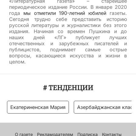
«Литературная газета» – старейшее
периодическое издание России. В январе 2020
года
мы отметили 190-летний юбилей
газеты.
Сегодня трудно себе представить историю
русской литературы и журналистики без этого
издания. Начиная со времен Пушкина и до
наших дней «ЛГ» публикует лучших
отечественных и зарубежных писателей и
публицистов, поднимает самые острые
вопросы, касающиеся искусства и жизни в
целом.
# ТЕНДЕНЦИИ
Екатериненская Мария
Азербайджанская класс
О газете
Рекламодателям
Подписка
Контакты